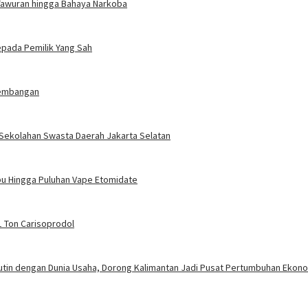
Tawuran hingga Bahaya Narkoba
pada Pemilik Yang Sah
Kembangan
r Sekolahan Swasta Daerah Jakarta Selatan
u Hingga Puluhan Vape Etomidate
1 Ton Carisoprodol
utin dengan Dunia Usaha, Dorong Kalimantan Jadi Pusat Pertumbuhan Ekono