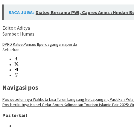
BACA JUGA:
Dialog Bersama PWI, Capres Anies : Hindari B
Editor: Aditya
Sumber: Humas
DPRD Kalsel
Pansus II
perdagangan
raperda
Sebarkan
Navigasi pos
Pos sebelumnya
Walikota Lisa Turun Langsung ke Lapangan, Pastikan Pela
Pos berikutnya
Kalsel Gelar South Kalimantan Tourism Islamic Fair 2025: W
Pos terkait