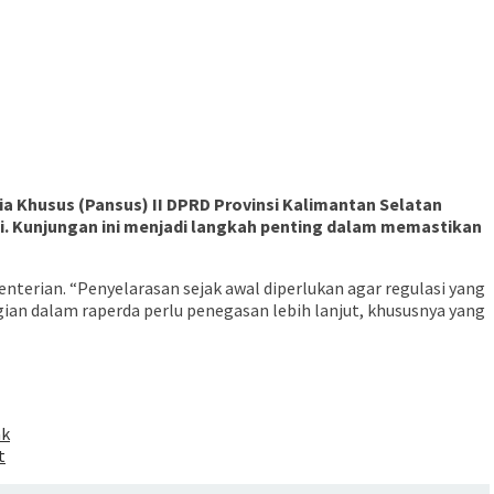
 Khusus (Pansus) II DPRD Provinsi Kalimantan Selatan
i. Kunjungan ini menjadi langkah penting dalam memastikan
terian. “Penyelarasan sejak awal diperlukan agar regulasi yang
an dalam raperda perlu penegasan lebih lanjut, khususnya yang
ak
t