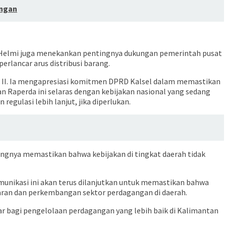
angan
ani Helmi juga menekankan pentingnya dukungan pemerintah pusat
rlancar arus distribusi barang.
us II. Ia mengapresiasi komitmen DPRD Kalsel dalam memastikan
 Raperda ini selaras dengan kebijakan nasional yang sedang
ulasi lebih lanjut, jika diperlukan.
ngnya memastikan bahwa kebijakan di tingkat daerah tidak
unikasi ini akan terus dilanjutkan untuk memastikan bahwa
ran dan perkembangan sektor perdagangan di daerah.
ar bagi pengelolaan perdagangan yang lebih baik di Kalimantan