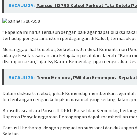
BACA JUGA:
Pansus II DPRD Kalsel Perkuat Tata Kelola
“Raperda ini harus tersusun dengan baik agar dapat dilaksanak
terhadap penguatan sistem perdagangan di Kalsel, termasuk pe
Menanggapi hal tersebut, Sekretaris Jenderal Kementerian Per
adanya keselarasan antara kebijakan pusat dan daerah. “Kami 
disempurnakan,” ujar Isy Karim. Kemendag juga menyatakan kes
BACA JUGA:
Temui Menpora, PWI dan Kemenpora Sepakat
Dalam diskusi tersebut, pihak Kemendag memberikan sejumlah m
bertentangan dengan kebijakan nasional yang sedang dalam p
Konsultasi antara Pansus II DPRD Kalsel dan Kemendag berlang
Raperda Penyelenggaraan Perdagangan dapat memberikan manfa
Pansus II berharap, dengan penguatan substansi dan dukungan d
Selatan.