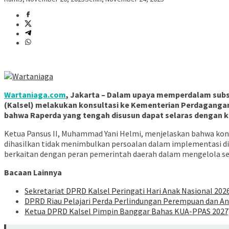
Wartaniaga.com
, Jakarta – Dalam upaya memperdalam subs
(Kalsel) melakukan konsultasi ke Kementerian Perdagangan 
bahwa Raperda yang tengah disusun dapat selaras dengan ke
Ketua Pansus II, Muhammad Yani Helmi, menjelaskan bahwa konsu
dihasilkan tidak menimbulkan persoalan dalam implementasi di
berkaitan dengan peran pemerintah daerah dalam mengelola s
Bacaan Lainnya
Sekretariat DPRD Kalsel Peringati Hari Anak Nasional 20
DPRD Riau Pelajari Perda Perlindungan Perempuan dan Anak
Ketua DPRD Kalsel Pimpin Banggar Bahas KUA-PPAS 2027,