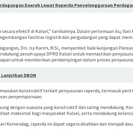
 Perdagangan Daerah Lewat Raperda Penyelenggaraan Perdag
an secara efektif di Kalsel,” tambahnya. Dalam pertemuan itu, Y
ngembangan fasilitas logistik dan pergudangan yang dapat mempe
dagangan, Drs. Isy Karim, M.Si., menyambut baik kunjungan Pans
mendukung penuh upaya DPRD Kalsel untuk memastikan penyusunan
iapan untuk memberikan pendampingan dalam proses penyusunan reg
 Lanjutkan DBON
asukan konstruktif terkait penyusunan raperda, termasuk penti
roses penyempurnaan.
sung dengan suasana yang konstruktif dan saling mendukung. Kom
at maksimal bagi masyarakat Kalsel, serta mendukung kelanca
ari Kemendag, raperda ini dapat segera disahkan dan menjadi das