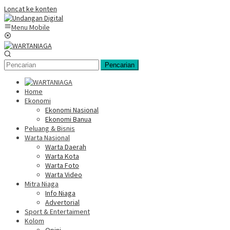
Loncat ke konten
Menu Mobile
Pencarian
Home
Ekonomi
Ekonomi Nasional
Ekonomi Banua
Peluang & Bisnis
Warta Nasional
Warta Daerah
Warta Kota
Warta Foto
Warta Video
Mitra Niaga
Info Niaga
Advertorial
Sport & Entertaiment
Kolom