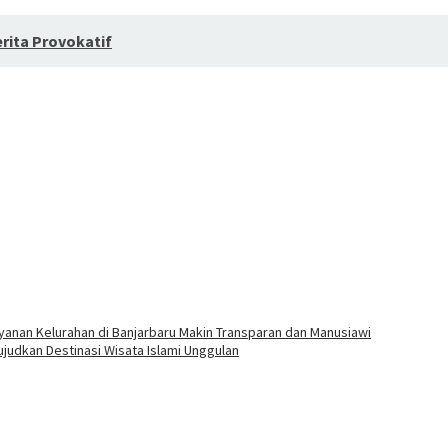
erita Provokatif
yanan Kelurahan di Banjarbaru Makin Transparan dan Manusiawi
ujudkan Destinasi Wisata Islami Unggulan