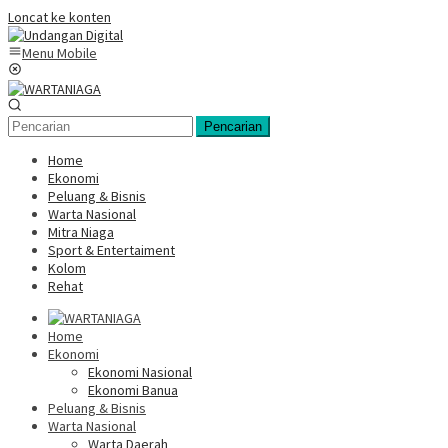
Loncat ke konten
Menu Mobile
Pencarian
Home
Ekonomi
Peluang & Bisnis
Warta Nasional
Mitra Niaga
Sport & Entertaiment
Kolom
Rehat
Home
Ekonomi
Ekonomi Nasional
Ekonomi Banua
Peluang & Bisnis
Warta Nasional
Warta Daerah