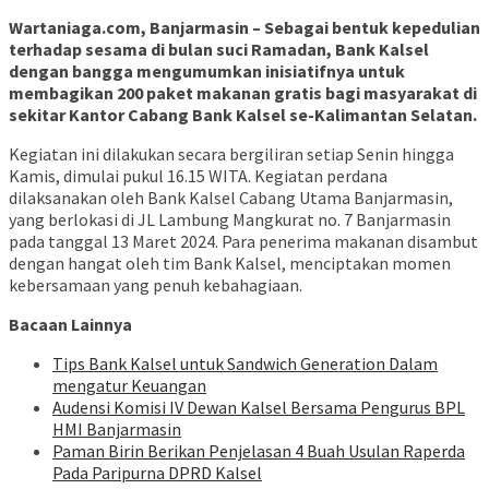
Wartaniaga.com, Banjarmasin – Sebagai bentuk kepedulian
terhadap sesama di bulan suci Ramadan, Bank Kalsel
dengan bangga mengumumkan inisiatifnya untuk
membagikan 200 paket makanan gratis bagi masyarakat di
sekitar Kantor Cabang Bank Kalsel se-Kalimantan Selatan.
Kegiatan ini dilakukan secara bergiliran setiap Senin hingga
Kamis, dimulai pukul 16.15 WITA. Kegiatan perdana
dilaksanakan oleh Bank Kalsel Cabang Utama Banjarmasin,
yang berlokasi di JL Lambung Mangkurat no. 7 Banjarmasin
pada tanggal 13 Maret 2024. Para penerima makanan disambut
dengan hangat oleh tim Bank Kalsel, menciptakan momen
kebersamaan yang penuh kebahagiaan.
Bacaan Lainnya
Tips Bank Kalsel untuk Sandwich Generation Dalam
mengatur Keuangan
Audensi Komisi IV Dewan Kalsel Bersama Pengurus BPL
HMI Banjarmasin
Paman Birin Berikan Penjelasan 4 Buah Usulan Raperda
Pada Paripurna DPRD Kalsel