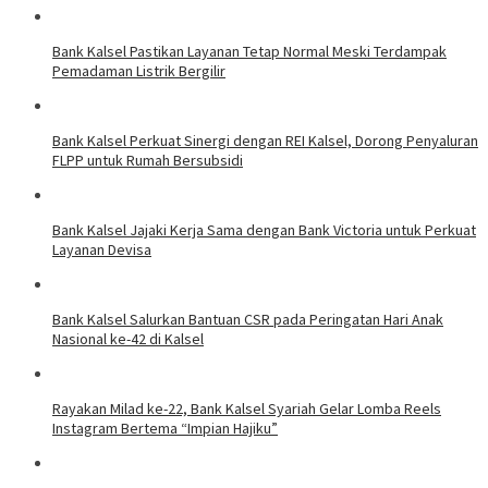
Bank Kalsel Pastikan Layanan Tetap Normal Meski Terdampak
Pemadaman Listrik Bergilir
Bank Kalsel Perkuat Sinergi dengan REI Kalsel, Dorong Penyaluran
FLPP untuk Rumah Bersubsidi
Bank Kalsel Jajaki Kerja Sama dengan Bank Victoria untuk Perkuat
Layanan Devisa
Bank Kalsel Salurkan Bantuan CSR pada Peringatan Hari Anak
Nasional ke-42 di Kalsel
Rayakan Milad ke-22, Bank Kalsel Syariah Gelar Lomba Reels
Instagram Bertema “Impian Hajiku”