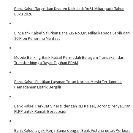
Bank Kalsel Targetkan Dividen Naik Jadi Rp61 Miliar pada Tahun
Buku 2026
UPZ Bank Kalsel Salurkan Dana ZIS Rp3,89 Miliar kepada Lebih dari
20 Ribu Penerima Manfaat
Mobile Banking Bank Kalsel Permudah Beragam Transaksi, dari
Transfer hingga Bayar Tagihan PDAM
Bank Kalsel Pastikan Layanan Tetap Normal Meski Terdampak
Pemadaman Listrik Bergilir
Bank Kalsel Perkuat Sinergi dengan REI Kalsel, Dorong Penyaluran
FLPP untuk Rumah Bersubsidi
Bank Kalsel Jajaki Kerja Sama dengan Bank Victoria untuk Perkuat