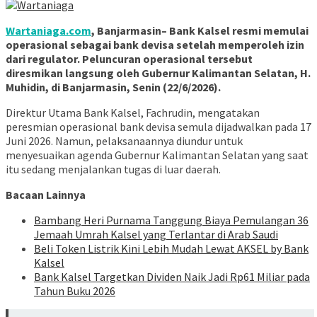
Wartaniaga.com
, Banjarmasin– Bank Kalsel resmi memulai
operasional sebagai bank devisa setelah memperoleh izin
dari regulator. Peluncuran operasional tersebut
diresmikan langsung oleh Gubernur Kalimantan Selatan, H.
Muhidin, di Banjarmasin, Senin (22/6/2026).
Direktur Utama Bank Kalsel, Fachrudin, mengatakan
peresmian operasional bank devisa semula dijadwalkan pada 17
Juni 2026. Namun, pelaksanaannya diundur untuk
menyesuaikan agenda Gubernur Kalimantan Selatan yang saat
itu sedang menjalankan tugas di luar daerah.
Bacaan Lainnya
Bambang Heri Purnama Tanggung Biaya Pemulangan 36
Jemaah Umrah Kalsel yang Terlantar di Arab Saudi
Beli Token Listrik Kini Lebih Mudah Lewat AKSEL by Bank
Kalsel
Bank Kalsel Targetkan Dividen Naik Jadi Rp61 Miliar pada
Tahun Buku 2026