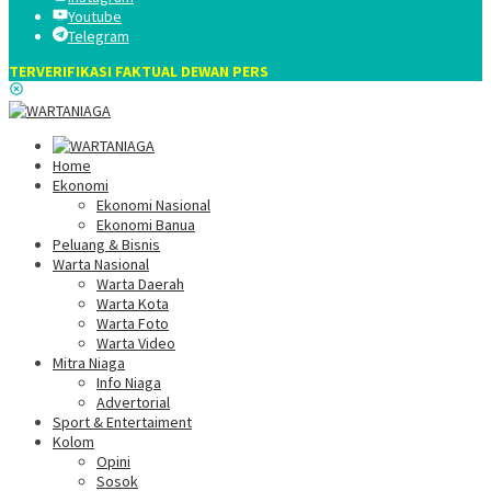
Youtube
Telegram
TERVERIFIKASI FAKTUAL DEWAN PERS
Home
Ekonomi
Ekonomi Nasional
Ekonomi Banua
Peluang & Bisnis
Warta Nasional
Warta Daerah
Warta Kota
Warta Foto
Warta Video
Mitra Niaga
Info Niaga
Advertorial
Sport & Entertaiment
Kolom
Opini
Sosok