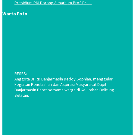
Presidium PNI Dorong Almarhum Prof. Dr. …
Warta Foto
RESES:
Anggota DPRD Banjarmasin Deddy Sophian, menggelar
kegiatan Penelaahan dan Aspirasi Masyarakat Dapil
Banjarmasin Barat bersama warga di Kelurahan Belitung
Selatan.