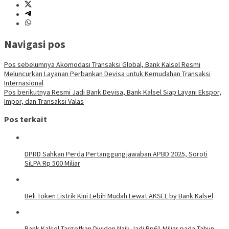
Navigasi pos
Pos sebelumnya
Akomodasi Transaksi Global, Bank Kalsel Resmi
Meluncurkan Layanan Perbankan Devisa untuk Kemudahan Transaksi
Internasional
Pos berikutnya
Resmi Jadi Bank Devisa, Bank Kalsel Siap Layani Ekspor,
Impor, dan Transaksi Valas
Pos terkait
DPRD Sahkan Perda Pertanggungjawaban APBD 2025, Soroti
SiLPA Rp 500 Miliar
Beli Token Listrik Kini Lebih Mudah Lewat AKSEL by Bank Kalsel
Bank Kalsel Targetkan Dividen Naik Jadi Rp61 Miliar pada Tahun