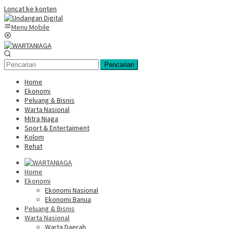
Loncat ke konten
Menu Mobile
Pencarian
Home
Ekonomi
Peluang & Bisnis
Warta Nasional
Mitra Niaga
Sport & Entertaiment
Kolom
Rehat
Home
Ekonomi
Ekonomi Nasional
Ekonomi Banua
Peluang & Bisnis
Warta Nasional
Warta Daerah