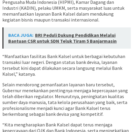
Pengusaha Muda Indonesia (HIPMI), Kamar Dagang dan
Industri (KADIN), pelaku UMKM, serta masyarakat luas untuk
memanfaatkan layanan Bank Kalsel dalam mendukung
kegiatan bisnis maupun transaksi internasional.
BACA JUGA:
BRI Peduli Dukung Pendidikan Melalui
Bantuan CSR untuk SDN Teluk Tiram 5 Banjarmasin
“Manfaatkan fasilitas Bank Kalsel untuk berbagai kebutuhan
transaksi luar negeri. Dengan status bank devisa, layanan
tersebut kini dapat dilakukan secara langsung melalui Bank
Kalsel,” katanya.
Selain mendorong pemanfaatan layanan baru tersebut,
Gubernur menekankan pentingnya menjaga kepercayaan yang
telah diberikan regulator. Menurutnya, peningkatan kualitas
sumber daya manusia, tata kelola perusahaan yang baik, serta
profesionalisme menjadi kunci agar Bank Kalsel terus
berkembang sebagai bank devisa yang kompetitif.
“Kita mengharapkan Bank Kalsel dapat terus menjaga
kepercayaan dari OJK dan Bank Indonesia, serta meningkatkan