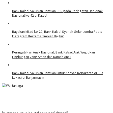
Bank Kalsel Salurkan Bantuan CSR pada Peringatan Hari Anak
Nasional ke-42 di Kalsel
Rayakan Milad ke-22, Bank Kalsel Syariah Gelar Lomba Reels
Instagram Bertema “Impian Hajiku”
Peringati Hari Anak Nasional, Bank Kalsel Ajak Wujudkan
Lingkungan yang Aman dan Ramah Anak
Bank Kalsel Salurkan Bantuan untuk Korban Kebakaran di Dua
Lokasi di Banjarmasin
[automatic_youtube_gallery type="channel"