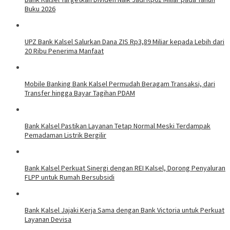
Buku 2026
UPZ Bank Kalsel Salurkan Dana ZIS Rp3,89 Miliar kepada Lebih dari
20 Ribu Penerima Manfaat
Mobile Banking Bank Kalsel Permudah Beragam Transaksi, dari
Transfer hingga Bayar Tagihan PDAM
Bank Kalsel Pastikan Layanan Tetap Normal Meski Terdampak
Pemadaman Listrik Bergilir
Bank Kalsel Perkuat Sinergi dengan REI Kalsel, Dorong Penyaluran
FLPP untuk Rumah Bersubsidi
Bank Kalsel Jajaki Kerja Sama dengan Bank Victoria untuk Perkuat
Layanan Devisa