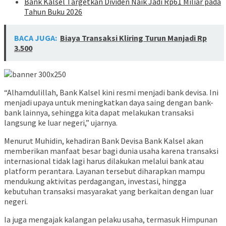
Bank Kalsel Targetkan Dividen Naik Jadi Rp61 Miliar pada
Tahun Buku 2026
BACA JUGA:
Biaya Transaksi Kliring Turun Manjadi Rp
3.500
“Alhamdulillah, Bank Kalsel kini resmi menjadi bank devisa. Ini
menjadi upaya untuk meningkatkan daya saing dengan bank-
bank lainnya, sehingga kita dapat melakukan transaksi
langsung ke luar negeri,” ujarnya.
Menurut Muhidin, kehadiran Bank Devisa Bank Kalsel akan
memberikan manfaat besar bagi dunia usaha karena transaksi
internasional tidak lagi harus dilakukan melalui bank atau
platform perantara. Layanan tersebut diharapkan mampu
mendukung aktivitas perdagangan, investasi, hingga
kebutuhan transaksi masyarakat yang berkaitan dengan luar
negeri.
Ia juga mengajak kalangan pelaku usaha, termasuk Himpunan