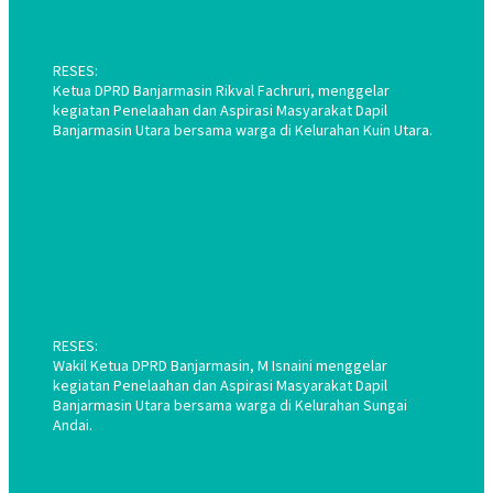
RESES:
Ketua DPRD Banjarmasin Rikval Fachruri, menggelar
kegiatan Penelaahan dan Aspirasi Masyarakat Dapil
Banjarmasin Utara bersama warga di Kelurahan Kuin Utara.
RESES:
Wakil Ketua DPRD Banjarmasin, M Isnaini menggelar
kegiatan Penelaahan dan Aspirasi Masyarakat Dapil
Banjarmasin Utara bersama warga di Kelurahan Sungai
Andai.