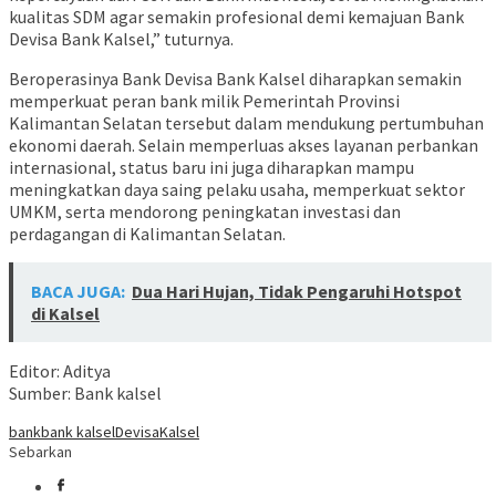
kualitas SDM agar semakin profesional demi kemajuan Bank
Devisa Bank Kalsel,” tuturnya.
Beroperasinya Bank Devisa Bank Kalsel diharapkan semakin
memperkuat peran bank milik Pemerintah Provinsi
Kalimantan Selatan tersebut dalam mendukung pertumbuhan
ekonomi daerah. Selain memperluas akses layanan perbankan
internasional, status baru ini juga diharapkan mampu
meningkatkan daya saing pelaku usaha, memperkuat sektor
UMKM, serta mendorong peningkatan investasi dan
perdagangan di Kalimantan Selatan.
BACA JUGA:
Dua Hari Hujan, Tidak Pengaruhi Hotspot
di Kalsel
Editor: Aditya
Sumber: Bank kalsel
bank
bank kalsel
Devisa
Kalsel
Sebarkan