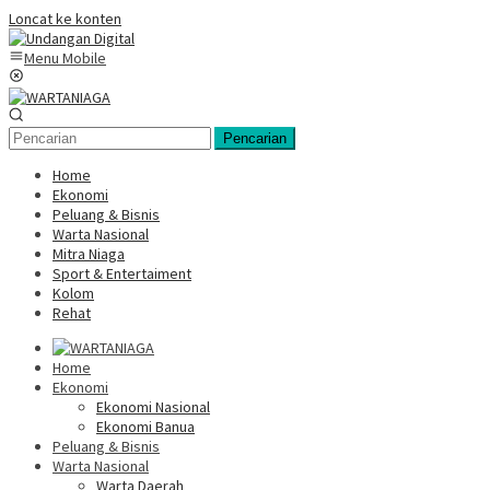
Loncat ke konten
Menu Mobile
Pencarian
Home
Ekonomi
Peluang & Bisnis
Warta Nasional
Mitra Niaga
Sport & Entertaiment
Kolom
Rehat
Home
Ekonomi
Ekonomi Nasional
Ekonomi Banua
Peluang & Bisnis
Warta Nasional
Warta Daerah