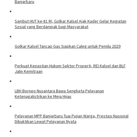
Banjarbaru
Sambut HUT ke-81 RI, Golkar Kalsel Ajak Kader Gelar Kegiatan
Sosial yang Berdampak bagi Masyarakat
Golkar Kalsel Tancap Gas Siapkan Caleg untuk Pemilu 2029
Perkuat Kepastian Hukum Sektor Properti, REI Kalsel dan BLF
Jalin Kemitraan
LBH Borneo Nusantara Bawa Sengketa Pelayanan
Ketenagalistrikan ke Meja Hijau
Pelayanan MPP Banjarbaru Tuai Pujian Warga, Prestasi Nasional
Dibuktikan Lewat Pelayanan Nyata