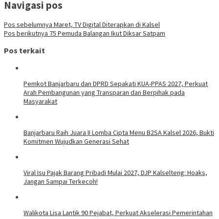
Navigasi pos
Pos sebelumnya
Maret, TV Digital Diterapkan di Kalsel
Pos berikutnya
75 Pemuda Balangan Ikut Diksar Satpam
Pos terkait
Pemkot Banjarbaru dan DPRD Sepakati KUA-PPAS 2027, Perkuat
Arah Pembangunan yang Transparan dan Berpihak pada
Masyarakat
Banjarbaru Raih Juara II Lomba Cipta Menu B2SA Kalsel 2026, Bukti
Komitmen Wujudkan Generasi Sehat
Viral Isu Pajak Barang Pribadi Mulai 2027, DJP Kalselteng: Hoaks,
Jangan Sampai Terkecoh!
Walikota Lisa Lantik 90 Pejabat, Perkuat Akselerasi Pemerintahan