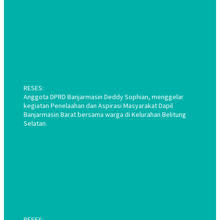
RESES:
Anggota DPRD Banjarmasin Deddy Sophian, menggelar
kegiatan Penelaahan dan Aspirasi Masyarakat Dapil
Banjarmasin Barat bersama warga di Kelurahan Belitung
Selatan.
RESES: