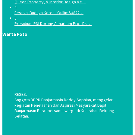
Queen Property, & Interior Design &#…
4
Festival Budaya Korea “Oullim&#822…
5
Presidium PNI Dorong Almarhum Prof. Dr. …
Warta Foto
RESES:
Anggota DPRD Banjarmasin Deddy Sophian, menggelar
kegiatan Penelaahan dan Aspirasi Masyarakat Dapil
Banjarmasin Barat bersama warga di Kelurahan Belitung
Selatan.