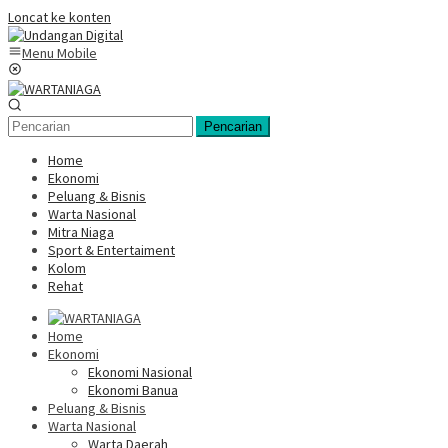
Loncat ke konten
Menu Mobile
Pencarian
Home
Ekonomi
Peluang & Bisnis
Warta Nasional
Mitra Niaga
Sport & Entertaiment
Kolom
Rehat
Home
Ekonomi
Ekonomi Nasional
Ekonomi Banua
Peluang & Bisnis
Warta Nasional
Warta Daerah