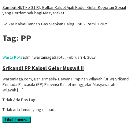
Sambut HUT ke-81 RI, Golkar Kalsel Ajak Kader Gelar Kegiatan Sosial
yang Berdampak bagi Masyarakat
Golkar Kalsel Tancap Gas Siapkan Caleg untuk Pemilu 2029
Tag:
PP
Warta Kota
adminwartaniaga
Sabtu, Februari 4, 2023
Srikandi PP Kalsel Gelar Muswil II
Wartaniaga.com, Banjarmasin- Dewan Pimpinan Wilayah (DPW) Srikandi
Pemuda Pancasila (PP) Provinsi Kalsel menggelar Musyawarah
Wilayah […]
Tidak Ada Pos Lagi.
Tidak ada laman yang di load.
Lihat Lainnya