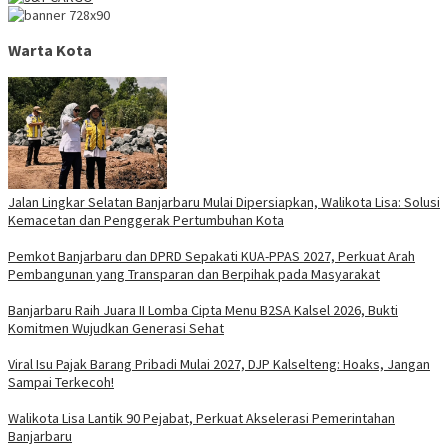
Warta Kota
Jalan Lingkar Selatan Banjarbaru Mulai Dipersiapkan, Walikota Lisa: Solusi
Kemacetan dan Penggerak Pertumbuhan Kota
Pemkot Banjarbaru dan DPRD Sepakati KUA-PPAS 2027, Perkuat Arah
Pembangunan yang Transparan dan Berpihak pada Masyarakat
Banjarbaru Raih Juara II Lomba Cipta Menu B2SA Kalsel 2026, Bukti
Komitmen Wujudkan Generasi Sehat
Viral Isu Pajak Barang Pribadi Mulai 2027, DJP Kalselteng: Hoaks, Jangan
Sampai Terkecoh!
Walikota Lisa Lantik 90 Pejabat, Perkuat Akselerasi Pemerintahan
Banjarbaru