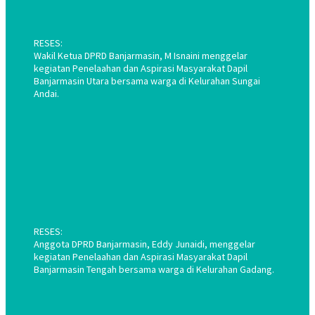
RESES:
Wakil Ketua DPRD Banjarmasin, M Isnaini menggelar
kegiatan Penelaahan dan Aspirasi Masyarakat Dapil
Banjarmasin Utara bersama warga di Kelurahan Sungai
Andai.
RESES:
Anggota DPRD Banjarmasin, Eddy Junaidi, menggelar
kegiatan Penelaahan dan Aspirasi Masyarakat Dapil
Banjarmasin Tengah bersama warga di Kelurahan Gadang.