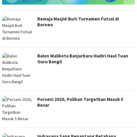
Remaja Masjid Ikuti Turnamen Futsal di
Borneo
Balon Walikota Banjarbaru Hadiri Haul Tuan
Guru Bangil
Porseni 2020, Poliban Targetkan Masuk 5
Besar
Indrayana Sang Penantang Petahana