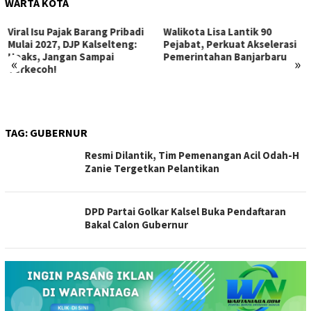
WARTA KOTA
Viral Isu Pajak Barang Pribadi
Walikota Lisa Lantik 90
Mulai 2027, DJP Kalselteng:
Pejabat, Perkuat Akselerasi
Hoaks, Jangan Sampai
Pemerintahan Banjarbaru
«
»
Terkecoh!
TAG:
GUBERNUR
Resmi Dilantik, Tim Pemenangan Acil Odah-H
Zanie Tergetkan Pelantikan
DPD Partai Golkar Kalsel Buka Pendaftaran
Bakal Calon Gubernur