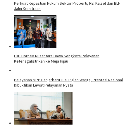
Perkuat Kepastian Hukum Sektor Properti, REI Kalsel dan BLF
Jalin Kemitraan
LBH Borneo Nusantara Bawa Sengketa Pelayanan
Ketenagalistrikan ke Meja Hijau
Pelayanan MPP Banjarbaru Tuai Pujian Warga, Prestasi Nasional
Dibuktikan Lewat Pelayanan Nyata