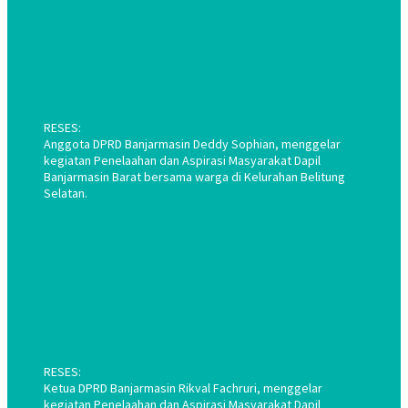
RESES:
Anggota DPRD Banjarmasin Deddy Sophian, menggelar
kegiatan Penelaahan dan Aspirasi Masyarakat Dapil
Banjarmasin Barat bersama warga di Kelurahan Belitung
Selatan.
RESES:
Ketua DPRD Banjarmasin Rikval Fachruri, menggelar
kegiatan Penelaahan dan Aspirasi Masyarakat Dapil