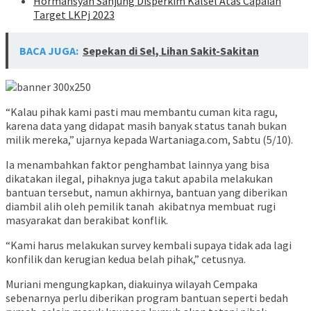
Hormansyah Sanjung Disperkim Kalsel Atas Capaian
Target LKPj 2023
BACA JUGA:
Sepekan di Sel, Lihan Sakit-Sakitan
“Kalau pihak kami pasti mau membantu cuman kita ragu,
karena data yang didapat masih banyak status tanah bukan
milik mereka,” ujarnya kepada Wartaniaga.com, Sabtu (5/10).
Ia menambahkan faktor penghambat lainnya yang bisa
dikatakan ilegal, pihaknya juga takut apabila melakukan
bantuan tersebut, namun akhirnya, bantuan yang diberikan
diambil alih oleh pemilik tanah akibatnya membuat rugi
masyarakat dan berakibat konflik.
“Kami harus melakukan survey kembali supaya tidak ada lagi
konfilik dan kerugian kedua belah pihak,” cetusnya.
Muriani mengungkapkan, diakuinya wilayah Cempaka
sebenarnya perlu diberikan program bantuan seperti bedah