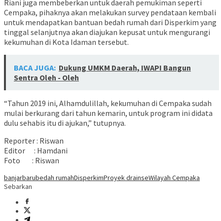
Riani juga membeberkan untuk daerah pemukiman seperti
Cempaka, pihaknya akan melakukan survey pendataan kembali
untuk mendapatkan bantuan bedah rumah dari Disperkim yang
tinggal selanjutnya akan diajukan kepusat untuk mengurangi
kekumuhan di Kota Idaman tersebut.
BACA JUGA:
Dukung UMKM Daerah, IWAPI Bangun
Sentra Oleh - Oleh
“Tahun 2019 ini, Alhamdulillah, kekumuhan di Cempaka sudah
mulai berkurang dari tahun kemarin, untuk program ini didata
dulu sehabis itu di ajukan,” tutupnya.
Reporter : Riswan
Editor : Hamdani
Foto : Riswan
banjarbaru
bedah rumah
Disperkim
Proyek drainse
Wilayah Cempaka
Sebarkan