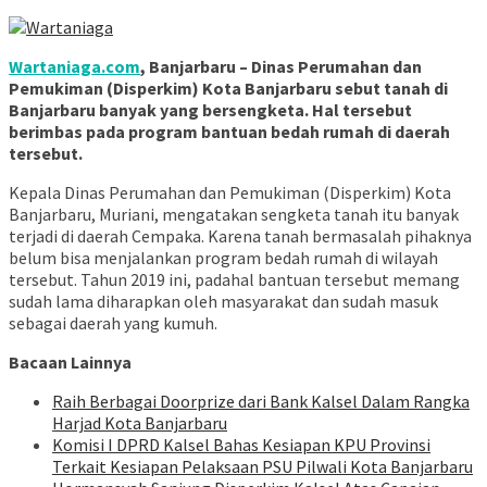
Wartaniaga.com
, Banjarbaru – Dinas Perumahan dan
Pemukiman (Disperkim) Kota Banjarbaru sebut tanah di
Banjarbaru banyak yang bersengketa. Hal tersebut
berimbas pada program bantuan bedah rumah di daerah
tersebut.
Kepala Dinas Perumahan dan Pemukiman (Disperkim) Kota
Banjarbaru, Muriani, mengatakan sengketa tanah itu banyak
terjadi di daerah Cempaka. Karena tanah bermasalah pihaknya
belum bisa menjalankan program bedah rumah di wilayah
tersebut. Tahun 2019 ini, padahal bantuan tersebut memang
sudah lama diharapkan oleh masyarakat dan sudah masuk
sebagai daerah yang kumuh.
Bacaan Lainnya
Raih Berbagai Doorprize dari Bank Kalsel Dalam Rangka
Harjad Kota Banjarbaru
Komisi I DPRD Kalsel Bahas Kesiapan KPU Provinsi
Terkait Kesiapan Pelaksaan PSU Pilwali Kota Banjarbaru