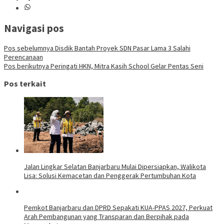
Navigasi pos
Pos sebelumnya
Disdik Bantah Proyek SDN Pasar Lama 3 Salahi
Perencanaan
Pos berikutnya
Peringati HKN, Mitra Kasih School Gelar Pentas Seni
Pos terkait
Jalan Lingkar Selatan Banjarbaru Mulai Dipersiapkan, Walikota
Lisa: Solusi Kemacetan dan Penggerak Pertumbuhan Kota
Pemkot Banjarbaru dan DPRD Sepakati KUA-PPAS 2027, Perkuat
Arah Pembangunan yang Transparan dan Berpihak pada