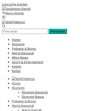
Loncat ke konten
Menu Mobile
Pencarian
Home
Ekonomi
Peluang & Bisnis
Warta Nasional
Mitra Niaga
Sport & Entertaiment
Kolom
Rehat
Home
Ekonomi
Ekonomi Nasional
Ekonomi Banua
Peluang & Bisnis
Warta Nasional
Warta Daerah