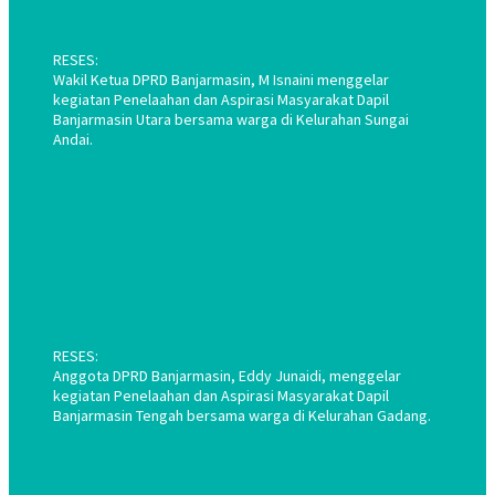
RESES:
Wakil Ketua DPRD Banjarmasin, M Isnaini menggelar
kegiatan Penelaahan dan Aspirasi Masyarakat Dapil
Banjarmasin Utara bersama warga di Kelurahan Sungai
Andai.
RESES:
Anggota DPRD Banjarmasin, Eddy Junaidi, menggelar
kegiatan Penelaahan dan Aspirasi Masyarakat Dapil
Banjarmasin Tengah bersama warga di Kelurahan Gadang.