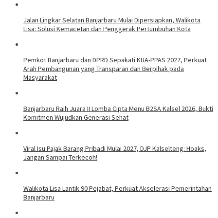
Jalan Lingkar Selatan Banjarbaru Mulai Dipersiapkan, Walikota
Lisa: Solusi Kemacetan dan Penggerak Pertumbuhan Kota
Pemkot Banjarbaru dan DPRD Sepakati KUA-PPAS 2027, Perkuat
Arah Pembangunan yang Transparan dan Berpihak pada
Masyarakat
Banjarbaru Raih Juara II Lomba Cipta Menu B2SA Kalsel 2026, Bukti
Komitmen Wujudkan Generasi Sehat
Viral Isu Pajak Barang Pribadi Mulai 2027, DJP Kalselteng: Hoaks,
Jangan Sampai Terkecoh!
Walikota Lisa Lantik 90 Pejabat, Perkuat Akselerasi Pemerintahan
Banjarbaru