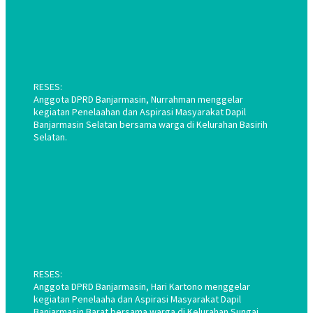
RESES:
Anggota DPRD Banjarmasin, Nurrahman menggelar
kegiatan Penelaahan dan Aspirasi Masyarakat Dapil
Banjarmasin Selatan bersama warga di Kelurahan Basirih
Selatan.
RESES:
Anggota DPRD Banjarmasin, Hari Kartono menggelar
kegiatan Penelaaha dan Aspirasi Masyarakat Dapil
Banjarmasin Barat bersama warga di Kelurahan Sungai