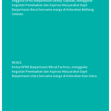
Anggota DPRD Banjarmasin Deddy Sophian, menggelar
kegiatan Penelaahan dan Aspirasi Masyarakat Dapil
Banjarmasin Barat bersama warga di Kelurahan Belitung
Selatan.
RESES:
Ketua DPRD Banjarmasin Rikval Fachruri, menggelar
kegiatan Penelaahan dan Aspirasi Masyarakat Dapil
Banjarmasin Utara bersama warga di Kelurahan Kuin Utara.