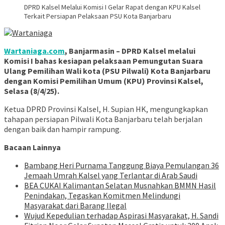
DPRD Kalsel Melalui Komisi I Gelar Rapat dengan KPU Kalsel
Terkait Persiapan Pelaksaan PSU Kota Banjarbaru
Wartaniaga.com
, Banjarmasin – DPRD Kalsel melalui
Komisi I bahas kesiapan pelaksaan Pemungutan Suara
Ulang Pemilihan Wali kota (PSU Pilwali) Kota Banjarbaru
dengan Komisi Pemilihan Umum (KPU) Provinsi Kalsel,
Selasa (8/4/25).
Ketua DPRD Provinsi Kalsel, H. Supian HK, mengungkapkan
tahapan persiapan Pilwali Kota Banjarbaru telah berjalan
dengan baik dan hampir rampung.
Bacaan Lainnya
Bambang Heri Purnama Tanggung Biaya Pemulangan 36
Jemaah Umrah Kalsel yang Terlantar di Arab Saudi
BEA CUKAI Kalimantan Selatan Musnahkan BMMN Hasil
Penindakan, Tegaskan Komitmen Melindungi
Masyarakat dari Barang Ilegal
Wujud Kepedulian terhadap Aspirasi Masyarakat, H. Sandi