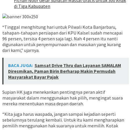
Fitrian Noor Gelar Sunatan Massal Gratis untuk 300 Anak
di Tiga Kabupaten
“Tinggal menghitung hari untuk Pilwali Kota Banjarbaru,
tahapan-tahapan persiapan dari KPU Kalsel sudah mencapai
96 persen, tersisa 4 persen saja lagi. Nah 4 persen itu nanti
digunakan untuk penyempurnaan dan masukan yang kurang
dari kami,” ujarnya.
BACA JUGA:
Samsat Drive Thru dan Layanan SAMALAM
Diresmikan, Paman Birin Berharap Makin Permudah
Masyarakat Bayar Pajak
Supian HK juga menekankan pentingnya peran aktif
masyarakat dalam menggunakan hak pilih, mengingat suara
mereka menentukan masa depan daerah.
“Kita juga harus waspada, jangan sampai kejadian seperti
sebelumnya terulang kembali. Untuk itu kami mengharapkan
pemilih menggunakan hak suaranya untuk memilih. Kotak