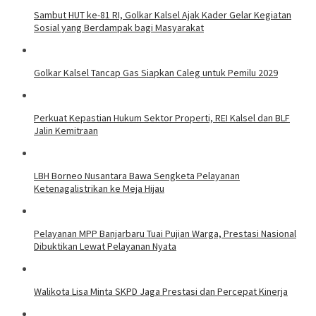
Sambut HUT ke-81 RI, Golkar Kalsel Ajak Kader Gelar Kegiatan
Sosial yang Berdampak bagi Masyarakat
Golkar Kalsel Tancap Gas Siapkan Caleg untuk Pemilu 2029
Perkuat Kepastian Hukum Sektor Properti, REI Kalsel dan BLF
Jalin Kemitraan
LBH Borneo Nusantara Bawa Sengketa Pelayanan
Ketenagalistrikan ke Meja Hijau
Pelayanan MPP Banjarbaru Tuai Pujian Warga, Prestasi Nasional
Dibuktikan Lewat Pelayanan Nyata
Walikota Lisa Minta SKPD Jaga Prestasi dan Percepat Kinerja