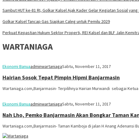
Sambut HUT ke-81 RI, Golkar Kalsel Ajak Kader Gelar Kegiatan Sosial ya
Golkar Kalsel Tancap Gas Siapkan Caleg untuk Pemilu 2029
Perkuat Kepastian Hukum Sektor Properti, REI Kalsel dan BLF Jalin Kemitr
WARTANIAGA
Ekonomi Banua
adminwartaniaga
Sabtu, November 11, 2017
Hairian Sosok Tepat Pimpin Hipmi Banjarmasin
Wartaniaga.com,Banjarmasin- Terpilihnya Hairian Murwandi sebagai Ketu
Ekonomi Banua
adminwartaniaga
Sabtu, November 11, 2017
Nah Lho, Pemko Banjarmasin Akan Bongkar Taman Ka
Wartaniaga.com,Banjarmasin- Taman Kamboja di jalan H Anang Adenansi Ba