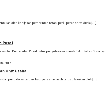
ntukan oleh kebijakan pemerintah tetapi perlu peran serta dunia […]
h Pusat
an oleh Pemerintah Pusat untuk penyelesaian Rumah Sakit Sultan Suriansy
10, 2017
an Unit Usaha
dan pendidikan terbaik bagi para anak asuh terus dilakukan oleh […]