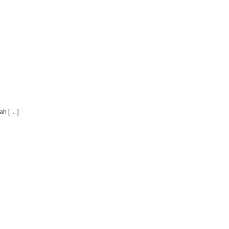
ah […]