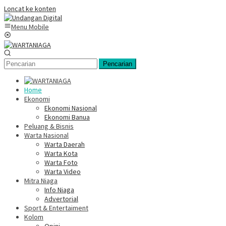
Loncat ke konten
Menu Mobile
Pencarian
Home
Ekonomi
Ekonomi Nasional
Ekonomi Banua
Peluang & Bisnis
Warta Nasional
Warta Daerah
Warta Kota
Warta Foto
Warta Video
Mitra Niaga
Info Niaga
Advertorial
Sport & Entertaiment
Kolom