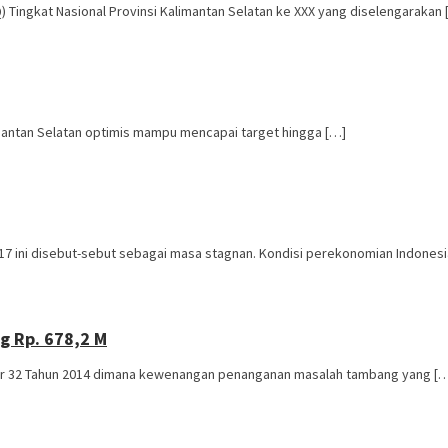
 Tingkat Nasional Provinsi Kalimantan Selatan ke XXX yang diselengarakan 
imantan Selatan optimis mampu mencapai target hingga […]
17 ini disebut-sebut sebagai masa stagnan. Kondisi perekonomian Indonesi
 Rp. 678,2 M
or 32 Tahun 2014 dimana kewenangan penanganan masalah tambang yang [