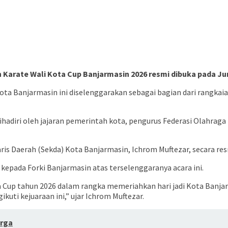
 Karate Wali Kota Cup Banjarmasin 2026 resmi dibuka pada Jum
a Banjarmasin ini diselenggarakan sebagai bagian dari rangkaia
adiri oleh jajaran pemerintah kota, pengurus Federasi Olahraga 
ris Daerah (Sekda) Kota Banjarmasin, Ichrom Muftezar, secara re
kepada Forki Banjarmasin atas terselenggaranya acara ini.
ta Cup tahun 2026 dalam rangka memeriahkan hari jadi Kota Banj
kuti kejuaraan ini,” ujar Ichrom Muftezar.
arga