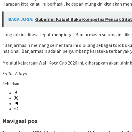
Harapan kita kalau ini berhasil, ke depan mungkin kita akan me
BACA JUGA:
Gubernur Kalsel Buka Kompetisi Pencak Silat
​Langkah ini dirasa tepat mengingat Banjarmasin selama ini dik
​”Banjarmasin memang sementara ini dibilang sebagai tolok ukur 
nasional. Banjarmasin adalah penyumbang karateka terbanyak ya
Melalui kejuaraan Wali Kota Cup 2026 ini, diharapkan akan lahir 
Editor:Aditya
Sebarkan
Navigasi pos