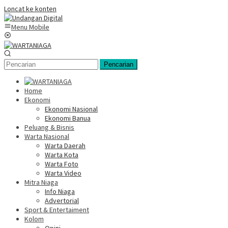
Loncat ke konten
Menu Mobile
Pencarian
Home
Ekonomi
Ekonomi Nasional
Ekonomi Banua
Peluang & Bisnis
Warta Nasional
Warta Daerah
Warta Kota
Warta Foto
Warta Video
Mitra Niaga
Info Niaga
Advertorial
Sport & Entertaiment
Kolom