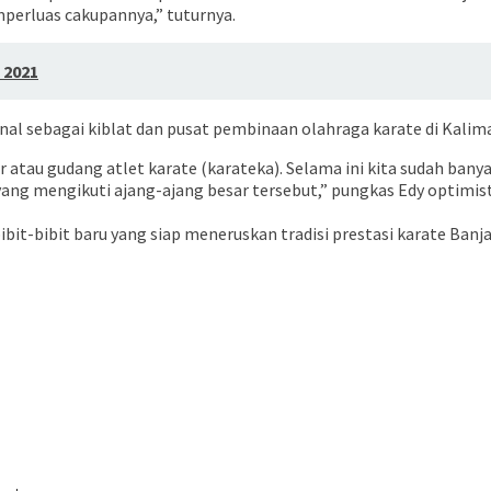
mperluas cakupannya,” tuturnya.
 2021
enal sebagai kiblat dan pusat pembinaan olahraga karate di Kalim
atau gudang atlet karate (karateka). Selama ini kita sudah banya
ng mengikuti ajang-ajang besar tersebut,” pungkas Edy optimist
bibit-bibit baru yang siap meneruskan tradisi prestasi karate Ban