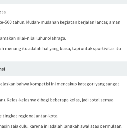
ota.
 ke-500 tahun. Mudah-mudahan kegiatan berjalan lancar, aman
.
makan nilai-nilai luhur olahraga.
 menang itu adalah hal yang biasa, tapi untuk sportivitas itu
nsi
njelaskan bahwa kompetisi ini mencakup kategori yang sangat
n). Kelas-kelasnya dibagi beberapa kelas, jadi total semua
 tingkat regional antar-kota.
sin saja dulu, karena ini adalah langkah awal atau permulaan.