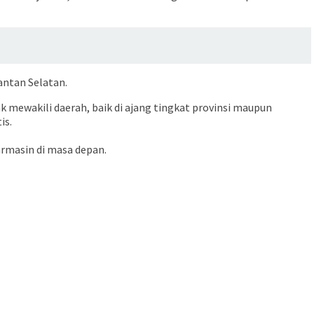
antan Selatan.
k mewakili daerah, baik di ajang tingkat provinsi maupun
is.
jarmasin di masa depan.