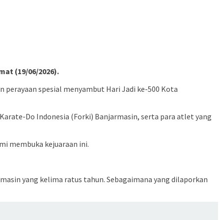
at (19/06/2026).
n perayaan spesial menyambut Hari Jadi ke-500 Kota
Karate-Do Indonesia (Forki) Banjarmasin, serta para atlet yang
smi membuka kejuaraan ini.
armasin yang kelima ratus tahun. Sebagaimana yang dilaporkan