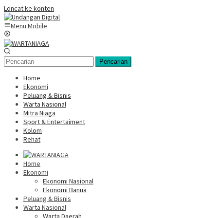
Loncat ke konten
Menu Mobile
Pencarian
Home
Ekonomi
Peluang & Bisnis
Warta Nasional
Mitra Niaga
Sport & Entertaiment
Kolom
Rehat
Home
Ekonomi
Ekonomi Nasional
Ekonomi Banua
Peluang & Bisnis
Warta Nasional
Warta Daerah