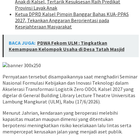
Anak di Kalsel, Tertarik Kesuksesan Raih Predikat
Provinsi Layak Anak
Ketua DPRD Kalsel Pimpin Banggar Bahas KUA-PPAS
2027, Tekankan Anggaran Berorientasi pada
Kesejahteraan Masyarakat
BACA JUGA:
PDWA Fekom ULM : Tingkatkan
Kemampuan Kelompok Usaha di Desa Tatah Masjid
Pernyataan tersebut disampaikannya saat menghadiri Seminar
Nasional Formulasi Kebijakan dan Inovasi Teknologi dalam
Akselerasi Transformasi Logistik Zero ODOL Kalsel 2027 yang
digelar di General Building Library Lecture Theatre Universitas
Lambung Mangkurat (ULM), Rabu (17/6/2026).
Menurut Jahrian, kendaraan yang beroperasi melebihi
kapasitas muatan maupun dimensi yang ditentukan
berpotensi meningkatkan risiko kecelakaan lalu lintas serta
mempercepat kerusakan jalan yang menjadi aset publik.