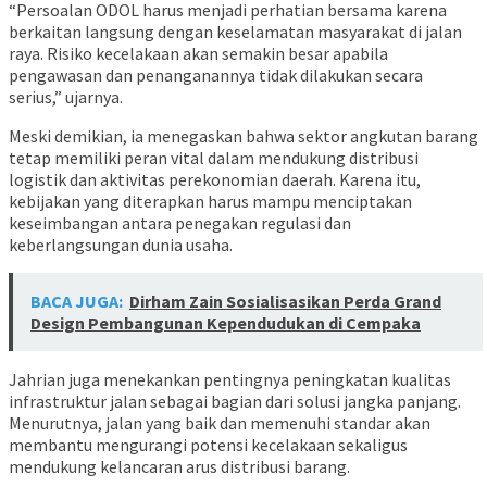
“Persoalan ODOL harus menjadi perhatian bersama karena
berkaitan langsung dengan keselamatan masyarakat di jalan
raya. Risiko kecelakaan akan semakin besar apabila
pengawasan dan penanganannya tidak dilakukan secara
serius,” ujarnya.
Meski demikian, ia menegaskan bahwa sektor angkutan barang
tetap memiliki peran vital dalam mendukung distribusi
logistik dan aktivitas perekonomian daerah. Karena itu,
kebijakan yang diterapkan harus mampu menciptakan
keseimbangan antara penegakan regulasi dan
keberlangsungan dunia usaha.
BACA JUGA:
Dirham Zain Sosialisasikan Perda Grand
Design Pembangunan Kependudukan di Cempaka
Jahrian juga menekankan pentingnya peningkatan kualitas
infrastruktur jalan sebagai bagian dari solusi jangka panjang.
Menurutnya, jalan yang baik dan memenuhi standar akan
membantu mengurangi potensi kecelakaan sekaligus
mendukung kelancaran arus distribusi barang.