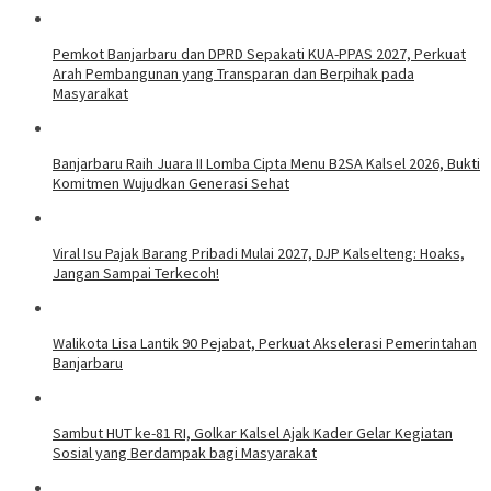
Pemkot Banjarbaru dan DPRD Sepakati KUA-PPAS 2027, Perkuat
Arah Pembangunan yang Transparan dan Berpihak pada
Masyarakat
Banjarbaru Raih Juara II Lomba Cipta Menu B2SA Kalsel 2026, Bukti
Komitmen Wujudkan Generasi Sehat
Viral Isu Pajak Barang Pribadi Mulai 2027, DJP Kalselteng: Hoaks,
Jangan Sampai Terkecoh!
Walikota Lisa Lantik 90 Pejabat, Perkuat Akselerasi Pemerintahan
Banjarbaru
Sambut HUT ke-81 RI, Golkar Kalsel Ajak Kader Gelar Kegiatan
Sosial yang Berdampak bagi Masyarakat