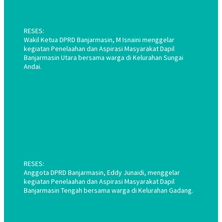
RESES:
Wakil Ketua DPRD Banjarmasin, M Isnaini menggelar
kegiatan Penelaahan dan Aspirasi Masyarakat Dapil
Banjarmasin Utara bersama warga di Kelurahan Sungai
Andai.
RESES:
Anggota DPRD Banjarmasin, Eddy Junaidi, menggelar
kegiatan Penelaahan dan Aspirasi Masyarakat Dapil
Banjarmasin Tengah bersama warga di Kelurahan Gadang.