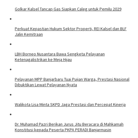
Golkar Kalsel Tancap Gas Siapkan Caleg untuk Pemilu 2029
Perkuat Kepastian Hukum Sektor Properti, REI Kalsel dan BLF
Jalin Kemitraan
LBH Borneo Nusantara Bawa Sengketa Pelayanan
Ketenagalistrikan ke Meja Hijau
Pelayanan MPP Banjarbaru Tuai Pujian Warga, Prestasi Nasional
Dibuktikan Lewat Pelayanan Nyata
Walikota Lisa Minta SKPD Jaga Prestasi dan Percepat Kinerja
Dr. Muhamad Pazri Berikan Jurus Jitu Beracara di Mahkamah
Konstitusi kepada Peserta PKPA PERADI Banjarmasin