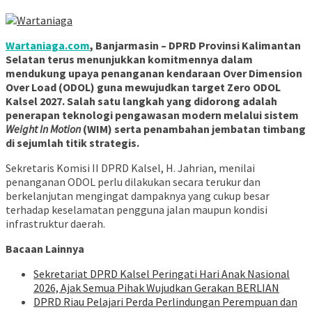
Wartaniaga.com
, Banjarmasin – DPRD Provinsi Kalimantan
Selatan terus menunjukkan komitmennya dalam
mendukung upaya penanganan kendaraan Over Dimension
Over Load (ODOL) guna mewujudkan target Zero ODOL
Kalsel 2027. Salah satu langkah yang didorong adalah
penerapan teknologi pengawasan modern melalui sistem
Weight In Motion
(WIM) serta penambahan jembatan timbang
di sejumlah titik strategis.
Sekretaris Komisi II DPRD Kalsel, H. Jahrian, menilai
penanganan ODOL perlu dilakukan secara terukur dan
berkelanjutan mengingat dampaknya yang cukup besar
terhadap keselamatan pengguna jalan maupun kondisi
infrastruktur daerah.
Bacaan Lainnya
Sekretariat DPRD Kalsel Peringati Hari Anak Nasional
2026, Ajak Semua Pihak Wujudkan Gerakan BERLIAN
DPRD Riau Pelajari Perda Perlindungan Perempuan dan