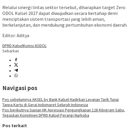
Melalui sinergi lintas sektor tersebut, diharapkan target Zero
ODOL Kalsel 2027 dapat diwujudkan secara bertahap demi
menciptakan sistem transportasi yang lebih aman,
berkelanjutan, dan mendukung pertumbuhan ekonomi daerah.
Editor: Aditya
DPRD Kalsel
Komsi II
ODOL
Sebarkan
Navigasi pos
Pos sebelumnya
AKSEL by Bank Kalsel Hadirkan Layanan Tarik Tunai
Tanpa Kartu di Gerai Indomaret Seluruh Indonesia
Pos berikutnya
Supian HK Apresiasi Pengungkapan 128 Kilogram Sabu,
Tegaskan Komitmen DPRD Kalsel Perangi Narkoba
Pos terkait