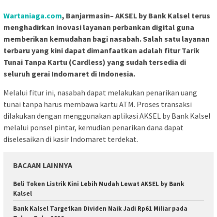
Wartaniaga.com
, Banjarmasin– AKSEL by Bank Kalsel terus
menghadirkan inovasi layanan perbankan digital guna
memberikan kemudahan bagi nasabah. Salah satu layanan
terbaru yang kini dapat dimanfaatkan adalah fitur Tarik
Tunai Tanpa Kartu (Cardless) yang sudah tersedia di
seluruh gerai Indomaret di Indonesia.
Melalui fitur ini, nasabah dapat melakukan penarikan uang
tunai tanpa harus membawa kartu ATM. Proses transaksi
dilakukan dengan menggunakan aplikasi AKSEL by Bank Kalsel
melalui ponsel pintar, kemudian penarikan dana dapat
diselesaikan di kasir Indomaret terdekat.
BACAAN LAINNYA
Beli Token Listrik Kini Lebih Mudah Lewat AKSEL by Bank
Kalsel
Bank Kalsel Targetkan Dividen Naik Jadi Rp61 Miliar pada