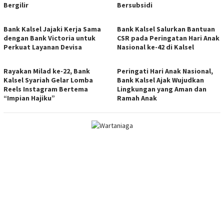
Bergilir
Bersubsidi
Bank Kalsel Jajaki Kerja Sama
Bank Kalsel Salurkan Bantuan
dengan Bank Victoria untuk
CSR pada Peringatan Hari Anak
Perkuat Layanan Devisa
Nasional ke-42 di Kalsel
Rayakan Milad ke-22, Bank
Peringati Hari Anak Nasional,
Kalsel Syariah Gelar Lomba
Bank Kalsel Ajak Wujudkan
Reels Instagram Bertema
Lingkungan yang Aman dan
“Impian Hajiku”
Ramah Anak