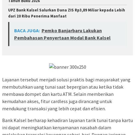
Tahun Buku 2026
UPZ Bank Kalsel Salurkan Dana ZIS Rp3,89 Miliar kepada Lebih
dari 20 Ribu Penerima Manfaat
BACA JUGA:
Pemko Banjarbaru Lakukan
Pembahasan Penyertaan Modal Bank Kalsel
Layanan tersebut menjadi solusi praktis bagi masyarakat yang
membutuhkan uang tunai saat bepergian atau ketika tidak
membawa dompet dan kartu ATM. Selain memberikan
kemudahan akses, fitur cardless juga dirancang untuk
mendukung transaksi yang lebih cepat dan efisien.
Bank Kalsel berharap kehadiran layanan tarik tunai tanpa kartu
ini dapat meningkatkan kenyamanan nasabah dalam
melakukan transaksi keuangan sehari-hari. Dengan jaringan