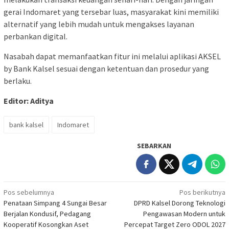
gerai Indomaret yang tersebar luas, masyarakat kini memiliki
alternatif yang lebih mudah untuk mengakses layanan
perbankan digital.
Nasabah dapat memanfaatkan fitur ini melalui aplikasi AKSEL
by Bank Kalsel sesuai dengan ketentuan dan prosedur yang
berlaku.
Editor: Aditya
bank kalsel
Indomaret
SEBARKAN
Navigasi
Pos sebelumnya
Pos berikutnya
Penataan Simpang 4 Sungai Besar
DPRD Kalsel Dorong Teknologi
pos
Berjalan Kondusif, Pedagang
Pengawasan Modern untuk
Kooperatif Kosongkan Aset
Percepat Target Zero ODOL 2027