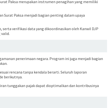
a Surat Paksa merupakan instrumen penagihan yang memiliki
an Surat Paksa menjadi bagian penting dalam upaya
serta verifikasi data yang dikoordinasikan oleh Kanwil DJP
valid.
ngamanan penerimaan negara. Program ini juga menjadi bagian
akan.
suai rencana tanpa kendala berarti. Seluruh laporan
de berikutnya.
iran tunggakan pajak dapat dioptimalkan dan kontribusinya