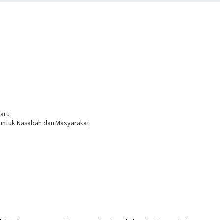
baru
 untuk Nasabah dan Masyarakat