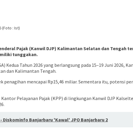
Foto : Ist)
t Jenderal Pajak (Kanwil DJP) Kalimantan Selatan dan Tenga
miliki tunggakan.
) Kedua Tahun 2026 yang berlangsung pada 15–19 Juni 2026, Ka
atan dan Kalimantan Tengah.
jek penagihan mencapai Rp15,46 miliar. Sementara itu, potensi 
Kantor Pelayanan Pajak (KPP) di lingkungan Kanwil DJP Kalselten
26.
P - Diskominfo Banjarbaru 'Kawal' JPO Banjarbaru 2