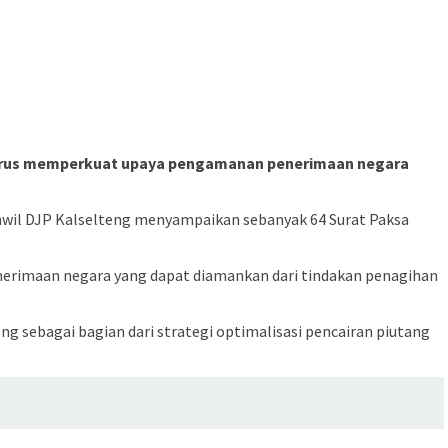
h terus memperkuat upaya pengamanan penerimaan negara
nwil DJP Kalselteng menyampaikan sebanyak 64 Surat Paksa
penerimaan negara yang dapat diamankan dari tindakan penagihan
g sebagai bagian dari strategi optimalisasi pencairan piutang