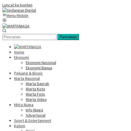
Loncat ke konten
Menu Mobile
Pencarian
Home
Ekonomi
Ekonomi Nasional
Ekonomi Banua
Peluang & Bisnis
Warta Nasional
Warta Daerah
Warta Kota
Warta Foto
Warta Video
Mitra Niaga
Info Niaga
Advertorial
Sport & Entertaiment
Kolom