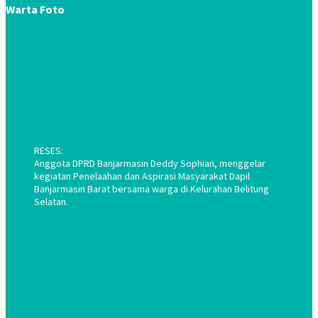
Warta Foto
RESES:
Anggota DPRD Banjarmasin Deddy Sophian, menggelar
kegiatan Penelaahan dan Aspirasi Masyarakat Dapil
Banjarmasin Barat bersama warga di Kelurahan Belitung
Selatan.