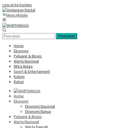
Loncat ke konten
Menu Mobile
Pencarian
Home
Ekonomi
Peluang & Bisnis
Warta Nasional
Mitra Niaga
Sport & Entertaiment
Kolom
Rehat
Home
Ekonomi
Ekonomi Nasional
Ekonomi Banua
Peluang & Bisnis
Warta Nasional
Warta Daerah