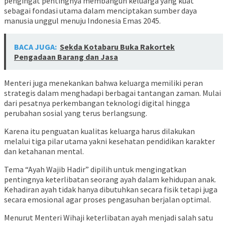
pengingat pentingnya membangun keluarga yang kuat
sebagai fondasi utama dalam menciptakan sumber daya
manusia unggul menuju Indonesia Emas 2045.
BACA JUGA:
Sekda Kotabaru Buka Rakortek
Pengadaan Barang dan Jasa
Menteri juga menekankan bahwa keluarga memiliki peran
strategis dalam menghadapi berbagai tantangan zaman. Mulai
dari pesatnya perkembangan teknologi digital hingga
perubahan sosial yang terus berlangsung.
Karena itu penguatan kualitas keluarga harus dilakukan
melalui tiga pilar utama yakni kesehatan pendidikan karakter
dan ketahanan mental.
Tema “Ayah Wajib Hadir” dipilih untuk mengingatkan
pentingnya keterlibatan seorang ayah dalam kehidupan anak.
Kehadiran ayah tidak hanya dibutuhkan secara fisik tetapi juga
secara emosional agar proses pengasuhan berjalan optimal.
Menurut Menteri Wihaji keterlibatan ayah menjadi salah satu