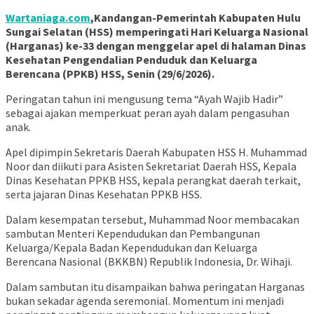
Wartaniaga.com
,Kandangan-Pemerintah Kabupaten Hulu
Sungai Selatan (HSS) memperingati Hari Keluarga Nasional
(Harganas) ke-33 dengan menggelar apel di halaman Dinas
Kesehatan Pengendalian Penduduk dan Keluarga
Berencana (PPKB) HSS, Senin (29/6/2026).
Peringatan tahun ini mengusung tema “Ayah Wajib Hadir”
sebagai ajakan memperkuat peran ayah dalam pengasuhan
anak.
Apel dipimpin Sekretaris Daerah Kabupaten HSS H. Muhammad
Noor dan diikuti para Asisten Sekretariat Daerah HSS, Kepala
Dinas Kesehatan PPKB HSS, kepala perangkat daerah terkait,
serta jajaran Dinas Kesehatan PPKB HSS.
Dalam kesempatan tersebut, Muhammad Noor membacakan
sambutan Menteri Kependudukan dan Pembangunan
Keluarga/Kepala Badan Kependudukan dan Keluarga
Berencana Nasional (BKKBN) Republik Indonesia, Dr. Wihaji.
Dalam sambutan itu disampaikan bahwa peringatan Harganas
bukan sekadar agenda seremonial. Momentum ini menjadi