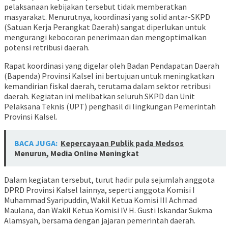
pelaksanaan kebijakan tersebut tidak memberatkan
masyarakat. Menurutnya, koordinasi yang solid antar-SKPD
(Satuan Kerja Perangkat Daerah) sangat diperlukan untuk
mengurangi kebocoran penerimaan dan mengoptimalkan
potensi retribusi daerah.
Rapat koordinasi yang digelar oleh Badan Pendapatan Daerah
(Bapenda) Provinsi Kalsel ini bertujuan untuk meningkatkan
kemandirian fiskal daerah, terutama dalam sektor retribusi
daerah. Kegiatan ini melibatkan seluruh SKPD dan Unit
Pelaksana Teknis (UPT) penghasil di lingkungan Pemerintah
Provinsi Kalsel.
BACA JUGA:
Kepercayaan Publik pada Medsos
Menurun, Media Online Meningkat
Dalam kegiatan tersebut, turut hadir pula sejumlah anggota
DPRD Provinsi Kalsel lainnya, seperti anggota Komisi I
Muhammad Syaripuddin, Wakil Ketua Komisi III Achmad
Maulana, dan Wakil Ketua Komisi IV H. Gusti Iskandar Sukma
Alamsyah, bersama dengan jajaran pemerintah daerah.