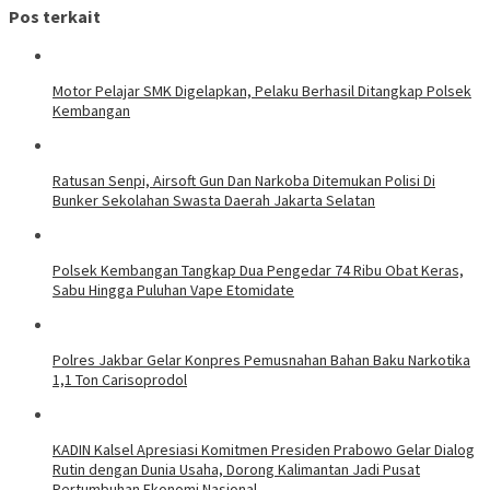
Pos terkait
Motor Pelajar SMK Digelapkan, Pelaku Berhasil Ditangkap Polsek
Kembangan
Ratusan Senpi, Airsoft Gun Dan Narkoba Ditemukan Polisi Di
Bunker Sekolahan Swasta Daerah Jakarta Selatan
Polsek Kembangan Tangkap Dua Pengedar 74 Ribu Obat Keras,
Sabu Hingga Puluhan Vape Etomidate
Polres Jakbar Gelar Konpres Pemusnahan Bahan Baku Narkotika
1,1 Ton Carisoprodol
KADIN Kalsel Apresiasi Komitmen Presiden Prabowo Gelar Dialog
Rutin dengan Dunia Usaha, Dorong Kalimantan Jadi Pusat
Pertumbuhan Ekonomi Nasional