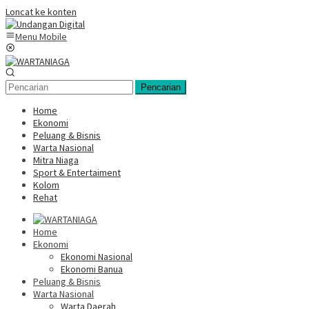
Loncat ke konten
Menu Mobile
Pencarian
Home
Ekonomi
Peluang & Bisnis
Warta Nasional
Mitra Niaga
Sport & Entertaiment
Kolom
Rehat
Home
Ekonomi
Ekonomi Nasional
Ekonomi Banua
Peluang & Bisnis
Warta Nasional
Warta Daerah