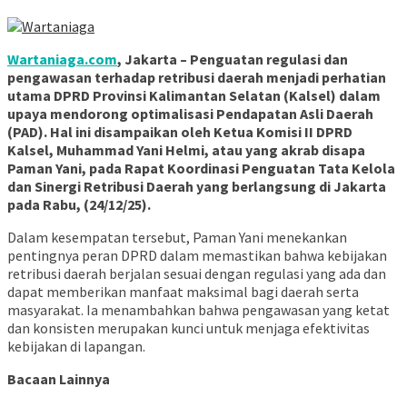
Wartaniaga.com
, Jakarta – Penguatan regulasi dan
pengawasan terhadap retribusi daerah menjadi perhatian
utama DPRD Provinsi Kalimantan Selatan (Kalsel) dalam
upaya mendorong optimalisasi Pendapatan Asli Daerah
(PAD). Hal ini disampaikan oleh Ketua Komisi II DPRD
Kalsel, Muhammad Yani Helmi, atau yang akrab disapa
Paman Yani, pada Rapat Koordinasi Penguatan Tata Kelola
dan Sinergi Retribusi Daerah yang berlangsung di Jakarta
pada Rabu, (24/12/25).
Dalam kesempatan tersebut, Paman Yani menekankan
pentingnya peran DPRD dalam memastikan bahwa kebijakan
retribusi daerah berjalan sesuai dengan regulasi yang ada dan
dapat memberikan manfaat maksimal bagi daerah serta
masyarakat. Ia menambahkan bahwa pengawasan yang ketat
dan konsisten merupakan kunci untuk menjaga efektivitas
kebijakan di lapangan.
Bacaan Lainnya