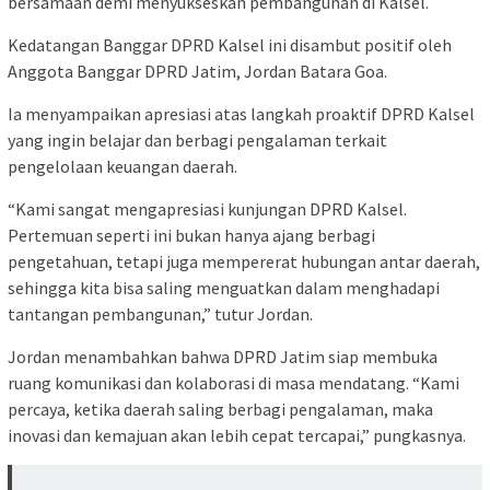
bersamaan demi menyukseskan pembangunan di Kalsel.
Kedatangan Banggar DPRD Kalsel ini disambut positif oleh
Anggota Banggar DPRD Jatim, Jordan Batara Goa.
Ia menyampaikan apresiasi atas langkah proaktif DPRD Kalsel
yang ingin belajar dan berbagi pengalaman terkait
pengelolaan keuangan daerah.
“Kami sangat mengapresiasi kunjungan DPRD Kalsel.
Pertemuan seperti ini bukan hanya ajang berbagi
pengetahuan, tetapi juga mempererat hubungan antar daerah,
sehingga kita bisa saling menguatkan dalam menghadapi
tantangan pembangunan,” tutur Jordan.
Jordan menambahkan bahwa DPRD Jatim siap membuka
ruang komunikasi dan kolaborasi di masa mendatang. “Kami
percaya, ketika daerah saling berbagi pengalaman, maka
inovasi dan kemajuan akan lebih cepat tercapai,” pungkasnya.