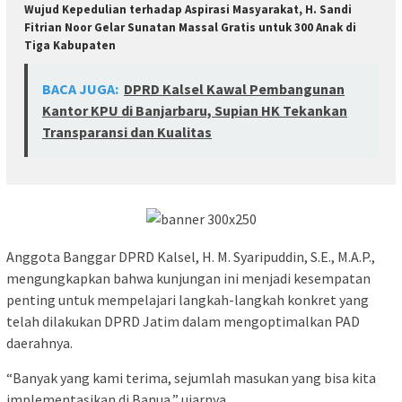
Wujud Kepedulian terhadap Aspirasi Masyarakat, H. Sandi
Fitrian Noor Gelar Sunatan Massal Gratis untuk 300 Anak di
Tiga Kabupaten
BACA JUGA:
DPRD Kalsel Kawal Pembangunan
Kantor KPU di Banjarbaru, Supian HK Tekankan
Transparansi dan Kualitas
Anggota Banggar DPRD Kalsel, H. M. Syaripuddin, S.E., M.A.P.,
mengungkapkan bahwa kunjungan ini menjadi kesempatan
penting untuk mempelajari langkah-langkah konkret yang
telah dilakukan DPRD Jatim dalam mengoptimalkan PAD
daerahnya.
“Banyak yang kami terima, sejumlah masukan yang bisa kita
implementasikan di Banua,” ujarnya.