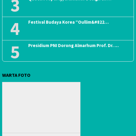
3
4
Festival Budaya Korea “Oullim&#822…
5
Presidium PNI Dorong Almarhum Prof. Dr. …
WARTA FOTO