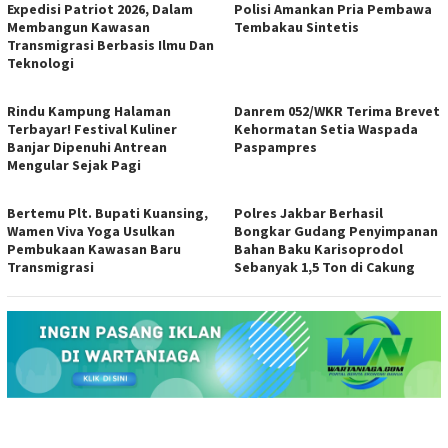
Expedisi Patriot 2026, Dalam
Polisi Amankan Pria Pembawa
Membangun Kawasan
Tembakau Sintetis
Transmigrasi Berbasis Ilmu Dan
Teknologi
Rindu Kampung Halaman
Danrem 052/WKR Terima Brevet
Terbayar! Festival Kuliner
Kehormatan Setia Waspada
Banjar Dipenuhi Antrean
Paspampres
Mengular Sejak Pagi
Bertemu Plt. Bupati Kuansing,
Polres Jakbar Berhasil
Wamen Viva Yoga Usulkan
Bongkar Gudang Penyimpanan
Pembukaan Kawasan Baru
Bahan Baku Karisoprodol
Transmigrasi
Sebanyak 1,5 Ton di Cakung