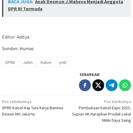
BACA JUGA:
Anak Desmon J.Mahesa Menjadi Anggota
DPR RI Termuda
Editor: Aditya
Sumber: Humas
DPRD
Jatim
Kalsel
pAD
SEBARKAN
Navigasi
Pos sebelumnya
Pos berikutnya
DPRD Kalsel Kaji Tata Kerja Banmus
Pembukaan Kalsel Expo 2025,
pos
Dewan DKI Jakarta
Supian HK Harapkan Produk Lokal
Miliki Daya Saing