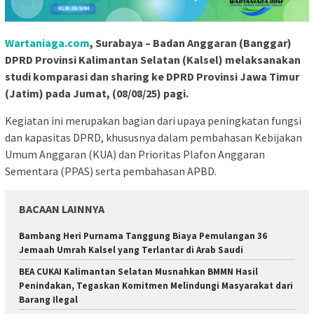
Wartaniaga.com
, Surabaya – Badan Anggaran (Banggar)
DPRD Provinsi Kalimantan Selatan (Kalsel) melaksanakan
studi komparasi dan sharing ke DPRD Provinsi Jawa Timur
(Jatim) pada Jumat, (08/08/25) pagi.
Kegiatan ini merupakan bagian dari upaya peningkatan fungsi
dan kapasitas DPRD, khususnya dalam pembahasan Kebijakan
Umum Anggaran (KUA) dan Prioritas Plafon Anggaran
Sementara (PPAS) serta pembahasan APBD.
BACAAN LAINNYA
Bambang Heri Purnama Tanggung Biaya Pemulangan 36
Jemaah Umrah Kalsel yang Terlantar di Arab Saudi
BEA CUKAI Kalimantan Selatan Musnahkan BMMN Hasil
Penindakan, Tegaskan Komitmen Melindungi Masyarakat dari
Barang Ilegal