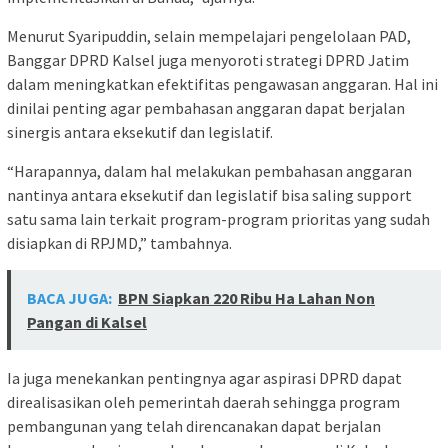
Menurut Syaripuddin, selain mempelajari pengelolaan PAD,
Banggar DPRD Kalsel juga menyoroti strategi DPRD Jatim
dalam meningkatkan efektifitas pengawasan anggaran. Hal ini
dinilai penting agar pembahasan anggaran dapat berjalan
sinergis antara eksekutif dan legislatif.
“Harapannya, dalam hal melakukan pembahasan anggaran
nantinya antara eksekutif dan legislatif bisa saling support
satu sama lain terkait program-program prioritas yang sudah
disiapkan di RPJMD,” tambahnya.
BACA JUGA:
BPN Siapkan 220 Ribu Ha Lahan Non
Pangan di Kalsel
Ia juga menekankan pentingnya agar aspirasi DPRD dapat
direalisasikan oleh pemerintah daerah sehingga program
pembangunan yang telah direncanakan dapat berjalan