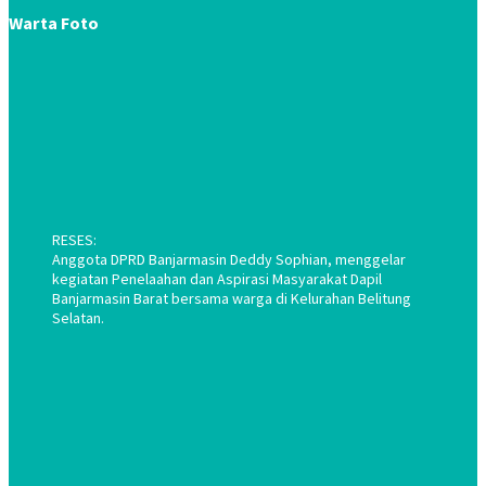
Warta Foto
RESES:
Anggota DPRD Banjarmasin Deddy Sophian, menggelar
kegiatan Penelaahan dan Aspirasi Masyarakat Dapil
Banjarmasin Barat bersama warga di Kelurahan Belitung
Selatan.