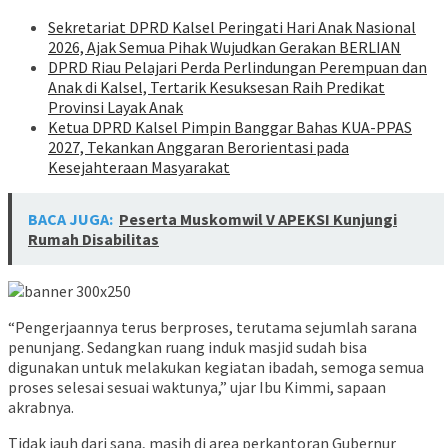
Sekretariat DPRD Kalsel Peringati Hari Anak Nasional
2026, Ajak Semua Pihak Wujudkan Gerakan BERLIAN
DPRD Riau Pelajari Perda Perlindungan Perempuan dan
Anak di Kalsel, Tertarik Kesuksesan Raih Predikat
Provinsi Layak Anak
Ketua DPRD Kalsel Pimpin Banggar Bahas KUA-PPAS
2027, Tekankan Anggaran Berorientasi pada
Kesejahteraan Masyarakat
BACA JUGA:
Peserta Muskomwil V APEKSI Kunjungi
Rumah Disabilitas
“Pengerjaannya terus berproses, terutama sejumlah sarana
penunjang. Sedangkan ruang induk masjid sudah bisa
digunakan untuk melakukan kegiatan ibadah, semoga semua
proses selesai sesuai waktunya,” ujar Ibu Kimmi, sapaan
akrabnya.
Tidak jauh dari sana, masih di area perkantoran Gubernur