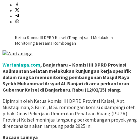
Ketua Komisi III DPRD Kalsel (Tengah) saat Melakukan
Monitoring Bersama Rombongan
Wartaniaga.com
, Banjarbaru – Komisi III DPRD Provinsi
Kalimantan Selatan melakukan kunjungan kerja spesifik
dalam rangka memonitoring pembangunan Masjid Raya
Syekh Muhammad Arsyad Al-Banjari di area perkantoran
Gubernur Kalsel di Banjarbaru. Rabu (12/02/25) siang.
Dipimpin oleh Ketua Komisi III DPRD Provinsi Kalsel, Apt.
Mustaqimah, S.Farm., M.Si. rombongan komisi didampingi oleh
pihak Dinas Pekerjaan Umum dan Penataan Ruang (PUPR)
Provinsi Kalsel meninjau langsung perkembangan proyek yang
direncanakan akan rampung pada 2025 ini.
Bacaan Lainnya