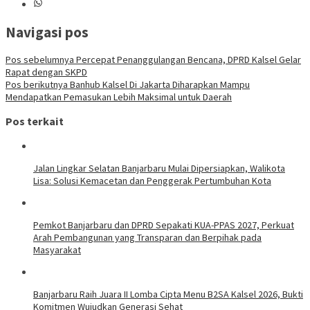
Navigasi pos
Pos sebelumnya
Percepat Penanggulangan Bencana, DPRD Kalsel Gelar
Rapat dengan SKPD
Pos berikutnya
Banhub Kalsel Di Jakarta Diharapkan Mampu
Mendapatkan Pemasukan Lebih Maksimal untuk Daerah
Pos terkait
Jalan Lingkar Selatan Banjarbaru Mulai Dipersiapkan, Walikota
Lisa: Solusi Kemacetan dan Penggerak Pertumbuhan Kota
Pemkot Banjarbaru dan DPRD Sepakati KUA-PPAS 2027, Perkuat
Arah Pembangunan yang Transparan dan Berpihak pada
Masyarakat
Banjarbaru Raih Juara II Lomba Cipta Menu B2SA Kalsel 2026, Bukti
Komitmen Wujudkan Generasi Sehat