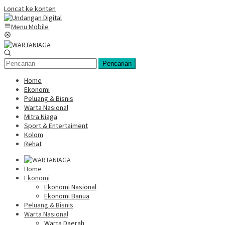
Loncat ke konten
Menu Mobile
Pencarian
Home
Ekonomi
Peluang & Bisnis
Warta Nasional
Mitra Niaga
Sport & Entertaiment
Kolom
Rehat
Home
Ekonomi
Ekonomi Nasional
Ekonomi Banua
Peluang & Bisnis
Warta Nasional
Warta Daerah