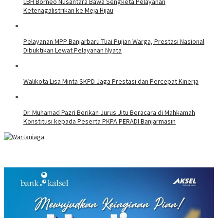
LBH Borneo Nusantara Bawa Sengketa Pelayanan
Ketenagalistrikan ke Meja Hijau
Pelayanan MPP Banjarbaru Tuai Pujian Warga, Prestasi Nasional
Dibuktikan Lewat Pelayanan Nyata
Walikota Lisa Minta SKPD Jaga Prestasi dan Percepat Kinerja
Dr. Muhamad Pazri Berikan Jurus Jitu Beracara di Mahkamah
Konstitusi kepada Peserta PKPA PERADI Banjarmasin