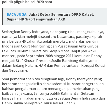
politik pilgub Kalsel 2020 nanti.
BACA JUGA:
Jabat Ketua Sementara DPRD Kalsel,
Supian HK Siap Sempurnakan AKD
Sedangkan Denny Indrayana, siapa yang tidak mengetahuinya,
namanya kian melejit diseantero Nusantara, pasalnya kiprah
pria berusia 46 tahun itu sudah meroket, mulai dari pendiri
Indonesian Court Monitoring dan Pusat Kajian Anti Korupsi
Fakultas Hukum Universitas Gadjah Mada. lanjut jadi wakil
menteri, pada September 2008 hingga 2011 kemudian Denny
menjadi Staf Khusus Presiden Susilo Bambang Yudhoyono
dalam bidang Hukum, HAM dan Pemberantasan Korupsi Kolusi
dan Nepotisme.
Soal pemerintahan tak diragukan lagi, Denny Indrayana yang
berperan sebagai aktifis dan akademisi itu sarat pengetahuan
bahkan pengalaman dalam menangani pemerintahan yang
baik dan bijaksana, tentunya publik Kalimantan Selatan
hingga hari ini akan menunggu kepastian Denny Indrayana dan
Habib Banua berkiprah di kursi Kalsel 1 dan 2.