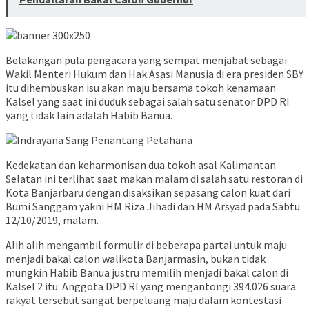
Belakangan pula pengacara yang sempat menjabat sebagai
Wakil Menteri Hukum dan Hak Asasi Manusia di era presiden SBY
itu dihembuskan isu akan maju bersama tokoh kenamaan
Kalsel yang saat ini duduk sebagai salah satu senator DPD RI
yang tidak lain adalah Habib Banua.
Kedekatan dan keharmonisan dua tokoh asal Kalimantan
Selatan ini terlihat saat makan malam di salah satu restoran di
Kota Banjarbaru dengan disaksikan sepasang calon kuat dari
Bumi Sanggam yakni HM Riza Jihadi dan HM Arsyad pada Sabtu
12/10/2019, malam.
Alih alih mengambil formulir di beberapa partai untuk maju
menjadi bakal calon walikota Banjarmasin, bukan tidak
mungkin Habib Banua justru memilih menjadi bakal calon di
Kalsel 2 itu. Anggota DPD RI yang mengantongi 394.026 suara
rakyat tersebut sangat berpeluang maju dalam kontestasi