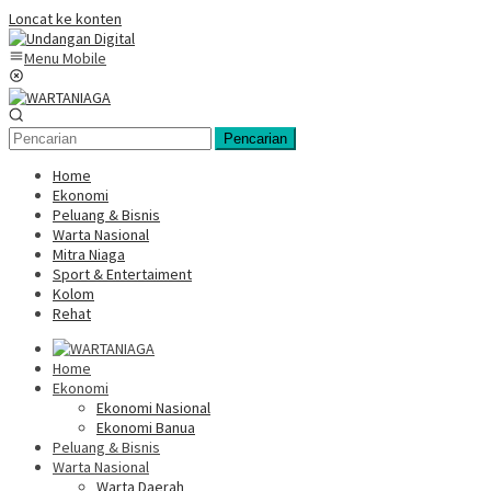
Loncat ke konten
Menu Mobile
Pencarian
Home
Ekonomi
Peluang & Bisnis
Warta Nasional
Mitra Niaga
Sport & Entertaiment
Kolom
Rehat
Home
Ekonomi
Ekonomi Nasional
Ekonomi Banua
Peluang & Bisnis
Warta Nasional
Warta Daerah