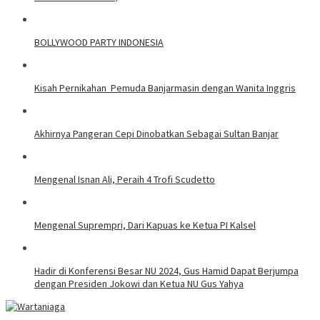
BOLLYWOOD PARTY INDONESIA
Kisah Pernikahan Pemuda Banjarmasin dengan Wanita Inggris
Akhirnya Pangeran Cepi Dinobatkan Sebagai Sultan Banjar
Mengenal Isnan Ali, Peraih 4 Trofi Scudetto
Mengenal Suprempri, Dari Kapuas ke Ketua PI Kalsel
Hadir di Konferensi Besar NU 2024, Gus Hamid Dapat Berjumpa
dengan Presiden Jokowi dan Ketua NU Gus Yahya