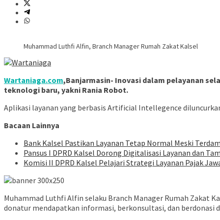
Muhammad Luthfi Alfin, Branch Manager Rumah Zakat Kalsel
Wartaniaga.com
,Banjarmasin- Inovasi dalam pelayanan sel
teknologi baru, yakni Rania Robot.
Aplikasi layanan yang berbasis Artificial Intellegence dilun
Bacaan Lainnya
Bank Kalsel Pastikan Layanan Tetap Normal Meski Terdam
Pansus I DPRD Kalsel Dorong Digitalisasi Layanan dan T
Komisi II DPRD Kalsel Pelajari Strategi Layanan Pajak J
Muhammad Luthfi Alfin selaku Branch Manager Rumah Zakat Kals
donatur mendapatkan informasi, berkonsultasi, dan berdonasi di