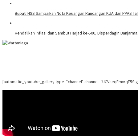
Bupati HSS Sampaikan Nota Keuangan Rancangan KUA dan PPAS Tahu
Kendalikan Inflasi dan Sambut Harjad ke-500, Disperdagin Banjarm
[automatic_youtube_gallery type="channel" channel="UCVceqEmxrqE5Si