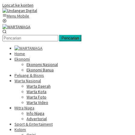
Loncat ke konten
Menu Mobile
Pencarian
Home
Ekonomi
Ekonomi Nasional
Ekonomi Banua
Peluang & Bisnis
Warta Nasional
Warta Daerah
Warta Kota
Warta Foto
Warta Video
Mitra Niaga
Info Niaga
Advertorial
Sport & Entertaiment
Kolom