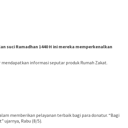
bulan suci Ramadhan 1440 H ini mereka memperkenalkan
ur mendapatkan informasi seputar produk Rumah Zakat.
alam memberikan pelayanan terbaik bagi para donatur. “Bagi
 ujarnya, Rabu (8/5).