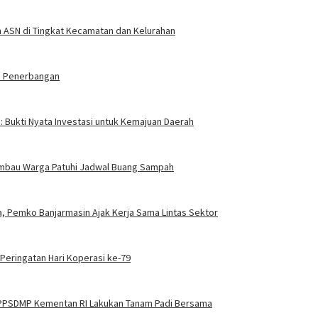
an ASN di Tingkat Kecamatan dan Kelurahan
ia Penerbangan
a: Bukti Nyata Investasi untuk Kemajuan Daerah
n Imbau Warga Patuhi Jadwal Buang Sampah
, Pemko Banjarmasin Ajak Kerja Sama Lintas Sektor
 Peringatan Hari Koperasi ke-79
BPPSDMP Kementan RI Lakukan Tanam Padi Bersama