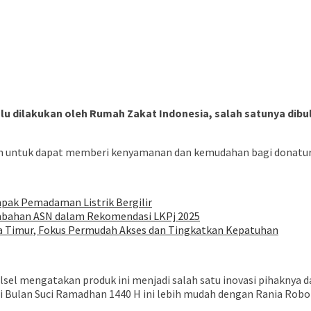
alu dilakukan oleh Rumah Zakat Indonesia, salah satunya di
curkan untuk dapat memberi kenyamanan dan kemudahan bagi donat
pak Pemadaman Listrik Bergilir
ambahan ASN dalam Rekomendasi LKPj 2025
awa Timur, Fokus Permudah Akses dan Tingkatkan Kepatuhan
el mengatakan produk ini menjadi salah satu inovasi pihaknya d
 Bulan Suci Ramadhan 1440 H ini lebih mudah dengan Rania Robot”