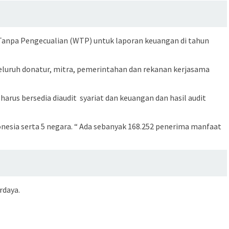
 Tanpa Pengecualian (WTP) untuk laporan keuangan di tahun
eluruh donatur, mitra, pemerintahan dan rekanan kerjasama
us bersedia diaudit syariat dan keuangan dan hasil audit
donesia serta 5 negara. “ Ada sebanyak 168.252 penerima manfaat
rdaya.