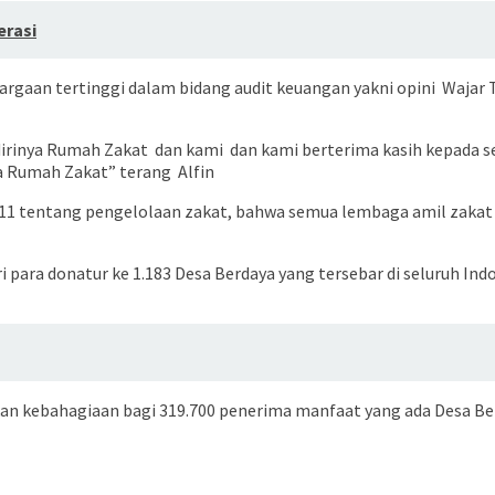
erasi
argaan tertinggi dalam bidang audit keuangan yakni opini Wajar
dirinya Rumah Zakat dan kami dan kami berterima kasih kepada s
a Rumah Zakat” terang Alfin
 tentang pengelolaan zakat, bahwa semua lembaga amil zakat har
ri para donatur ke 1.183 Desa Berdaya yang tersebar di seluruh In
n kebahagiaan bagi 319.700 penerima manfaat yang ada Desa Be