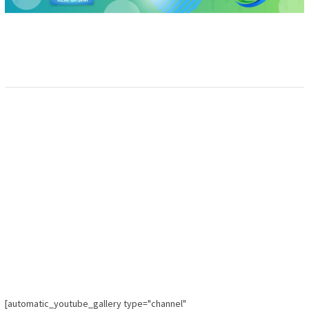
[automatic_youtube_gallery type="channel"