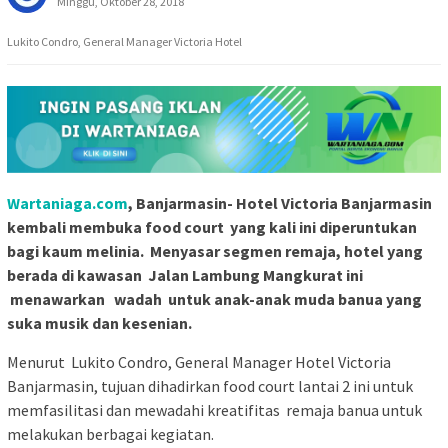
Minggu, Oktober 28, 2018
Lukito Condro, General Manager Victoria Hotel
Wartaniaga.com
, Banjarmasin- Hotel Victoria Banjarmasin
kembali membuka food court yang kali ini diperuntukan
bagi kaum melinia. Menyasar segmen remaja, hotel yang
berada di kawasan Jalan Lambung Mangkurat ini
menawarkan wadah untuk anak-anak muda banua yang
suka musik dan kesenian.
Menurut Lukito Condro, General Manager Hotel Victoria
Banjarmasin, tujuan dihadirkan food court lantai 2 ini untuk
memfasilitasi dan mewadahi kreatifitas remaja banua untuk
melakukan berbagai kegiatan.