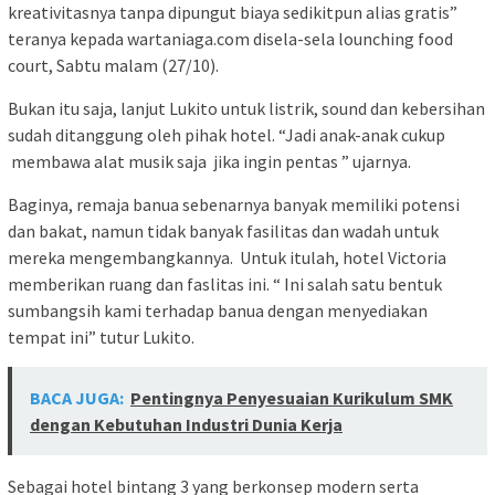
kreativitasnya tanpa dipungut biaya sedikitpun alias gratis”
teranya kepada wartaniaga.com disela-sela lounching food
court, Sabtu malam (27/10).
Bukan itu saja, lanjut Lukito untuk listrik, sound dan kebersihan
sudah ditanggung oleh pihak hotel. “Jadi anak-anak cukup
membawa alat musik saja jika ingin pentas ” ujarnya.
Baginya, remaja banua sebenarnya banyak memiliki potensi
dan bakat, namun tidak banyak fasilitas dan wadah untuk
mereka mengembangkannya. Untuk itulah, hotel Victoria
memberikan ruang dan faslitas ini. “ Ini salah satu bentuk
sumbangsih kami terhadap banua dengan menyediakan
tempat ini” tutur Lukito.
BACA JUGA:
Pentingnya Penyesuaian Kurikulum SMK
dengan Kebutuhan Industri Dunia Kerja
Sebagai hotel bintang 3 yang berkonsep modern serta