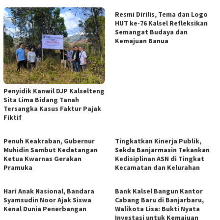
Resmi Dirilis, Tema dan Logo
HUT ke-76 Kalsel Refleksikan
Semangat Budaya dan
Kemajuan Banua
Penyidik Kanwil DJP Kalselteng
Sita Lima Bidang Tanah
Tersangka Kasus Faktur Pajak
Fiktif
Penuh Keakraban, Gubernur
Tingkatkan Kinerja Publik,
Muhidin Sambut Kedatangan
Sekda Banjarmasin Tekankan
Ketua Kwarnas Gerakan
Kedisiplinan ASN di Tingkat
Pramuka
Kecamatan dan Kelurahan
Hari Anak Nasional, Bandara
Bank Kalsel Bangun Kantor
Syamsudin Noor Ajak Siswa
Cabang Baru di Banjarbaru,
Kenal Dunia Penerbangan
Walikota Lisa: Bukti Nyata
Investasi untuk Kemajuan