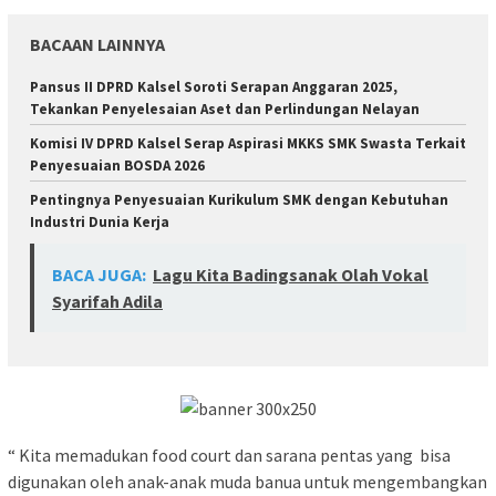
BACAAN LAINNYA
Pansus II DPRD Kalsel Soroti Serapan Anggaran 2025,
Tekankan Penyelesaian Aset dan Perlindungan Nelayan
Komisi IV DPRD Kalsel Serap Aspirasi MKKS SMK Swasta Terkait
Penyesuaian BOSDA 2026
Pentingnya Penyesuaian Kurikulum SMK dengan Kebutuhan
Industri Dunia Kerja
BACA JUGA:
Lagu Kita Badingsanak Olah Vokal
Syarifah Adila
“ Kita memadukan food court dan sarana pentas yang bisa
digunakan oleh anak-anak muda banua untuk mengembangkan