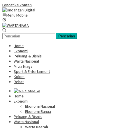
Loncat ke konten
Menu Mobile
Pencarian
Home
Ekonomi
Peluang & Bisnis
Warta Nasional
Mitra Niaga
Sport & Entertaiment
Kolom
Rehat
Home
Ekonomi
Ekonomi Nasional
Ekonomi Banua
Peluang & Bisnis
Warta Nasional
Warta Daerah