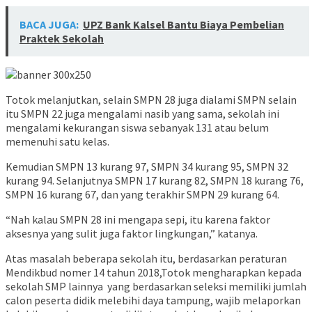
BACA JUGA:
UPZ Bank Kalsel Bantu Biaya Pembelian
Praktek Sekolah
Totok melanjutkan, selain SMPN 28 juga dialami SMPN selain
itu SMPN 22 juga mengalami nasib yang sama, sekolah ini
mengalami kekurangan siswa sebanyak 131 atau belum
memenuhi satu kelas.
Kemudian SMPN 13 kurang 97, SMPN 34 kurang 95, SMPN 32
kurang 94. Selanjutnya SMPN 17 kurang 82, SMPN 18 kurang 76,
SMPN 16 kurang 67, dan yang terakhir SMPN 29 kurang 64.
“Nah kalau SMPN 28 ini mengapa sepi, itu karena faktor
aksesnya yang sulit juga faktor lingkungan,” katanya.
Atas masalah beberapa sekolah itu, berdasarkan peraturan
Mendikbud nomer 14 tahun 2018,Totok mengharapkan kepada
sekolah SMP lainnya yang berdasarkan seleksi memiliki jumlah
calon peserta didik melebihi daya tampung, wajib melaporkan