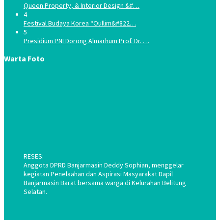
Queen Property, & Interior Design &#…
4
Festival Budaya Korea “Oullim&#822…
5
Presidium PNI Dorong Almarhum Prof. Dr. …
Warta Foto
RESES:
Anggota DPRD Banjarmasin Deddy Sophian, menggelar
kegiatan Penelaahan dan Aspirasi Masyarakat Dapil
Banjarmasin Barat bersama warga di Kelurahan Belitung
Selatan.