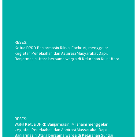
RESES:
Ketua DPRD Banjarmasin Rikval Fachruri, menggelar
kegiatan Penelaahan dan Aspirasi Masyarakat Dapil
Banjarmasin Utara bersama warga di Kelurahan Kuin Utara.
RESES:
Wakil Ketua DPRD Banjarmasin, M Isnaini menggelar
kegiatan Penelaahan dan Aspirasi Masyarakat Dapil
Banjarmasin Utara bersama warga di Kelurahan Sungai