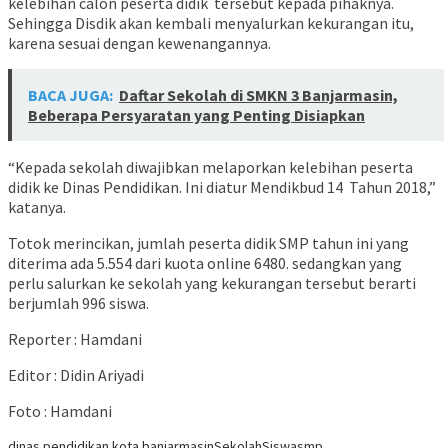
kelebihan calon peserta didik tersebut kepada pihaknya.
Sehingga Disdik akan kembali menyalurkan kekurangan itu,
karena sesuai dengan kewenangannya.
BACA JUGA:
Daftar Sekolah di SMKN 3 Banjarmasin,
Beberapa Persyaratan yang Penting Disiapkan
“Kepada sekolah diwajibkan melaporkan kelebihan peserta
didik ke Dinas Pendidikan. Ini diatur Mendikbud 14 Tahun 2018,”
katanya.
Totok merincikan, jumlah peserta didik SMP tahun ini yang
diterima ada 5.554 dari kuota online 6480. sedangkan yang
perlu salurkan ke sekolah yang kekurangan tersebut berarti
berjumlah 996 siswa.
Reporter : Hamdani
Editor : Didin Ariyadi
Foto : Hamdani
dinas pendidikan kota banjarmasin
Sekolah
Siswa
smp