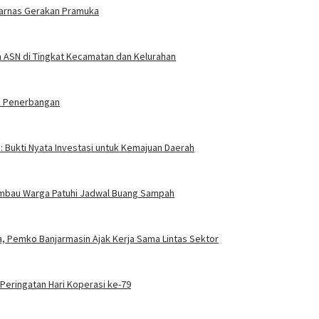
arnas Gerakan Pramuka
an ASN di Tingkat Kecamatan dan Kelurahan
ia Penerbangan
a: Bukti Nyata Investasi untuk Kemajuan Daerah
n Imbau Warga Patuhi Jadwal Buang Sampah
, Pemko Banjarmasin Ajak Kerja Sama Lintas Sektor
 Peringatan Hari Koperasi ke-79