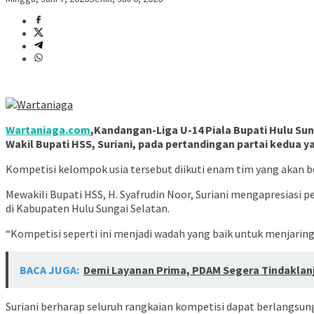
Wartaniaga.com
,Kandangan-Liga U-14 Piala Bupati Hulu Sun
Wakil Bupati HSS, Suriani, pada pertandingan partai kedua
Kompetisi kelompok usia tersebut diikuti enam tim yang akan b
Mewakili Bupati HSS, H. Syafrudin Noor, Suriani mengapresiasi 
di Kabupaten Hulu Sungai Selatan.
“Kompetisi seperti ini menjadi wadah yang baik untuk menjari
BACA JUGA:
Demi Layanan Prima, PDAM Segera Tindaklan
Suriani berharap seluruh rangkaian kompetisi dapat berlangsung