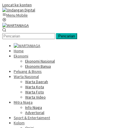
Loncat ke konten
Menu Mobile
Pencarian
Home
Ekonomi
Ekonomi Nasional
Ekonomi Banua
Peluang & Bisnis
Warta Nasional
Warta Daerah
Warta Kota
Warta Foto
Warta Video
Mitra Niaga
Info Niaga
Advertorial
Sport & Entertaiment
Kolom