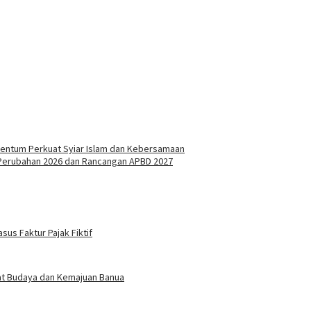
Momentum Perkuat Syiar Islam dan Kebersamaan
Perubahan 2026 dan Rancangan APBD 2027
sus Faktur Pajak Fiktif
gat Budaya dan Kemajuan Banua