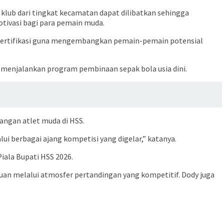
lub dari tingkat kecamatan dapat dilibatkan sehingga
tivasi bagi para pemain muda.
rsertifikasi guna mengembangkan pemain-pemain potensial
 menjalankan program pembinaan sepak bola usia dini.
ngan atlet muda di HSS.
i berbagai ajang kompetisi yang digelar,” katanya.
iala Bupati HSS 2026.
n melalui atmosfer pertandingan yang kompetitif. Dody juga