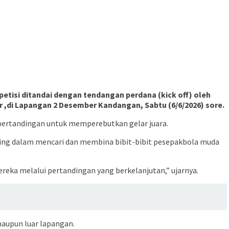
etisi ditandai dengan tendangan perdana (kick off) oleh
 ,di Lapangan 2 Desember Kandangan, Sabtu (6/6/2026) sore.
 pertandingan untuk memperebutkan gelar juara.
enting dalam mencari dan membina bibit-bibit pesepakbola muda
ka melalui pertandingan yang berkelanjutan,” ujarnya.
maupun luar lapangan.