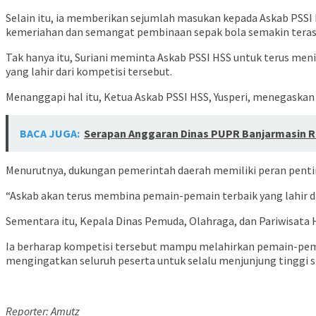
Selain itu, ia memberikan sejumlah masukan kepada Askab PSSI
kemeriahan dan semangat pembinaan sepak bola semakin terasa.
Tak hanya itu, Suriani meminta Askab PSSI HSS untuk terus m
yang lahir dari kompetisi tersebut.
Menanggapi hal itu, Ketua Askab PSSI HSS, Yusperi, menegaskan
BACA JUGA:
Serapan Anggaran Dinas PUPR Banjarmasin 
Menurutnya, dukungan pemerintah daerah memiliki peran pen
“Askab akan terus membina pemain-pemain terbaik yang lahir da
Sementara itu, Kepala Dinas Pemuda, Olahraga, dan Pariwisata 
Ia berharap kompetisi tersebut mampu melahirkan pemain-pem
mengingatkan seluruh peserta untuk selalu menjunjung tinggi s
Reporter: Amutz