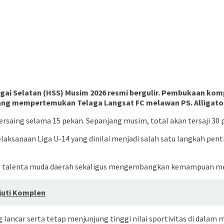
gai Selatan (HSS) Musim 2026 resmi bergulir. Pembukaan komp
 yang mempertemukan Telaga Langsat FC melawan PS. Alligator
ersaing selama 15 pekan. Sepanjang musim, total akan tersaji 30
pelaksanaan Liga U-14 yang dinilai menjadi salah satu langkah p
ng talenta muda daerah sekaligus mengembangkan kemampuan mere
juti Komplen
 lancar serta tetap menjunjung tinggi nilai sportivitas di dalam 