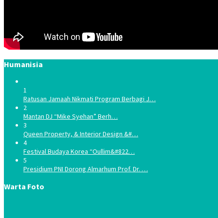
Humanisia
1
Ratusan Jamaah Nikmati Program Berbagi J…
2
Mantan DJ “Mike Syehan” Berh…
3
Queen Property, & Interior Design &#…
4
Festival Budaya Korea “Oullim&#822…
5
Presidium PNI Dorong Almarhum Prof. Dr. …
Warta Foto