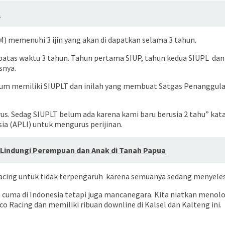
l
) memenuhi 3 ijin yang akan di dapatkan selama 3 tahun.
 batas waktu 3 tahun. Tahun pertama SIUP, tahun kedua SIUPL dan
snya.
elum memiliki SIUPLT dan inilah yang membuat Satgas Penanggul
 urus. Sedag SIUPLT belum ada karena kami baru berusia 2 tahu” 
ia (APLI) untuk mengurus perijinan.
Lindungi Perempuan dan Anak di Tanah Papua
acing untuk tidak terpengaruh karena semuanya sedang menyeles
 cuma di Indonesia tetapi juga mancanegara. Kita niatkan menol
co Racing dan memiliki ribuan downline di Kalsel dan Kalteng ini.