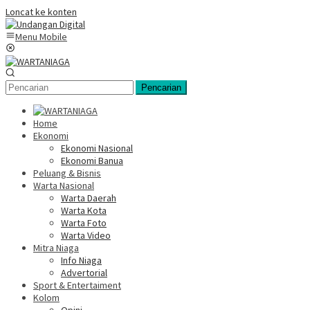
Loncat ke konten
Menu Mobile
Pencarian
Home
Ekonomi
Ekonomi Nasional
Ekonomi Banua
Peluang & Bisnis
Warta Nasional
Warta Daerah
Warta Kota
Warta Foto
Warta Video
Mitra Niaga
Info Niaga
Advertorial
Sport & Entertaiment
Kolom