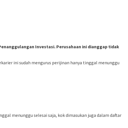
Penanggulangan Investasi. Perusahaan ini dianggap tidak
karier ini sudah mengurus perijinan hanya tinggal menunggu
ggal menunggu selesai saja, kok dimasukan juga dalam daftar