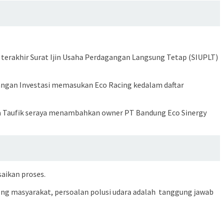
 terakhir Surat Ijin Usaha Perdagangan Langsung Tetap (SIUPLT)
angan Investasi memasukan Eco Racing kedalam daftar
kata Taufik seraya menambahkan owner PT Bandung Eco Sinergy
aikan proses.
ong masyarakat, persoalan polusi udara adalah tanggung jawab