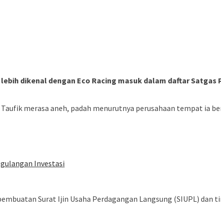
lebih dikenal dengan Eco Racing masuk dalam daftar Satgas 
H Taufik merasa aneh, padah menurutnya perusahaan tempat ia ber
gulangan Investasi
embuatan Surat Ijin Usaha Perdagangan Langsung (SIUPL) dan tin