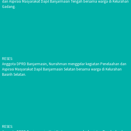
dan Aspirasi Masyarakat Dapil Banjarmasin Tengah bersama warga di Kelurahan
Gadang.
RESES:
Anggota DPRD Banjarmasin, Nurrahman menggelar kegiatan Penelaahan dan
Aspirasi Masyarakat Dapil Banjarmasin Selatan bersama warga di Kelurahan
Basirih Selatan.
RESES: