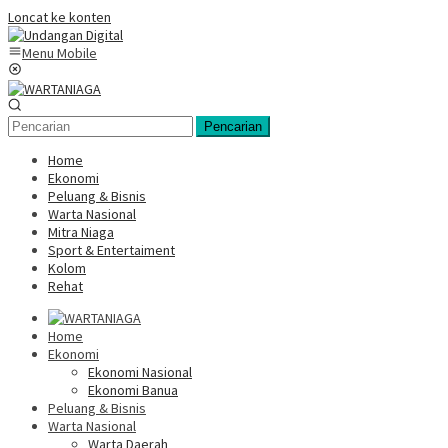
Loncat ke konten
Menu Mobile
Pencarian
Home
Ekonomi
Peluang & Bisnis
Warta Nasional
Mitra Niaga
Sport & Entertaiment
Kolom
Rehat
Home
Ekonomi
Ekonomi Nasional
Ekonomi Banua
Peluang & Bisnis
Warta Nasional
Warta Daerah