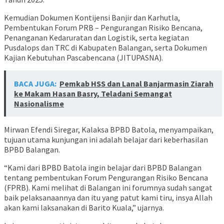
Kemudian Dokumen Kontijensi Banjir dan Karhutla,
Pembentukan Forum PRB – Pengurangan Risiko Bencana,
Penanganan Kedaruratan dan Logistik, serta kegiatan
Pusdalops dan TRC di Kabupaten Balangan, serta Dokumen
Kajian Kebutuhan Pascabencana (JITUPASNA).
BACA JUGA:
Pemkab HSS dan Lanal Banjarmasin Ziarah
ke Makam Hasan Basry, Teladani Semangat
Nasionalisme
Mirwan Efendi Siregar, Kalaksa BPBD Batola, menyampaikan,
tujuan utama kunjungan ini adalah belajar dari keberhasilan
BPBD Balangan.
“Kami dari BPBD Batola ingin belajar dari BPBD Balangan
tentang pembentukan Forum Pengurangan Risiko Bencana
(FPRB). Kami melihat di Balangan ini forumnya sudah sangat
baik pelaksanaannya dan itu yang patut kami tiru, insya Allah
akan kami laksanakan di Barito Kuala,” ujarnya.