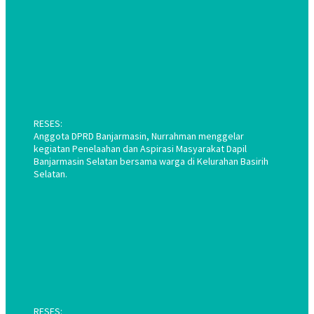
RESES:
Anggota DPRD Banjarmasin, Nurrahman menggelar
kegiatan Penelaahan dan Aspirasi Masyarakat Dapil
Banjarmasin Selatan bersama warga di Kelurahan Basirih
Selatan.
RESES: