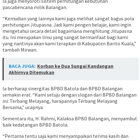
Ia juga menyoroti sistem perhitungan kebutuhan
pascabencana milik Balangan.
“Kemudian yang lainnya kami juga melihat sangat bagus pola
perhitungan Jitupasna. Jadi kami pengen belajar, kami ingin
mengetahui secara detail bagaimana menghitung Jitupasna
itu. Ini merupakan ilmu yang sangat bermanfaat bagi kami
yang nantinya akan kami terapkan di Kabupaten Barito Kuala,”
tambah Mirwan.
BACA JUGA:
Korban ke Dua Sungai Kandangan
Akhirnya Ditemukan
Ia berharap sinergitas BPBD Batola dan BPBD Balangan
semakin erat. “Kami setuju dengan slogan dari BPBD Balangan
ini: Terbang Melayang, harapannya Terbang Melayang
Bersama,” ucapnya.
Sementara itu, H. Rahmi, Kalaksa BPBD Balangan, menyambut
baik kedatangan BPBD Batola.
“Pertama tentu saja kami menyampaikan terima kasih dan