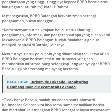
penghargaan yang tinggi-tingginya kepada BPBD Batola atas
kunjungan silaturahim,” kata H. Rahmi.
Ia menegaskan, BPBD Balangan berkomitmen berbagi
pengalaman, bukan menggurui.
“Kami menyambut baik tujuan beliau untuk sharing
pengalaman, informasi, dan pengetahuan apa yang sudah kami
laksanakan di BPBD Balangan. Mudah-mudahan juga bisa
menjadi inspirasi di Batola,” jelasnya.
Menurutnya, untuk poin-poin yang diharapkan tadi, insya Allah
BPBD Balangan berkomitmen untuk mendukung dan
memberikan informasi yang selengkap-lengkapnya agar BPBD
Batola juga bisa terbang melayang bersama.
BACA JUGA:
Turkam de Loksado , Monitoring
Pembangunan di Kecamatan Loksado
“Tidak hanya Batola, mudah-mudahan nanti lainnya di
Kalimantan Selatan kita bisa sama-sama menaikkan harkat
dan martabat kelembagaan BPBD sebagai pelayan masyarakat