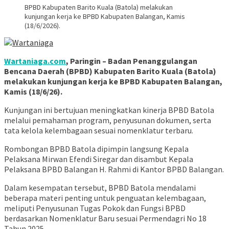
BPBD Kabupaten Barito Kuala (Batola) melakukan
kunjungan kerja ke BPBD Kabupaten Balangan, Kamis
(18/6/2026).
Wartaniaga.com
, Paringin – Badan Penanggulangan
Bencana Daerah (BPBD) Kabupaten Barito Kuala (Batola)
melakukan kunjungan kerja ke BPBD Kabupaten Balangan,
Kamis (18/6/26).
Kunjungan ini bertujuan meningkatkan kinerja BPBD Batola
melalui pemahaman program, penyusunan dokumen, serta
tata kelola kelembagaan sesuai nomenklatur terbaru.
Rombongan BPBD Batola dipimpin langsung Kepala
Pelaksana Mirwan Efendi Siregar dan disambut Kepala
Pelaksana BPBD Balangan H. Rahmi di Kantor BPBD Balangan.
Dalam kesempatan tersebut, BPBD Batola mendalami
beberapa materi penting untuk penguatan kelembagaan,
meliputi Penyusunan Tugas Pokok dan Fungsi BPBD
berdasarkan Nomenklatur Baru sesuai Permendagri No 18
Tahun 2025.