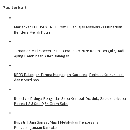
Pos terkait
Meriahkan HUT ke 81 RI, Bupati H Jani ajak Masyarakat Kibarkan
Bendera Merah Putih
Turnamen Mini Soccer Piala Bupati Cup 2026 Resmi Bergulir, Jadi
Ajang Pembinaan Atlet Balangan
DPRD Balangan Terima Kunjungan Kapolres, Perkuat Komunikasi
dan Koordinasi
Residivis Diduga Pengedar Sabu Kembali Diciduk, Satresnarkoba
Polres HSU Sita 9,54 Gram Sabu
Bupati H Jani Sangat Masif Melakukan Pencegahan
Penyalahgunaan Narkoba