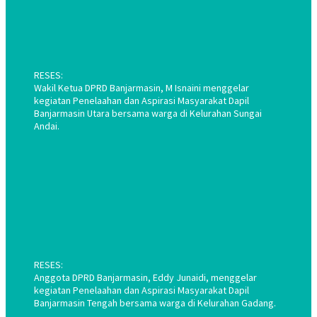
RESES:
Wakil Ketua DPRD Banjarmasin, M Isnaini menggelar
kegiatan Penelaahan dan Aspirasi Masyarakat Dapil
Banjarmasin Utara bersama warga di Kelurahan Sungai
Andai.
RESES:
Anggota DPRD Banjarmasin, Eddy Junaidi, menggelar
kegiatan Penelaahan dan Aspirasi Masyarakat Dapil
Banjarmasin Tengah bersama warga di Kelurahan Gadang.