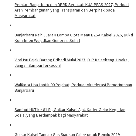
Pemkot Banjarbaru dan DPRD Sepakati KUA-PPAS 2027, Perkuat
Arah Pembangunan yang Transparan dan Berpihak pada
Masyarakat
Banjarbaru Raih Juara II Lomba Cipta Menu B2SA Kalsel 2026, Bukti
Komitmen Wujudkan Generasi Sehat
Viral Isu Pajak Barang Pribadi Mulai 2027, DJP Kalselteng: Hoaks,
Jangan Sampai Terkecoh!
Walikota Lisa Lantik 90 Pejabat, Perkuat Akselerasi Pemerintahan
Banjarbaru
Sambut HUT ke-81 RI, Golkar Kalsel Ajak Kader Gelar Kegiatan
Sosial yang Berdampak bagi Masyarakat
Golkar Kalsel Tancap Gas Siapkan Caleg untuk Pemilu 2029