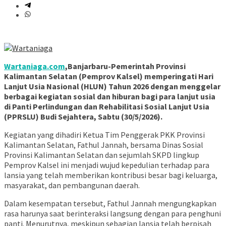
Wartaniaga.com
,Banjarbaru-Pemerintah Provinsi
Kalimantan Selatan (Pemprov Kalsel) memperingati Hari
Lanjut Usia Nasional (HLUN) Tahun 2026 dengan menggelar
berbagai kegiatan sosial dan hiburan bagi para lanjut usia
di Panti Perlindungan dan Rehabilitasi Sosial Lanjut Usia
(PPRSLU) Budi Sejahtera, Sabtu (30/5/2026).
Kegiatan yang dihadiri Ketua Tim Penggerak PKK Provinsi
Kalimantan Selatan, Fathul Jannah, bersama Dinas Sosial
Provinsi Kalimantan Selatan dan sejumlah SKPD lingkup
Pemprov Kalsel ini menjadi wujud kepedulian terhadap para
lansia yang telah memberikan kontribusi besar bagi keluarga,
masyarakat, dan pembangunan daerah.
Dalam kesempatan tersebut, Fathul Jannah mengungkapkan
rasa harunya saat berinteraksi langsung dengan para penghuni
panti. Menurutnya, meskipun sebagian lansia telah berpisah