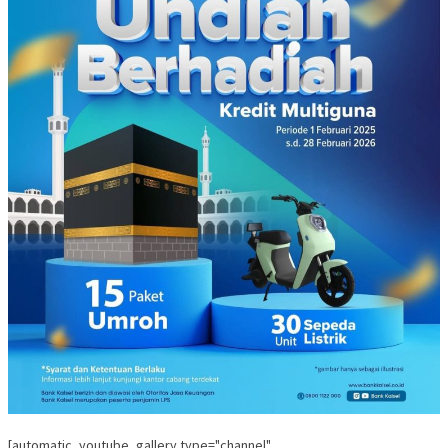
[automatic_youtube_gallery type="channel"