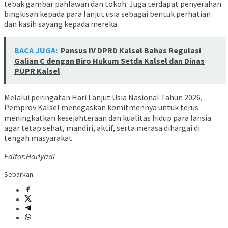
tebak gambar pahlawan dan tokoh. Juga terdapat penyerahan
bingkisan kepada para lanjut usia sebagai bentuk perhatian
dan kasih sayang kepada mereka.
BACA JUGA:
Pansus IV DPRD Kalsel Bahas Regulasi
Galian C dengan Biro Hukum Setda Kalsel dan Dinas
PUPR Kalsel
Melalui peringatan Hari Lanjut Usia Nasional Tahun 2026,
Pemprov Kalsel menegaskan komitmennya untuk terus
meningkatkan kesejahteraan dan kualitas hidup para lansia
agar tetap sehat, mandiri, aktif, serta merasa dihargai di
tengah masyarakat.
Editor:Hariyadi
Sebarkan