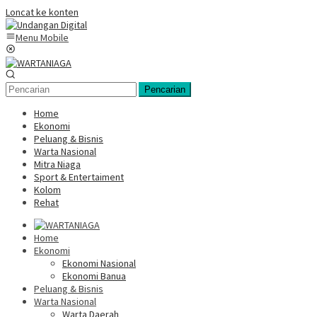
Loncat ke konten
Menu Mobile
Pencarian
Home
Ekonomi
Peluang & Bisnis
Warta Nasional
Mitra Niaga
Sport & Entertaiment
Kolom
Rehat
Home
Ekonomi
Ekonomi Nasional
Ekonomi Banua
Peluang & Bisnis
Warta Nasional
Warta Daerah