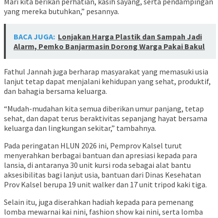
Mari kita berikan perhatian, kasih sayang, serta pendampingan
yang mereka butuhkan,” pesannya.
BACA JUGA:
Lonjakan Harga Plastik dan Sampah Jadi
Alarm, Pemko Banjarmasin Dorong Warga Pakai Bakul
Fathul Jannah juga berharap masyarakat yang memasuki usia
lanjut tetap dapat menjalani kehidupan yang sehat, produktif,
dan bahagia bersama keluarga.
“Mudah-mudahan kita semua diberikan umur panjang, tetap
sehat, dan dapat terus beraktivitas sepanjang hayat bersama
keluarga dan lingkungan sekitar,” tambahnya.
Pada peringatan HLUN 2026 ini, Pemprov Kalsel turut
menyerahkan berbagai bantuan dan apresiasi kepada para
lansia, di antaranya 30 unit kursi roda sebagai alat bantu
aksesibilitas bagi lanjut usia, bantuan dari Dinas Kesehatan
Prov Kalsel berupa 19 unit walker dan 17 unit tripod kaki tiga.
Selain itu, juga diserahkan hadiah kepada para pemenang
lomba mewarnai kai nini, fashion show kai nini, serta lomba