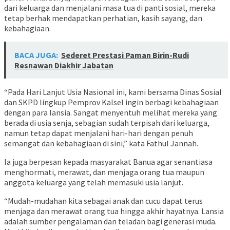
dari keluarga dan menjalani masa tua di panti sosial, mereka
tetap berhak mendapatkan perhatian, kasih sayang, dan
kebahagiaan.
BACA JUGA:
Sederet Prestasi Paman Birin-Rudi
Resnawan Diakhir Jabatan
“Pada Hari Lanjut Usia Nasional ini, kami bersama Dinas Sosial
dan SKPD lingkup Pemprov Kalsel ingin berbagi kebahagiaan
dengan para lansia. Sangat menyentuh melihat mereka yang
berada di usia senja, sebagian sudah terpisah dari keluarga,
namun tetap dapat menjalani hari-hari dengan penuh
semangat dan kebahagiaan di sini,” kata Fathul Jannah.
Ia juga berpesan kepada masyarakat Banua agar senantiasa
menghormati, merawat, dan menjaga orang tua maupun
anggota keluarga yang telah memasuki usia lanjut.
“Mudah-mudahan kita sebagai anak dan cucu dapat terus
menjaga dan merawat orang tua hingga akhir hayatnya. Lansia
adalah sumber pengalaman dan teladan bagi generasi muda.