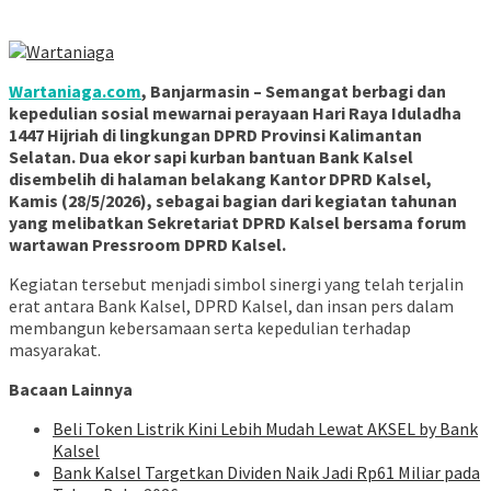
Wartaniaga.com
, Banjarmasin – Semangat berbagi dan
kepedulian sosial mewarnai perayaan Hari Raya Iduladha
1447 Hijriah di lingkungan DPRD Provinsi Kalimantan
Selatan. Dua ekor sapi kurban bantuan Bank Kalsel
disembelih di halaman belakang Kantor DPRD Kalsel,
Kamis (28/5/2026), sebagai bagian dari kegiatan tahunan
yang melibatkan Sekretariat DPRD Kalsel bersama forum
wartawan Pressroom DPRD Kalsel.
Kegiatan tersebut menjadi simbol sinergi yang telah terjalin
erat antara Bank Kalsel, DPRD Kalsel, dan insan pers dalam
membangun kebersamaan serta kepedulian terhadap
masyarakat.
Bacaan Lainnya
Beli Token Listrik Kini Lebih Mudah Lewat AKSEL by Bank
Kalsel
Bank Kalsel Targetkan Dividen Naik Jadi Rp61 Miliar pada