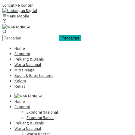
Loncat ke konten
Menu Mobile
Pencarian
Home
Ekonomi
Peluang & Bisnis
Warta Nasional
Mitra Niaga
Sport & Entertaiment
Kolom
Rehat
Home
Ekonomi
Ekonomi Nasional
Ekonomi Banua
Peluang & Bisnis
Warta Nasional
Warta Daerah