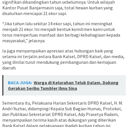
signifikan dibandingkan tahun sebelumnya. Untuk wilayah
Kantor Pusat Banjarmasin saja, total hewan kurban yang
disalurkan mencapai 21 ekor sapi.
“Jika tahun lalu sekitar 14 ekor sapi, tahun ini meningkat
menjadi 21 ekor. Ini menjadi bentuk komitmen kami untuk
terus memperluas manfaat dan berbagi kebahagiaan kepada
masyarakat,” jelasnya.
Ia juga menyampaikan apresiasi atas hubungan baik yang
selama ini terjalin antara Bank Kalsel, DPRD Kalsel, dan media,
yang dinilai turut mendukung pembangunan dan kemajuan
daerah.
BACA JUGA:
Warga di Kelurahan Teluk Dalam, Dukung
Gerakan Seribu Tumbler Ibnu Sina
Sementara itu, Pelaksana Harian Sekretaris DPRD Kalsel, H. M.
Andri Yuzhar, didampingi Kepala Sub Bagian Humas, Protokol,
dan Publikasi Sekretariat DPRD Kalsel, Ady Prasetya Radam,
menyampaikan terima kasih atas dukungan yang diberikan
Bank Kalsel dalam pelaksanaan ibadah kurban tahun ini.