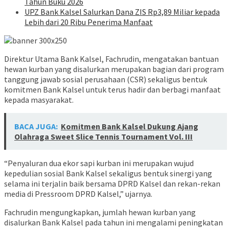
Tahun Buku 2026
UPZ Bank Kalsel Salurkan Dana ZIS Rp3,89 Miliar kepada
Lebih dari 20 Ribu Penerima Manfaat
Direktur Utama Bank Kalsel, Fachrudin, mengatakan bantuan
hewan kurban yang disalurkan merupakan bagian dari program
tanggung jawab sosial perusahaan (CSR) sekaligus bentuk
komitmen Bank Kalsel untuk terus hadir dan berbagi manfaat
kepada masyarakat.
BACA JUGA:
Komitmen Bank Kalsel Dukung Ajang
Olahraga Sweet Slice Tennis Tournament Vol. III
“Penyaluran dua ekor sapi kurban ini merupakan wujud
kepedulian sosial Bank Kalsel sekaligus bentuk sinergi yang
selama ini terjalin baik bersama DPRD Kalsel dan rekan-rekan
media di Pressroom DPRD Kalsel,” ujarnya.
Fachrudin mengungkapkan, jumlah hewan kurban yang
disalurkan Bank Kalsel pada tahun ini mengalami peningkatan