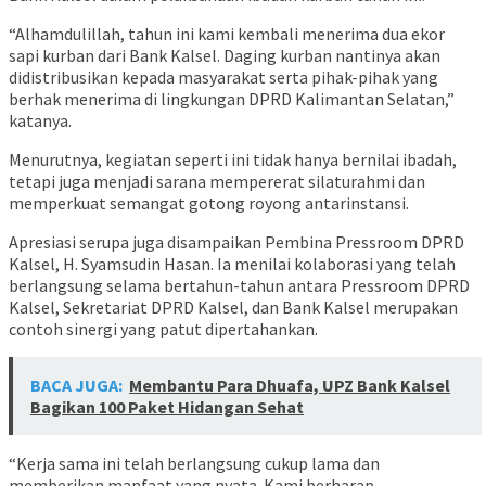
“Alhamdulillah, tahun ini kami kembali menerima dua ekor
sapi kurban dari Bank Kalsel. Daging kurban nantinya akan
didistribusikan kepada masyarakat serta pihak-pihak yang
berhak menerima di lingkungan DPRD Kalimantan Selatan,”
katanya.
Menurutnya, kegiatan seperti ini tidak hanya bernilai ibadah,
tetapi juga menjadi sarana mempererat silaturahmi dan
memperkuat semangat gotong royong antarinstansi.
Apresiasi serupa juga disampaikan Pembina Pressroom DPRD
Kalsel, H. Syamsudin Hasan. Ia menilai kolaborasi yang telah
berlangsung selama bertahun-tahun antara Pressroom DPRD
Kalsel, Sekretariat DPRD Kalsel, dan Bank Kalsel merupakan
contoh sinergi yang patut dipertahankan.
BACA JUGA:
Membantu Para Dhuafa, UPZ Bank Kalsel
Bagikan 100 Paket Hidangan Sehat
“Kerja sama ini telah berlangsung cukup lama dan
memberikan manfaat yang nyata. Kami berharap