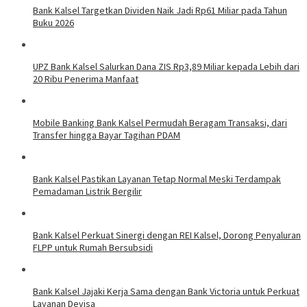
Bank Kalsel Targetkan Dividen Naik Jadi Rp61 Miliar pada Tahun
Buku 2026
UPZ Bank Kalsel Salurkan Dana ZIS Rp3,89 Miliar kepada Lebih dari
20 Ribu Penerima Manfaat
Mobile Banking Bank Kalsel Permudah Beragam Transaksi, dari
Transfer hingga Bayar Tagihan PDAM
Bank Kalsel Pastikan Layanan Tetap Normal Meski Terdampak
Pemadaman Listrik Bergilir
Bank Kalsel Perkuat Sinergi dengan REI Kalsel, Dorong Penyaluran
FLPP untuk Rumah Bersubsidi
Bank Kalsel Jajaki Kerja Sama dengan Bank Victoria untuk Perkuat
Layanan Devisa