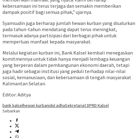
kebersamaan ini terus terjaga dan semakin memberikan
dampak positif bagi semua pihak,” ujarnya.
Syamsudin juga berharap jumlah hewan kurban yang disalurkan
pada tahun-tahun mendatang dapat terus meningkat,
termasuk adanya partisipasi dari berbagai pihak untuk
memperluas manfaat kepada masyarakat.
Melalui kegiatan kurban ini, Bank Kalsel kembali menegaskan
komitmennya untuk tidak hanya menjadi lembaga keuangan
yang berperan dalam pembangunan ekonomi daerah, tetapi
juga hadir sebagai institusi yang peduli terhadap nilai-nilai
sosial, kemanusiaan, dan kebersamaan di tengah masyarakat
Kalimantan Selatan.
Editor: Aditya
bank kalsel
hewan kurban
idul adha
Sekretariat DPRD Kalsel
Sebarkan