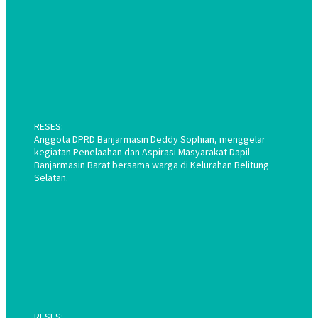
RESES:
Anggota DPRD Banjarmasin Deddy Sophian, menggelar
kegiatan Penelaahan dan Aspirasi Masyarakat Dapil
Banjarmasin Barat bersama warga di Kelurahan Belitung
Selatan.
RESES: