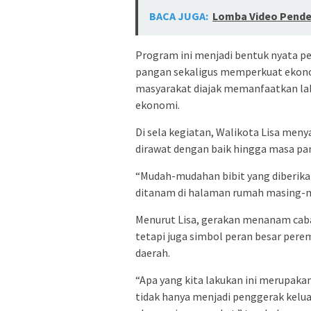
BACA JUGA:
Lomba Video Pendek
Program ini menjadi bentuk nyata
pangan sekaligus memperkuat ekonom
masyarakat diajak memanfaatkan lah
ekonomi.
Di sela kegiatan, Walikota Lisa men
dirawat dengan baik hingga masa pa
“Mudah-mudahan bibit yang diberikan
ditanam di halaman rumah masing-ma
Menurut Lisa, gerakan menanam caba
tetapi juga simbol peran besar per
daerah.
“Apa yang kita lakukan ini merupa
tidak hanya menjadi penggerak kelu