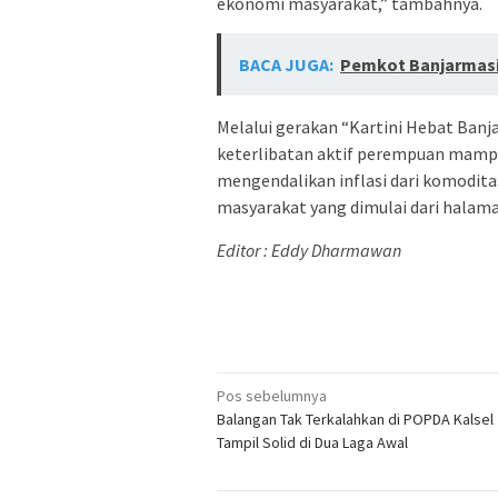
ekonomi masyarakat,” tambahnya.
BACA JUGA:
Pemkot Banjarmasi
Melalui gerakan “Kartini Hebat Banj
keterlibatan aktif perempuan mam
mengendalikan inflasi dari komodit
masyarakat yang dimulai dari halama
Editor : Eddy Dharmawan
Navigasi
Pos sebelumnya
Balangan Tak Terkalahkan di POPDA Kalsel
pos
Tampil Solid di Dua Laga Awal