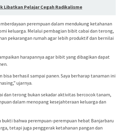
 Libatkan Pelajar Cegah Radikalisme
 pemberdayaan perempuan dalam mendukung ketahanan
i keluarga. Melalui pembagian bibit cabai dan terong,
an pekarangan rumah agar lebih produktif dan bernilai
yampaikan harapannya agar bibit yang dibagikan dapat
nen.
 bisa berhasil sampai panen. Saya berharap tanaman ini
sing,” ujarnya.
i dan terong bukan sekadar aktivitas bercocok tanam,
empuan dalam menopang kesejahteraan keluarga dan
kan bukti bahwa perempuan-perempuan hebat Banjarbaru
arga, tetapi juga penggerak ketahanan pangan dan