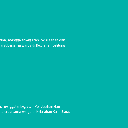
ian, menggelar kegiatan Penelaahan dan
Barat bersama warga di Kelurahan Belitung
i, menggelar kegiatan Penelaahan dan
Utara bersama warga di Kelurahan Kuin Utara.