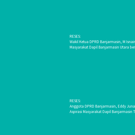
RESES:
Wakil Ketua DPRD Banjarmasin, M Isnai
Masyarakat Dapil Banjarmasin Utara be
RESES:
Anggota DPRD Banjarmasin, Eddy Junai
Aspirasi Masyarakat Dapil Banjarmasin