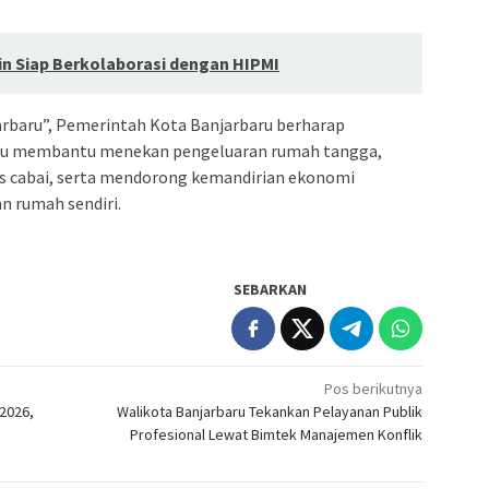
n Siap Berkolaborasi dengan HIPMI
arbaru”, Pemerintah Kota Banjarbaru berharap
pu membantu menekan pengeluaran rumah tangga,
as cabai, serta mendorong kemandirian ekonomi
n rumah sendiri.
SEBARKAN
Pos berikutnya
 2026,
Walikota Banjarbaru Tekankan Pelayanan Publik
Profesional Lewat Bimtek Manajemen Konflik