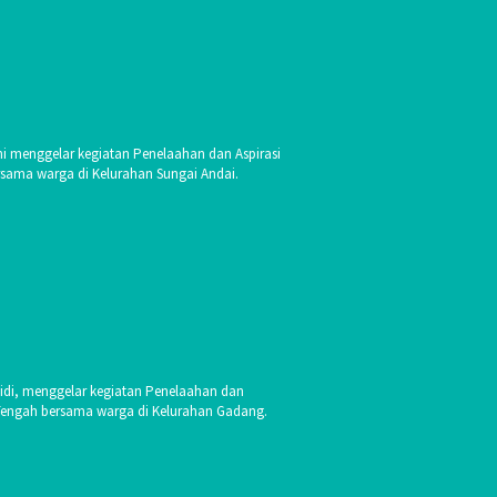
ni menggelar kegiatan Penelaahan dan Aspirasi
rsama warga di Kelurahan Sungai Andai.
di, menggelar kegiatan Penelaahan dan
 Tengah bersama warga di Kelurahan Gadang.