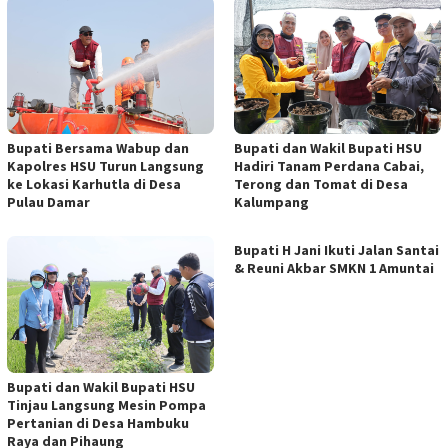
Bupati Bersama Wabup dan
Bupati dan Wakil Bupati HSU
Kapolres HSU Turun Langsung
Hadiri Tanam Perdana Cabai,
ke Lokasi Karhutla di Desa
Terong dan Tomat di Desa
Pulau Damar
Kalumpang
Bupati H Jani Ikuti Jalan Santai
& Reuni Akbar SMKN 1 Amuntai
Bupati dan Wakil Bupati HSU
Tinjau Langsung Mesin Pompa
Pertanian di Desa Hambuku
Raya dan Pihaung