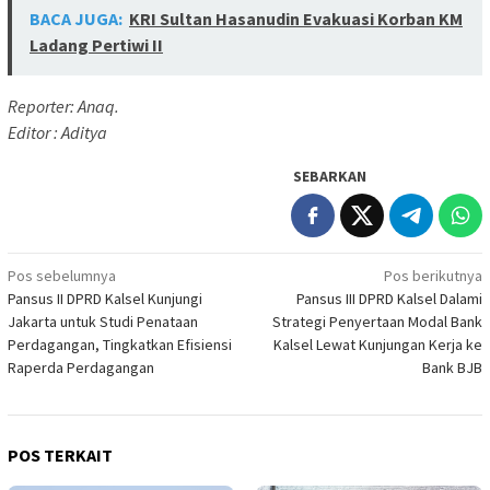
BACA JUGA:
KRI Sultan Hasanudin Evakuasi Korban KM
Ladang Pertiwi II
Reporter: Anaq.
Editor : Aditya
SEBARKAN
Navigasi
Pos sebelumnya
Pos berikutnya
Pansus II DPRD Kalsel Kunjungi
Pansus III DPRD Kalsel Dalami
pos
Jakarta untuk Studi Penataan
Strategi Penyertaan Modal Bank
Perdagangan, Tingkatkan Efisiensi
Kalsel Lewat Kunjungan Kerja ke
Raperda Perdagangan
Bank BJB
POS TERKAIT