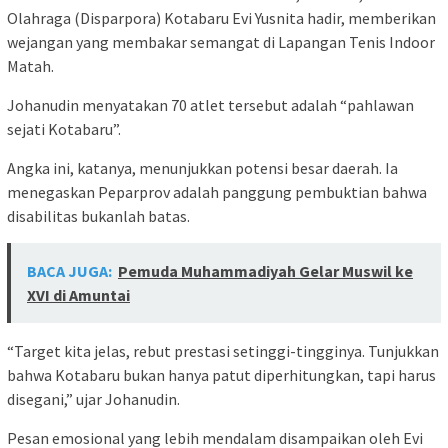
Olahraga (Disparpora) Kotabaru Evi Yusnita hadir, memberikan
wejangan yang membakar semangat di Lapangan Tenis Indoor
Matah.
Johanudin menyatakan 70 atlet tersebut adalah “pahlawan
sejati Kotabaru”.
Angka ini, katanya, menunjukkan potensi besar daerah. Ia
menegaskan Peparprov adalah panggung pembuktian bahwa
disabilitas bukanlah batas.
BACA JUGA:
Pemuda Muhammadiyah Gelar Muswil ke
XVI di Amuntai
“Target kita jelas, rebut prestasi setinggi-tingginya. Tunjukkan
bahwa Kotabaru bukan hanya patut diperhitungkan, tapi harus
disegani,” ujar Johanudin.
Pesan emosional yang lebih mendalam disampaikan oleh Evi