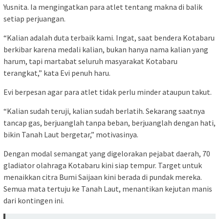
Yusnita. Ia mengingatkan para atlet tentang makna di balik
setiap perjuangan.
“Kalian adalah duta terbaik kami. Ingat, saat bendera Kotabaru
berkibar karena medali kalian, bukan hanya nama kalian yang
harum, tapi martabat seluruh masyarakat Kotabaru
terangkat,” kata Evi penuh haru.
Evi berpesan agar para atlet tidak perlu minder ataupun takut.
“Kalian sudah teruji, kalian sudah berlatih. Sekarang saatnya
tancap gas, berjuanglah tanpa beban, berjuanglah dengan hati,
bikin Tanah Laut bergetar,” motivasinya.
Dengan modal semangat yang digelorakan pejabat daerah, 70
gladiator olahraga Kotabaru kini siap tempur. Target untuk
menaikkan citra Bumi Saijaan kini berada di pundak mereka.
Semua mata tertuju ke Tanah Laut, menantikan kejutan manis
dari kontingen ini.