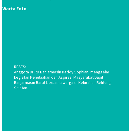
Warta Foto
RESES:
Anggota DPRD Banjarmasin Deddy Sophian, menggelar
kegiatan Penelaahan dan Aspirasi Masyarakat Dapil
Banjarmasin Barat bersama warga di Kelurahan Belitung
Selatan.