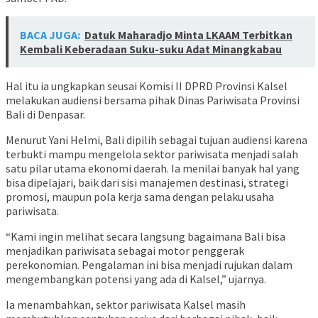
BACA JUGA:
Datuk Maharadjo Minta LKAAM Terbitkan
Kembali Keberadaan Suku-suku Adat Minangkabau
Hal itu ia ungkapkan seusai Komisi II DPRD Provinsi Kalsel
melakukan audiensi bersama pihak Dinas Pariwisata Provinsi
Bali di Denpasar.
Menurut Yani Helmi, Bali dipilih sebagai tujuan audiensi karena
terbukti mampu mengelola sektor pariwisata menjadi salah
satu pilar utama ekonomi daerah. Ia menilai banyak hal yang
bisa dipelajari, baik dari sisi manajemen destinasi, strategi
promosi, maupun pola kerja sama dengan pelaku usaha
pariwisata.
“Kami ingin melihat secara langsung bagaimana Bali bisa
menjadikan pariwisata sebagai motor penggerak
perekonomian. Pengalaman ini bisa menjadi rujukan dalam
mengembangkan potensi yang ada di Kalsel,” ujarnya.
Ia menambahkan, sektor pariwisata Kalsel masih