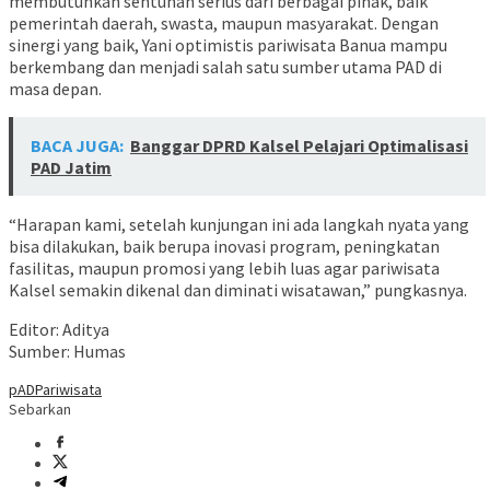
membutuhkan sentuhan serius dari berbagai pihak, baik
pemerintah daerah, swasta, maupun masyarakat. Dengan
sinergi yang baik, Yani optimistis pariwisata Banua mampu
berkembang dan menjadi salah satu sumber utama PAD di
masa depan.
BACA JUGA:
Banggar DPRD Kalsel Pelajari Optimalisasi
PAD Jatim
“Harapan kami, setelah kunjungan ini ada langkah nyata yang
bisa dilakukan, baik berupa inovasi program, peningkatan
fasilitas, maupun promosi yang lebih luas agar pariwisata
Kalsel semakin dikenal dan diminati wisatawan,” pungkasnya.
Editor: Aditya
Sumber: Humas
pAD
Pariwisata
Sebarkan