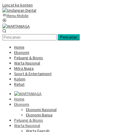
Loncat ke konten
Menu Mobile
Pencarian
Home
Ekonomi
Peluang & Bisnis
Warta Nasional
Mitra Niaga
Sport & Entertaiment
Kolom
Rehat
Home
Ekonomi
Ekonomi Nasional
Ekonomi Banua
Peluang & Bisnis
Warta Nasional
Warta Daerah