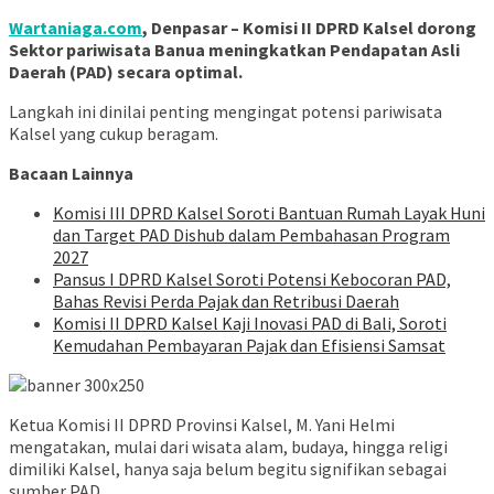
Wartaniaga.com
, Denpasar – Komisi II DPRD Kalsel dorong
Sektor pariwisata Banua meningkatkan Pendapatan Asli
Daerah (PAD) secara optimal.
Langkah ini dinilai penting mengingat potensi pariwisata
Kalsel yang cukup beragam.
Bacaan Lainnya
Komisi III DPRD Kalsel Soroti Bantuan Rumah Layak Huni
dan Target PAD Dishub dalam Pembahasan Program
2027
Pansus I DPRD Kalsel Soroti Potensi Kebocoran PAD,
Bahas Revisi Perda Pajak dan Retribusi Daerah
Komisi II DPRD Kalsel Kaji Inovasi PAD di Bali, Soroti
Kemudahan Pembayaran Pajak dan Efisiensi Samsat
Ketua Komisi II DPRD Provinsi Kalsel, M. Yani Helmi
mengatakan, mulai dari wisata alam, budaya, hingga religi
dimiliki Kalsel, hanya saja belum begitu signifikan sebagai
sumber PAD.