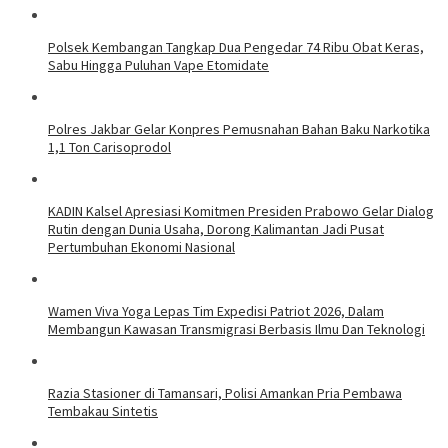
Polsek Kembangan Tangkap Dua Pengedar 74 Ribu Obat Keras,
Sabu Hingga Puluhan Vape Etomidate
Polres Jakbar Gelar Konpres Pemusnahan Bahan Baku Narkotika
1,1 Ton Carisoprodol
KADIN Kalsel Apresiasi Komitmen Presiden Prabowo Gelar Dialog
Rutin dengan Dunia Usaha, Dorong Kalimantan Jadi Pusat
Pertumbuhan Ekonomi Nasional
Wamen Viva Yoga Lepas Tim Expedisi Patriot 2026, Dalam
Membangun Kawasan Transmigrasi Berbasis Ilmu Dan Teknologi
Razia Stasioner di Tamansari, Polisi Amankan Pria Pembawa
Tembakau Sintetis