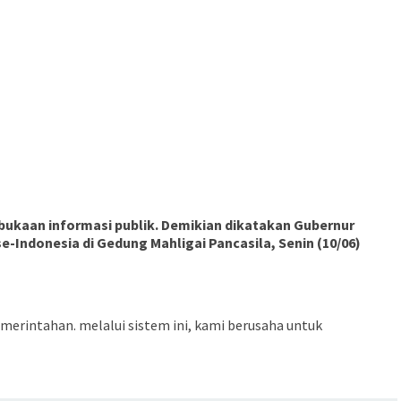
ukaan informasi publik. Demikian dikatakan Gubernur
e-Indonesia di Gedung Mahligai Pancasila, Senin (10/06)
erintahan. melalui sistem ini, kami berusaha untuk