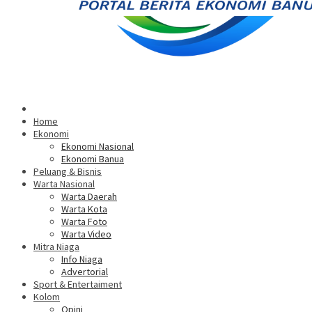
Home
Ekonomi
Ekonomi Nasional
Ekonomi Banua
Peluang & Bisnis
Warta Nasional
Warta Daerah
Warta Kota
Warta Foto
Warta Video
Mitra Niaga
Info Niaga
Advertorial
Sport & Entertaiment
Kolom
Opini