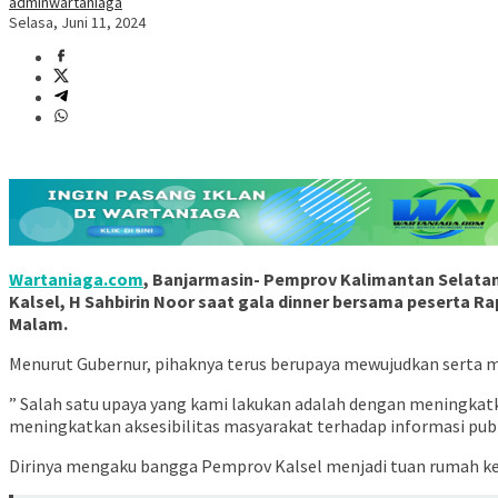
adminwartaniaga
Selasa, Juni 11, 2024
Wartaniaga.com
, Banjarmasin- Pemprov Kalimantan Selata
Kalsel, H Sahbirin Noor saat gala dinner bersama peserta Ra
Malam.
Menurut Gubernur, pihaknya terus berupaya mewujudkan serta m
” Salah satu upaya yang kami lakukan adalah dengan meningkat
meningkatkan aksesibilitas masyarakat terhadap informasi publi
Dirinya mengaku bangga Pemprov Kalsel menjadi tuan rumah keg