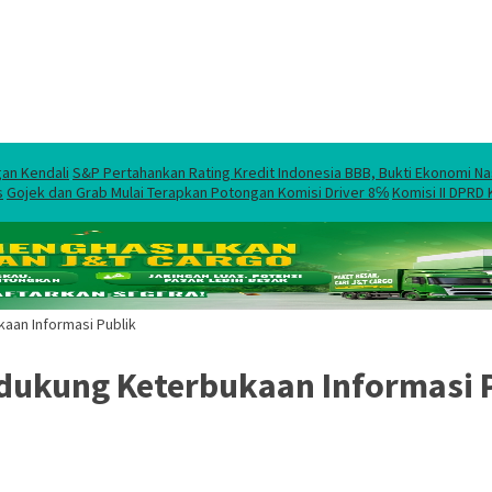
gan Kendali
S&P Pertahankan Rating Kredit Indonesia BBB, Bukti Ekonomi Na
s
Gojek dan Grab Mulai Terapkan Potongan Komisi Driver 8℅
Komisi II DPRD
an Informasi Publik
ukung Keterbukaan Informasi 