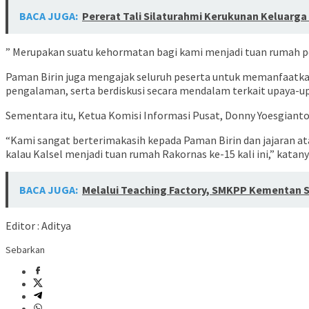
BACA JUGA:
Pererat Tali Silaturahmi Kerukunan Keluarg
” Merupakan suatu kehormatan bagi kami menjadi tuan rumah pe
Paman Birin juga mengajak seluruh peserta untuk memanfaatkan
pengalaman, serta berdiskusi secara mendalam terkait upaya-u
Sementara itu, Ketua Komisi Informasi Pusat, Donny Yoesgianto
“Kami sangat berterimakasih kepada Paman Birin dan jajaran atas
kalau Kalsel menjadi tuan rumah Rakornas ke-15 kali ini,” katany
BACA JUGA:
Melalui Teaching Factory, SMKPP Kementan 
Editor : Aditya
Sebarkan