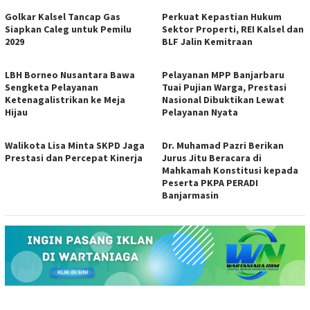
Golkar Kalsel Tancap Gas
Perkuat Kepastian Hukum
Siapkan Caleg untuk Pemilu
Sektor Properti, REI Kalsel dan
2029
BLF Jalin Kemitraan
LBH Borneo Nusantara Bawa
Pelayanan MPP Banjarbaru
Sengketa Pelayanan
Tuai Pujian Warga, Prestasi
Ketenagalistrikan ke Meja
Nasional Dibuktikan Lewat
Hijau
Pelayanan Nyata
Walikota Lisa Minta SKPD Jaga
Dr. Muhamad Pazri Berikan
Prestasi dan Percepat Kinerja
Jurus Jitu Beracara di
Mahkamah Konstitusi kepada
Peserta PKPA PERADI
Banjarmasin