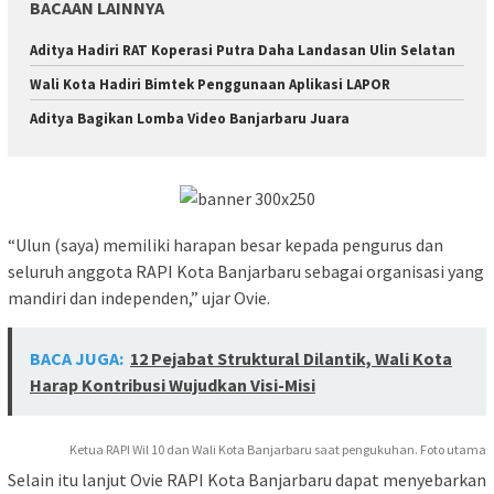
BACAAN LAINNYA
Aditya Hadiri RAT Koperasi Putra Daha Landasan Ulin Selatan
Wali Kota Hadiri Bimtek Penggunaan Aplikasi LAPOR
Aditya Bagikan Lomba Video Banjarbaru Juara
“Ulun (saya) memiliki harapan besar kepada pengurus dan
seluruh anggota RAPI Kota Banjarbaru sebagai organisasi yang
mandiri dan independen,” ujar Ovie.
BACA JUGA:
12 Pejabat Struktural Dilantik, Wali Kota
Harap Kontribusi Wujudkan Visi-Misi
Ketua RAPI Wil 10 dan Wali Kota Banjarbaru saat pengukuhan. Foto utama
Selain itu lanjut Ovie RAPI Kota Banjarbaru dapat menyebarkan