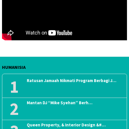
HUMANISIA
1
Ratusan Jamaah Nikmati Program Berbagi J…
2
Mantan DJ “Mike Syehan” Berh…
Queen Property, & Interior Design &#…