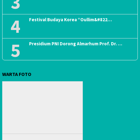
3
4
Festival Budaya Korea “Oullim&#822…
5
Presidium PNI Dorong Almarhum Prof. Dr. …
WARTA FOTO