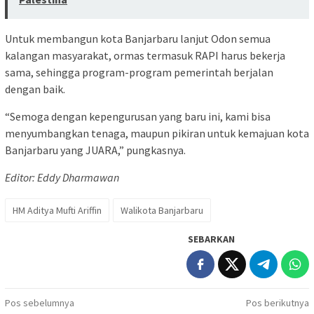
Untuk membangun kota Banjarbaru lanjut Odon semua
kalangan masyarakat, ormas termasuk RAPI harus bekerja
sama, sehingga program-program pemerintah berjalan
dengan baik.
“Semoga dengan kepengurusan yang baru ini, kami bisa
menyumbangkan tenaga, maupun pikiran untuk kemajuan kota
Banjarbaru yang JUARA,” pungkasnya.
Editor: Eddy Dharmawan
HM Aditya Mufti Ariffin
Walikota Banjarbaru
SEBARKAN
Navigasi
Pos sebelumnya
Pos berikutnya