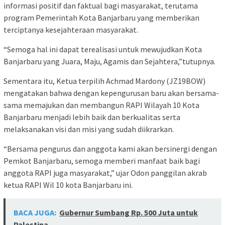
informasi positif dan faktual bagi masyarakat, terutama
program Pemerintah Kota Banjarbaru yang memberikan
terciptanya kesejahteraan masyarakat.
“Semoga hal ini dapat terealisasi untuk mewujudkan Kota
Banjarbaru yang Juara, Maju, Agamis dan Sejahtera,”tutupnya.
Sementara itu, Ketua terpilih Achmad Mardony (JZ19BOW)
mengatakan bahwa dengan kepengurusan baru akan bersama-
sama memajukan dan membangun RAPI Wilayah 10 Kota
Banjarbaru menjadi lebih baik dan berkualitas serta
melaksanakan visi dan misi yang sudah diikrarkan.
“Bersama pengurus dan anggota kami akan bersinergi dengan
Pemkot Banjarbaru, semoga memberi manfaat baik bagi
anggota RAPI juga masyarakat,” ujar Odon panggilan akrab
ketua RAPI Wil 10 kota Banjarbaru ini.
BACA JUGA:
Gubernur Sumbang Rp. 500 Juta untuk
Palestina