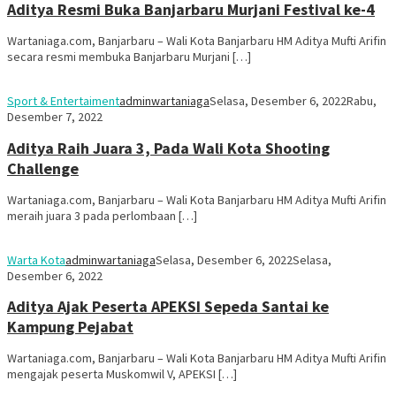
Aditya Resmi Buka Banjarbaru Murjani Festival ke-4
Wartaniaga.com, Banjarbaru – Wali Kota Banjarbaru HM Aditya Mufti Arifin
secara resmi membuka Banjarbaru Murjani […]
Sport & Entertaiment
adminwartaniaga
Selasa, Desember 6, 2022
Rabu,
Desember 7, 2022
Aditya Raih Juara 3, Pada Wali Kota Shooting
Challenge
Wartaniaga.com, Banjarbaru – Wali Kota Banjarbaru HM Aditya Mufti Arifin
meraih juara 3 pada perlombaan […]
Warta Kota
adminwartaniaga
Selasa, Desember 6, 2022
Selasa,
Desember 6, 2022
Aditya Ajak Peserta APEKSI Sepeda Santai ke
Kampung Pejabat
Wartaniaga.com, Banjarbaru – Wali Kota Banjarbaru HM Aditya Mufti Arifin
mengajak peserta Muskomwil V, APEKSI […]