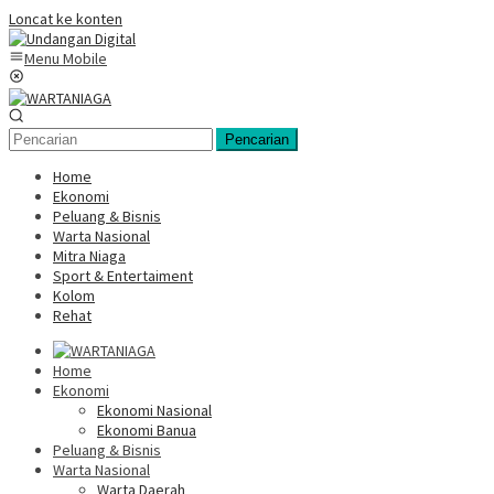
Loncat ke konten
Menu Mobile
Pencarian
Home
Ekonomi
Peluang & Bisnis
Warta Nasional
Mitra Niaga
Sport & Entertaiment
Kolom
Rehat
Home
Ekonomi
Ekonomi Nasional
Ekonomi Banua
Peluang & Bisnis
Warta Nasional
Warta Daerah