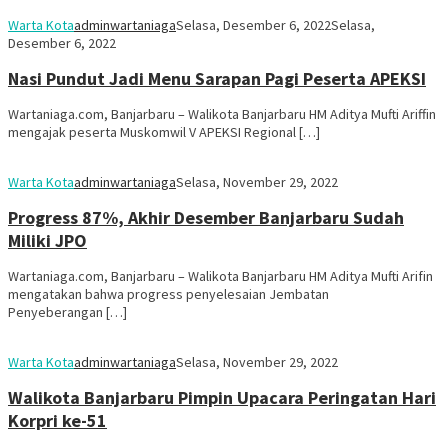
Warta Kota
adminwartaniaga
Selasa, Desember 6, 2022
Selasa,
Desember 6, 2022
Nasi Pundut Jadi Menu Sarapan Pagi Peserta APEKSI
Wartaniaga.com, Banjarbaru – Walikota Banjarbaru HM Aditya Mufti Ariffin
mengajak peserta Muskomwil V APEKSI Regional […]
Warta Kota
adminwartaniaga
Selasa, November 29, 2022
Progress 87%, Akhir Desember Banjarbaru Sudah
Miliki JPO
Wartaniaga.com, Banjarbaru – Walikota Banjarbaru HM Aditya Mufti Arifin
mengatakan bahwa progress penyelesaian Jembatan
Penyeberangan […]
Warta Kota
adminwartaniaga
Selasa, November 29, 2022
Walikota Banjarbaru Pimpin Upacara Peringatan Hari
Korpri ke-51