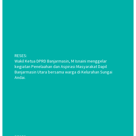
RESES:
Wakil Ketua DPRD Banjarmasin, M Isnaini menggelar
kegiatan Penelaahan dan Aspirasi Masyarakat Dapil
Banjarmasin Utara bersama warga di Kelurahan Sungai
Andai.