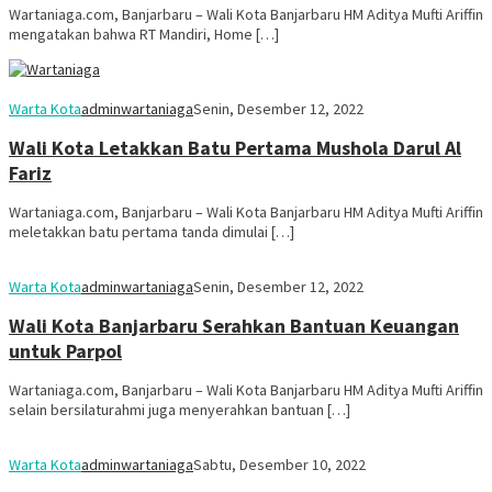
Wartaniaga.com, Banjarbaru – Wali Kota Banjarbaru HM Aditya Mufti Ariffin
mengatakan bahwa RT Mandiri, Home […]
Warta Kota
adminwartaniaga
Senin, Desember 12, 2022
Wali Kota Letakkan Batu Pertama Mushola Darul Al
Fariz
Wartaniaga.com, Banjarbaru – Wali Kota Banjarbaru HM Aditya Mufti Ariffin
meletakkan batu pertama tanda dimulai […]
Warta Kota
adminwartaniaga
Senin, Desember 12, 2022
Wali Kota Banjarbaru Serahkan Bantuan Keuangan
untuk Parpol
Wartaniaga.com, Banjarbaru – Wali Kota Banjarbaru HM Aditya Mufti Ariffin
selain bersilaturahmi juga menyerahkan bantuan […]
Warta Kota
adminwartaniaga
Sabtu, Desember 10, 2022