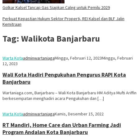
Golkar Kalsel Tancap Gas Siapkan Caleg untuk Pemilu 2029
Perkuat Kepastian Hukum Sektor Properti, REI Kalsel dan BLF Jalin
Kemitraan
Tag:
Walikota Banjarbaru
Warta Kota
adminwartaniaga
Minggu, Februari 12, 2023
Minggu, Februari
12, 2023
Wali Kota Hadiri Pengukuhan Pengurus RAPI Kota
Banjarbaru
Wartaniaga.com, Banjarbaru – Wali Kota Banjarbaru HM Aditya Mufti Ariffin
berkesempatan menghadiri acara Pengukuhan dan […]
Warta Kota
adminwartaniaga
Kamis, Desember 15, 2022
RT Mandiri, Home Care dan Urban Farming Jadi
Program Andalan Kota Banjarbaru