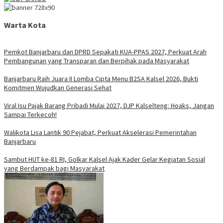
Warta Kota
Pemkot Banjarbaru dan DPRD Sepakati KUA-PPAS 2027, Perkuat Arah
Pembangunan yang Transparan dan Berpihak pada Masyarakat
Banjarbaru Raih Juara II Lomba Cipta Menu B2SA Kalsel 2026, Bukti
Komitmen Wujudkan Generasi Sehat
Viral Isu Pajak Barang Pribadi Mulai 2027, DJP Kalselteng: Hoaks, Jangan
Sampai Terkecoh!
Walikota Lisa Lantik 90 Pejabat, Perkuat Akselerasi Pemerintahan
Banjarbaru
Sambut HUT ke-81 RI, Golkar Kalsel Ajak Kader Gelar Kegiatan Sosial
yang Berdampak bagi Masyarakat