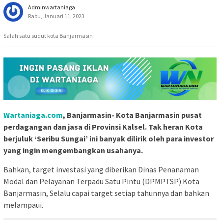
Adminwartaniaga
Rabu, Januari 11, 2023
Salah satu sudut kota Banjarmasin
Wartaniaga.com
, Banjarmasin- Kota Banjarmasin pusat
perdagangan dan jasa di Provinsi Kalsel. Tak heran Kota
berjuluk ‘Seribu Sungai’ ini banyak dilirik oleh para investor
yang ingin mengembangkan usahanya.
Bahkan, target investasi yang diberikan Dinas Penanaman
Modal dan Pelayanan Terpadu Satu Pintu (DPMPTSP) Kota
Banjarmasin, Selalu capai target setiap tahunnya dan bahkan
melampaui.