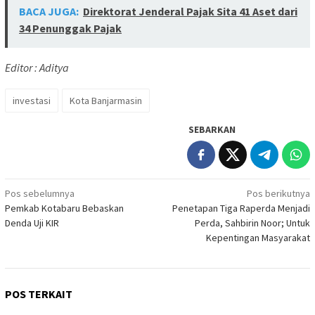
BACA JUGA:
Direktorat Jenderal Pajak Sita 41 Aset dari
34 Penunggak Pajak
Editor : Aditya
investasi
Kota Banjarmasin
SEBARKAN
Navigasi
Pos sebelumnya
Pos berikutnya
Pemkab Kotabaru Bebaskan
Penetapan Tiga Raperda Menjadi
pos
Denda Uji KIR
Perda, Sahbirin Noor; Untuk
Kepentingan Masyarakat
POS TERKAIT