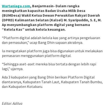
Wartaniaga.com
, Banjarmasin- Dalam rangka
meningkatkan kapasitas Badan Usaha Milik Desa
(BUMDesa) Wakil Ketua Dewan Perwakilan Rakyat Daerah
(DPRD) Kalimantan Selatan (Kalsel) M. Syaripuddin, S. E, M.
Ap menyumbangkan platform digital yang bernama
“Kelola Kas” untuk kelola keuangan.
“Platform digital adalah kelola kas yang artinya pengeluaran
dan pemasukan,” ucap Bang Dhin sapaan akrabnya.
Ia mengatakan platform juga bisa digunakan untuk melakukan
pemasaran menggunakan platform digital.
“Sehingga aset-aset mereka bisa tertata dengan lebih rapi
lagi,” ujarnya.
Ada 3 kabupaten yang Bang Dhin berikan Platform Digital
diantaranya, Kabupaten Tanah Laut, Kabupaten Tanah Bumbu,
dan Kabupaten Kotabaru.
Editor: Aditya