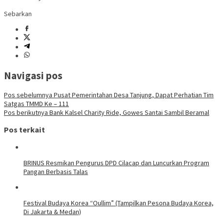
Sebarkan
Navigasi pos
Pos sebelumnya
Pusat Pemerintahan Desa Tanjung, Dapat Perhatian Tim
Satgas TMMD Ke – 111
Pos berikutnya
Bank Kalsel Charity Ride, Gowes Santai Sambil Beramal
Pos terkait
BRINUS Resmikan Pengurus DPD Cilacap dan Luncurkan Program
Pangan Berbasis Talas
Festival Budaya Korea “Oullim” (Tampilkan Pesona Budaya Korea,
Di Jakarta & Medan)