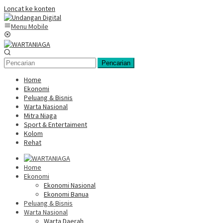
Loncat ke konten
Menu Mobile
Pencarian
Home
Ekonomi
Peluang & Bisnis
Warta Nasional
Mitra Niaga
Sport & Entertaiment
Kolom
Rehat
Home
Ekonomi
Ekonomi Nasional
Ekonomi Banua
Peluang & Bisnis
Warta Nasional
Warta Daerah