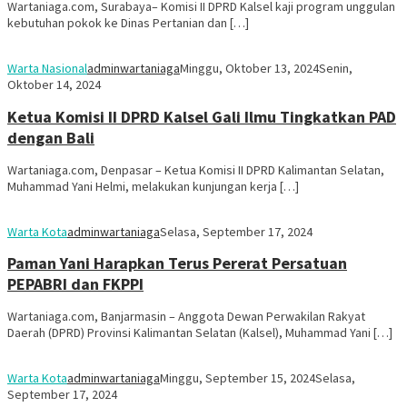
Wartaniaga.com, Surabaya– Komisi II DPRD Kalsel kaji program unggulan
kebutuhan pokok ke Dinas Pertanian dan […]
Warta Nasional
adminwartaniaga
Minggu, Oktober 13, 2024
Senin,
Oktober 14, 2024
Ketua Komisi II DPRD Kalsel Gali Ilmu Tingkatkan PAD
dengan Bali
Wartaniaga.com, Denpasar – Ketua Komisi II DPRD Kalimantan Selatan,
Muhammad Yani Helmi, melakukan kunjungan kerja […]
Warta Kota
adminwartaniaga
Selasa, September 17, 2024
Paman Yani Harapkan Terus Pererat Persatuan
PEPABRI dan FKPPI
Wartaniaga.com, Banjarmasin – Anggota Dewan Perwakilan Rakyat
Daerah (DPRD) Provinsi Kalimantan Selatan (Kalsel), Muhammad Yani […]
Warta Kota
adminwartaniaga
Minggu, September 15, 2024
Selasa,
September 17, 2024