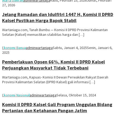
Warta Daerah
adminwartaniaga
Rabu, Februari 25, 2026
Jumat, Februari
27, 2026
Jelang Ramadan dan Idulfitri 1447 H, Komisi II DPRD
Kalsel Pastikan Harga Bapok Stabil
Wartaniaga.com, Tanah Bumbu — Komisi II DPRD Provinsi Kalimantan
Selatan (Kalsel) memastikan stabilitas harga dan […]
Ekonomi Banua
adminwartaniaga
Sabtu, Januari 4, 2025
Senin, Januari 6,
2025
Pemberlakuan Opsen 66%, Komisi II DPRD Kalsel
Perjuangkan Masyarkat Tidak Terbebani
Wartaniaga.com, Kapuas- Komisi II Dewan Perwakilan Rakyat Daerah
Provinsi Kalimantan Selatan (DPRD Kalsel) gali informasi […]
Ekonomi Nasional
adminwartaniaga
Selasa, Oktober 15, 2024
Komisi II DPRD Kalsel Gali Program Unggulan Bidang
Pertanian dan Ketahanan Pangan Jatim