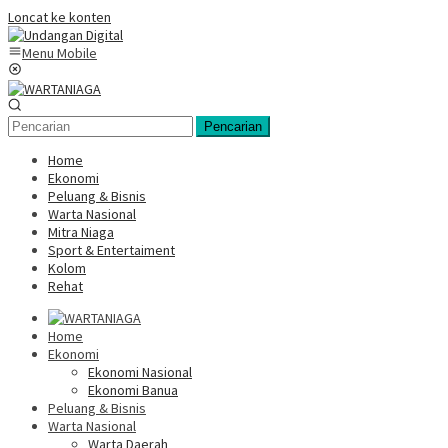
Loncat ke konten
Menu Mobile
Pencarian
Home
Ekonomi
Peluang & Bisnis
Warta Nasional
Mitra Niaga
Sport & Entertaiment
Kolom
Rehat
Home
Ekonomi
Ekonomi Nasional
Ekonomi Banua
Peluang & Bisnis
Warta Nasional
Warta Daerah