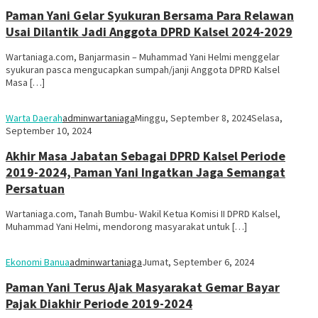
Paman Yani Gelar Syukuran Bersama Para Relawan
Usai Dilantik Jadi Anggota DPRD Kalsel 2024-2029
Wartaniaga.com, Banjarmasin – Muhammad Yani Helmi menggelar
syukuran pasca mengucapkan sumpah/janji Anggota DPRD Kalsel
Masa […]
Warta Daerah
adminwartaniaga
Minggu, September 8, 2024
Selasa,
September 10, 2024
Akhir Masa Jabatan Sebagai DPRD Kalsel Periode
2019-2024, Paman Yani Ingatkan Jaga Semangat
Persatuan
Wartaniaga.com, Tanah Bumbu- Wakil Ketua Komisi II DPRD Kalsel,
Muhammad Yani Helmi, mendorong masyarakat untuk […]
Ekonomi Banua
adminwartaniaga
Jumat, September 6, 2024
Paman Yani Terus Ajak Masyarakat Gemar Bayar
Pajak Diakhir Periode 2019-2024