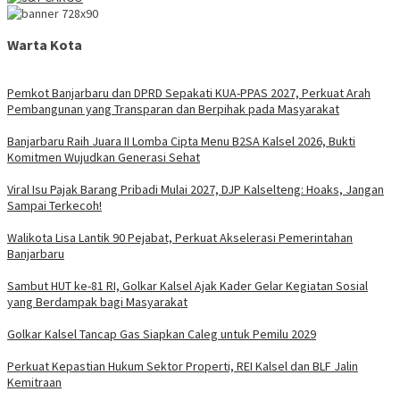
Warta Kota
Pemkot Banjarbaru dan DPRD Sepakati KUA-PPAS 2027, Perkuat Arah
Pembangunan yang Transparan dan Berpihak pada Masyarakat
Banjarbaru Raih Juara II Lomba Cipta Menu B2SA Kalsel 2026, Bukti
Komitmen Wujudkan Generasi Sehat
Viral Isu Pajak Barang Pribadi Mulai 2027, DJP Kalselteng: Hoaks, Jangan
Sampai Terkecoh!
Walikota Lisa Lantik 90 Pejabat, Perkuat Akselerasi Pemerintahan
Banjarbaru
Sambut HUT ke-81 RI, Golkar Kalsel Ajak Kader Gelar Kegiatan Sosial
yang Berdampak bagi Masyarakat
Golkar Kalsel Tancap Gas Siapkan Caleg untuk Pemilu 2029
Perkuat Kepastian Hukum Sektor Properti, REI Kalsel dan BLF Jalin
Kemitraan