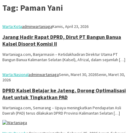
Tag:
Paman Yani
Warta Kota
adminwartaniaga
Kamis, April 23, 2026
Jarang Hadir Rapat DPRD, Dirut PT Bangun Banua
Kalsel Disorot Komisi II
Wartaniaga.com, Banjarmasin – Ketidakhadiran Direktur Utama PT
Bangun Banua Kalimantan Selatan (Kalsel), Afrizal, dalam sejumlah […]
Warta Nasional
adminwartaniaga
Senin, Maret 30, 2026
Senin, Maret 30,
2026
DPRD Kalsel Belajar ke Jateng, Dorong Optimalisasi
Aset untuk Tingkatkan PAD
Wartaniaga.com, Semarang – Upaya meningkatkan Pendapatan Asli
Daerah (PAD) terus dilakukan DPRD Provinsi Kalimantan Selatan […]