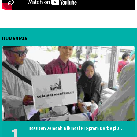
HUMANISIA
1
Ratusan Jamaah Nikmati Program Berbagi J…