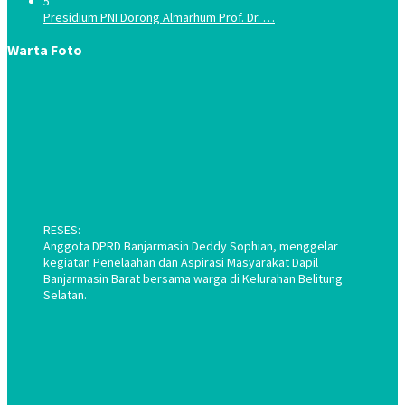
5
Presidium PNI Dorong Almarhum Prof. Dr. …
Warta Foto
RESES:
Anggota DPRD Banjarmasin Deddy Sophian, menggelar
kegiatan Penelaahan dan Aspirasi Masyarakat Dapil
Banjarmasin Barat bersama warga di Kelurahan Belitung
Selatan.