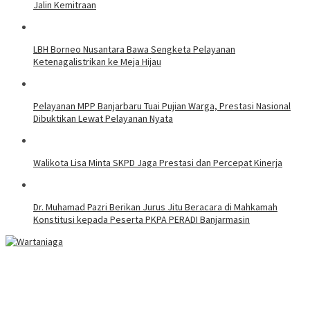
Jalin Kemitraan
LBH Borneo Nusantara Bawa Sengketa Pelayanan
Ketenagalistrikan ke Meja Hijau
Pelayanan MPP Banjarbaru Tuai Pujian Warga, Prestasi Nasional
Dibuktikan Lewat Pelayanan Nyata
Walikota Lisa Minta SKPD Jaga Prestasi dan Percepat Kinerja
Dr. Muhamad Pazri Berikan Jurus Jitu Beracara di Mahkamah
Konstitusi kepada Peserta PKPA PERADI Banjarmasin