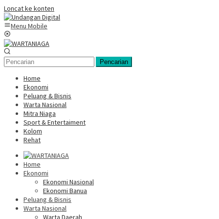
Loncat ke konten
Menu Mobile
Pencarian
Home
Ekonomi
Peluang & Bisnis
Warta Nasional
Mitra Niaga
Sport & Entertaiment
Kolom
Rehat
Home
Ekonomi
Ekonomi Nasional
Ekonomi Banua
Peluang & Bisnis
Warta Nasional
Warta Daerah