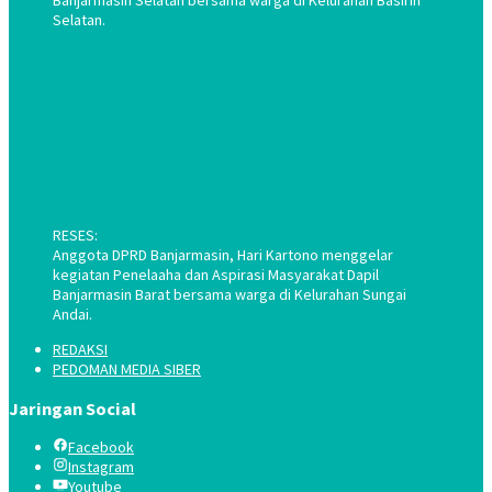
Banjarmasin Selatan bersama warga di Kelurahan Basirih
Selatan.
RESES:
Anggota DPRD Banjarmasin, Hari Kartono menggelar
kegiatan Penelaaha dan Aspirasi Masyarakat Dapil
Banjarmasin Barat bersama warga di Kelurahan Sungai
Andai.
REDAKSI
PEDOMAN MEDIA SIBER
Jaringan Social
Facebook
Instagram
Youtube