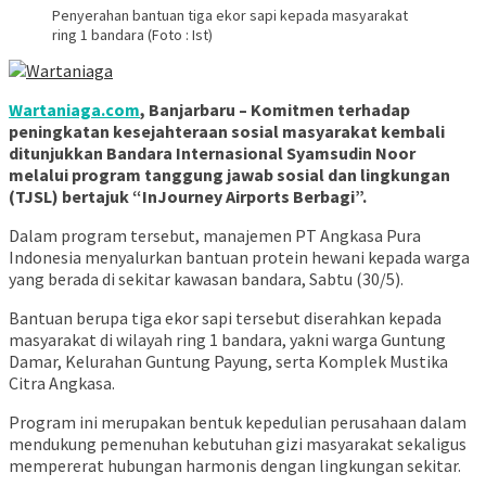
Penyerahan bantuan tiga ekor sapi kepada masyarakat
ring 1 bandara (Foto : Ist)
Wartaniaga.com
, Banjarbaru – Komitmen terhadap
peningkatan kesejahteraan sosial masyarakat kembali
ditunjukkan Bandara Internasional Syamsudin Noor
melalui program tanggung jawab sosial dan lingkungan
(TJSL) bertajuk “InJourney Airports Berbagi”.
Dalam program tersebut, manajemen PT Angkasa Pura
Indonesia menyalurkan bantuan protein hewani kepada warga
yang berada di sekitar kawasan bandara, Sabtu (30/5).
Bantuan berupa tiga ekor sapi tersebut diserahkan kepada
masyarakat di wilayah ring 1 bandara, yakni warga Guntung
Damar, Kelurahan Guntung Payung, serta Komplek Mustika
Citra Angkasa.
Program ini merupakan bentuk kepedulian perusahaan dalam
mendukung pemenuhan kebutuhan gizi masyarakat sekaligus
mempererat hubungan harmonis dengan lingkungan sekitar.