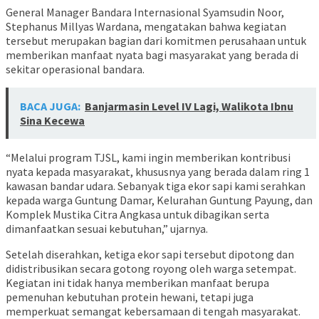
General Manager Bandara Internasional Syamsudin Noor,
Stephanus Millyas Wardana, mengatakan bahwa kegiatan
tersebut merupakan bagian dari komitmen perusahaan untuk
memberikan manfaat nyata bagi masyarakat yang berada di
sekitar operasional bandara.
BACA JUGA:
Banjarmasin Level IV Lagi, Walikota Ibnu
Sina Kecewa
“Melalui program TJSL, kami ingin memberikan kontribusi
nyata kepada masyarakat, khususnya yang berada dalam ring 1
kawasan bandar udara. Sebanyak tiga ekor sapi kami serahkan
kepada warga Guntung Damar, Kelurahan Guntung Payung, dan
Komplek Mustika Citra Angkasa untuk dibagikan serta
dimanfaatkan sesuai kebutuhan,” ujarnya.
Setelah diserahkan, ketiga ekor sapi tersebut dipotong dan
didistribusikan secara gotong royong oleh warga setempat.
Kegiatan ini tidak hanya memberikan manfaat berupa
pemenuhan kebutuhan protein hewani, tetapi juga
memperkuat semangat kebersamaan di tengah masyarakat.