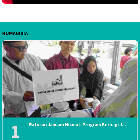
HUMANISIA
1
Ratusan Jamaah Nikmati Program Berbagi J…