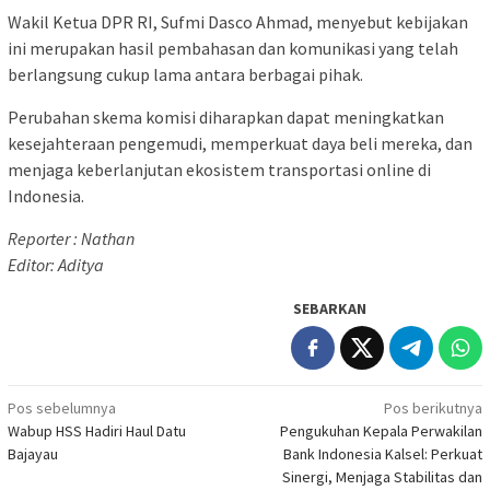
Wakil Ketua DPR RI, Sufmi Dasco Ahmad, menyebut kebijakan
ini merupakan hasil pembahasan dan komunikasi yang telah
berlangsung cukup lama antara berbagai pihak.
Perubahan skema komisi diharapkan dapat meningkatkan
kesejahteraan pengemudi, memperkuat daya beli mereka, dan
menjaga keberlanjutan ekosistem transportasi online di
Indonesia.
Reporter : Nathan
Editor: Aditya
SEBARKAN
Navigasi
Pos sebelumnya
Pos berikutnya
Wabup HSS Hadiri Haul Datu
Pengukuhan Kepala Perwakilan
pos
Bajayau
Bank Indonesia Kalsel: Perkuat
Sinergi, Menjaga Stabilitas dan