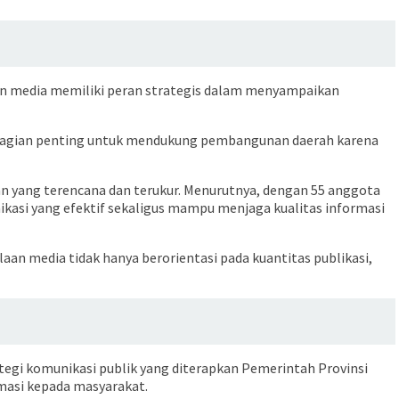
n media memiliki peran strategis dalam menyampaikan
bagian penting untuk mendukung pembangunan daerah karena
 yang terencana dan terukur. Menurutnya, dengan 55 anggota
kasi yang efektif sekaligus mampu menjaga kualitas informasi
aan media tidak hanya berorientasi pada kuantitas publikasi,
egi komunikasi publik yang diterapkan Pemerintah Provinsi
masi kepada masyarakat.