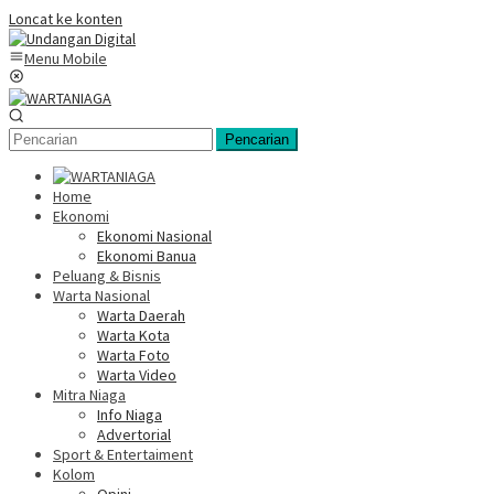
Loncat ke konten
Menu Mobile
Pencarian
Home
Ekonomi
Ekonomi Nasional
Ekonomi Banua
Peluang & Bisnis
Warta Nasional
Warta Daerah
Warta Kota
Warta Foto
Warta Video
Mitra Niaga
Info Niaga
Advertorial
Sport & Entertaiment
Kolom