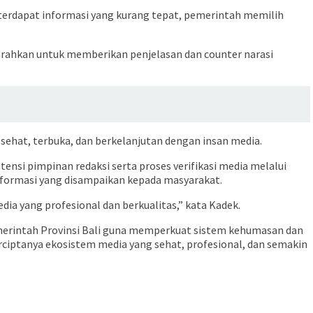
 terdapat informasi yang kurang tepat, pemerintah memilih
iarahkan untuk memberikan penjelasan dan counter narasi
sehat, terbuka, dan berkelanjutan dengan insan media.
nsi pimpinan redaksi serta proses verifikasi media melalui
nformasi yang disampaikan kepada masyarakat.
ia yang profesional dan berkualitas,” kata Kadek.
Pemerintah Provinsi Bali guna memperkuat sistem kehumasan dan
ciptanya ekosistem media yang sehat, profesional, dan semakin