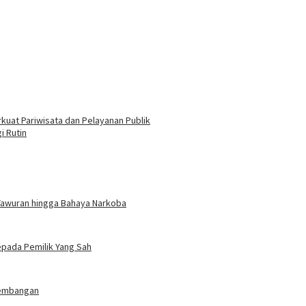
kuat Pariwisata dan Pelayanan Publik
i Rutin
Tawuran hingga Bahaya Narkoba
pada Pemilik Yang Sah
Kembangan