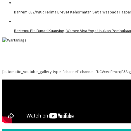
Danrem 052/WKR Terima Brevet Kehormatan Setia Waspada Pasp
Bertemu Plt. Bupati Kuansing, Wamen Viva Yoga Usulkan Pembukaa
[automatic_youtube_gallery type="channel" channel="UCVceqEmxrqE5Si