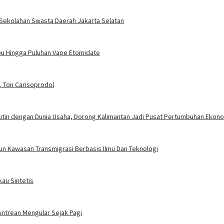
r Sekolahan Swasta Daerah Jakarta Selatan
u Hingga Puluhan Vape Etomidate
1 Ton Carisoprodol
utin dengan Dunia Usaha, Dorong Kalimantan Jadi Pusat Pertumbuhan Ekono
n Kawasan Transmigrasi Berbasis Ilmu Dan Teknologi
au Sintetis
Antrean Mengular Sejak Pagi