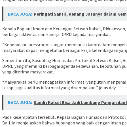
BACA JUGA:
Peringati Santri, Kenang Jasanya dalam Kem
Kepala Bagian Umum dan Keuangan Setwan Kalsel, Riduansyah,
berbagai aktivitas dan kinerja DPRD kepada masyarakat.
“Keberadaan pressroom sangat membantu kami dalam menyebar
masyarakat dapat mengetahui berbagai kerja kelembagaan yang
Sementara itu, Kasubbag Humas dan Protokol Setwan Kalsel, A
DPRD yang memiliki berbagai agenda kedewanan, kebutuhan publi
yang diterima masyarakat.
“Masyarakat perlu mendapatkan informasi yang utuh mengenai tug
tetapi juga kualitas informasi yang disampaikan,” jelas Ady.
BACA JUGA:
Sandi : Kalsel Bisa Jadi Lumbung Pangan dan 
Pada kesempatan tersebut, Kepala Bagian Humas dan Protokol S
Bali. Ia menjelaskan bahwa hubungan yang baik dengan insan 