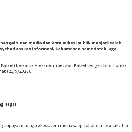
k, pengelolaan media dan komunikasi publik menjadi salah
nyebarluaskan informasi, kehumasan pemerintah juga
an Kalsel) bersama Pressroom Setwan Kalsel dengan Biro Humas
mat (21/5/2026).
g Ilegal
ngga upaya menjaga ekosistem media yang sehat dan produktif di