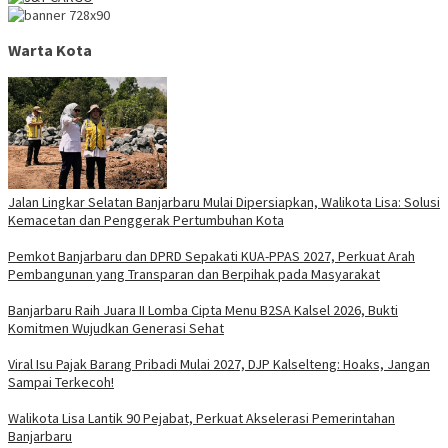
Warta Kota
Jalan Lingkar Selatan Banjarbaru Mulai Dipersiapkan, Walikota Lisa: Solusi
Kemacetan dan Penggerak Pertumbuhan Kota
Pemkot Banjarbaru dan DPRD Sepakati KUA-PPAS 2027, Perkuat Arah
Pembangunan yang Transparan dan Berpihak pada Masyarakat
Banjarbaru Raih Juara II Lomba Cipta Menu B2SA Kalsel 2026, Bukti
Komitmen Wujudkan Generasi Sehat
Viral Isu Pajak Barang Pribadi Mulai 2027, DJP Kalselteng: Hoaks, Jangan
Sampai Terkecoh!
Walikota Lisa Lantik 90 Pejabat, Perkuat Akselerasi Pemerintahan
Banjarbaru