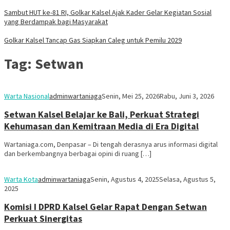
Sambut HUT ke-81 RI, Golkar Kalsel Ajak Kader Gelar Kegiatan Sosial
yang Berdampak bagi Masyarakat
Golkar Kalsel Tancap Gas Siapkan Caleg untuk Pemilu 2029
Tag:
Setwan
Warta Nasional
adminwartaniaga
Senin, Mei 25, 2026
Rabu, Juni 3, 2026
Setwan Kalsel Belajar ke Bali, Perkuat Strategi
Kehumasan dan Kemitraan Media di Era Digital
Wartaniaga.com, Denpasar – Di tengah derasnya arus informasi digital
dan berkembangnya berbagai opini di ruang […]
Warta Kota
adminwartaniaga
Senin, Agustus 4, 2025
Selasa, Agustus 5,
2025
Komisi I DPRD Kalsel Gelar Rapat Dengan Setwan
Perkuat Sinergitas