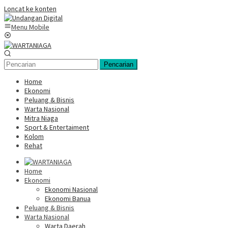
Loncat ke konten
Menu Mobile
Pencarian
Home
Ekonomi
Peluang & Bisnis
Warta Nasional
Mitra Niaga
Sport & Entertaiment
Kolom
Rehat
Home
Ekonomi
Ekonomi Nasional
Ekonomi Banua
Peluang & Bisnis
Warta Nasional
Warta Daerah