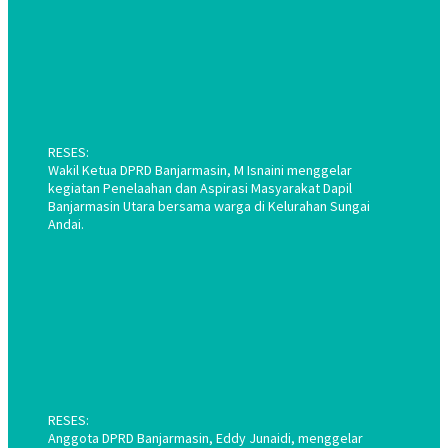
RESES:
Wakil Ketua DPRD Banjarmasin, M Isnaini menggelar
kegiatan Penelaahan dan Aspirasi Masyarakat Dapil
Banjarmasin Utara bersama warga di Kelurahan Sungai
Andai.
RESES:
Anggota DPRD Banjarmasin, Eddy Junaidi, menggelar