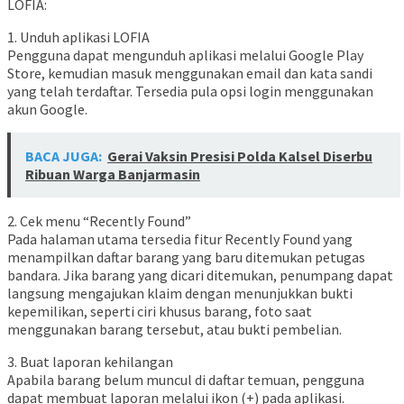
LOFIA:
1. Unduh aplikasi LOFIA
Pengguna dapat mengunduh aplikasi melalui Google Play
Store, kemudian masuk menggunakan email dan kata sandi
yang telah terdaftar. Tersedia pula opsi login menggunakan
akun Google.
BACA JUGA:
Gerai Vaksin Presisi Polda Kalsel Diserbu
Ribuan Warga Banjarmasin
2. Cek menu “Recently Found”
Pada halaman utama tersedia fitur Recently Found yang
menampilkan daftar barang yang baru ditemukan petugas
bandara. Jika barang yang dicari ditemukan, penumpang dapat
langsung mengajukan klaim dengan menunjukkan bukti
kepemilikan, seperti ciri khusus barang, foto saat
menggunakan barang tersebut, atau bukti pembelian.
3. Buat laporan kehilangan
Apabila barang belum muncul di daftar temuan, pengguna
dapat membuat laporan melalui ikon (+) pada aplikasi.