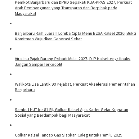
Pemkot Banjarbaru dan DPRD Sepakati KUA-PPAS 2027, Perkuat
Arah Pembangunan yang Transparan dan Berpihak pada
Masyarakat
Banjarbaru Raih Juara II Lomba Cipta Menu B2SA Kalsel 2026, Bukti
Komitmen Wujudkan Generasi Sehat
Viral Isu Pajak Barang Pribadi Mulai 2027, DJP Kalselteng: Hoaks,
Jangan Sampai Terkecoh!
Walikota Lisa Lantik 90 Pejabat, Perkuat Akselerasi Pemerintahan
Banjarbaru
Sambut HUT ke-81 RI, Golkar Kalsel Ajak Kader Gelar Kegiatan
Sosial yang Berdampak bagi Masyarakat
Golkar Kalsel Tancap Gas Siapkan Caleg untuk Pemilu 2029