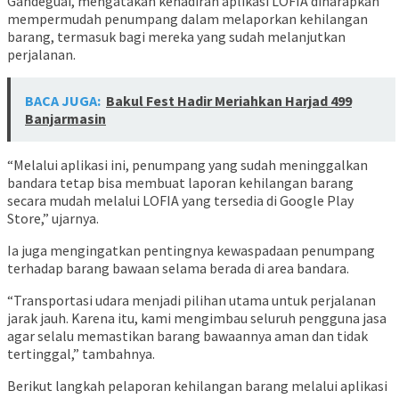
Gandeguai, mengatakan kehadiran aplikasi LOFIA diharapkan
mempermudah penumpang dalam melaporkan kehilangan
barang, termasuk bagi mereka yang sudah melanjutkan
perjalanan.
BACA JUGA:
Bakul Fest Hadir Meriahkan Harjad 499
Banjarmasin
“Melalui aplikasi ini, penumpang yang sudah meninggalkan
bandara tetap bisa membuat laporan kehilangan barang
secara mudah melalui LOFIA yang tersedia di Google Play
Store,” ujarnya.
Ia juga mengingatkan pentingnya kewaspadaan penumpang
terhadap barang bawaan selama berada di area bandara.
“Transportasi udara menjadi pilihan utama untuk perjalanan
jarak jauh. Karena itu, kami mengimbau seluruh pengguna jasa
agar selalu memastikan barang bawaannya aman dan tidak
tertinggal,” tambahnya.
Berikut langkah pelaporan kehilangan barang melalui aplikasi