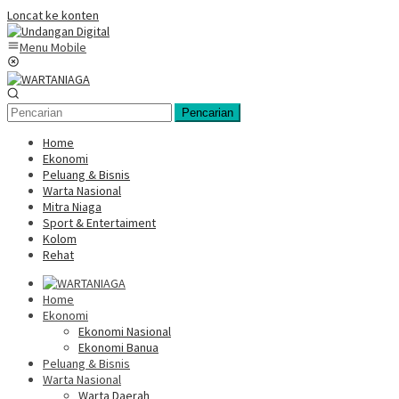
Loncat ke konten
Menu Mobile
Pencarian
Home
Ekonomi
Peluang & Bisnis
Warta Nasional
Mitra Niaga
Sport & Entertaiment
Kolom
Rehat
Home
Ekonomi
Ekonomi Nasional
Ekonomi Banua
Peluang & Bisnis
Warta Nasional
Warta Daerah