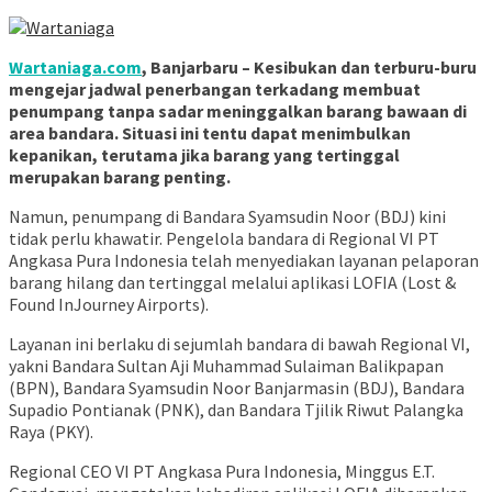
Wartaniaga.com
, Banjarbaru – Kesibukan dan terburu-buru
mengejar jadwal penerbangan terkadang membuat
penumpang tanpa sadar meninggalkan barang bawaan di
area bandara. Situasi ini tentu dapat menimbulkan
kepanikan, terutama jika barang yang tertinggal
merupakan barang penting.
Namun, penumpang di Bandara Syamsudin Noor (BDJ) kini
tidak perlu khawatir. Pengelola bandara di Regional VI PT
Angkasa Pura Indonesia telah menyediakan layanan pelaporan
barang hilang dan tertinggal melalui aplikasi LOFIA (Lost &
Found InJourney Airports).
Layanan ini berlaku di sejumlah bandara di bawah Regional VI,
yakni Bandara Sultan Aji Muhammad Sulaiman Balikpapan
(BPN), Bandara Syamsudin Noor Banjarmasin (BDJ), Bandara
Supadio Pontianak (PNK), dan Bandara Tjilik Riwut Palangka
Raya (PKY).
Regional CEO VI PT Angkasa Pura Indonesia, Minggus E.T.