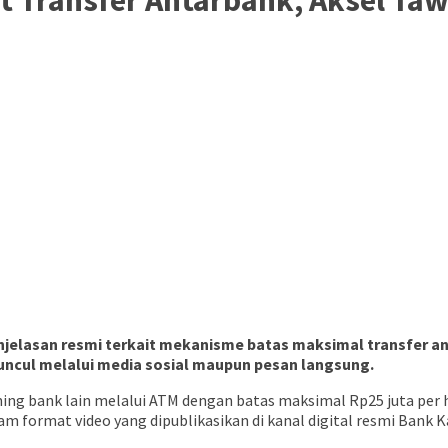
elasan resmi terkait mekanisme batas maksimal transfer ant
ncul melalui media sosial maupun pesan langsung.
ing bank lain melalui ATM dengan batas maksimal Rp25 juta per ha
m format video yang dipublikasikan di kanal digital resmi Bank Ka