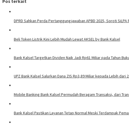
Pos terkait
DPRD Sahkan Perda Pertanggungjawaban APBD 2025, Soroti SiLPA R
Beli Token Listrik Kini Lebih Mudah Lewat AKSEL by Bank Kalsel
Bank Kalsel Targetkan Dividen Naik Jadi Rp61 Miliar pada Tahun Buk
UPZ Bank Kalsel Salurkan Dana ZIS Rp3,89 Miliar kepada Lebih dari
Mobile Banking Bank Kalsel Permudah Beragam Transaksi, dari Tra
Bank Kalsel Pastikan Layanan Tetap Normal Meski Terdampak Pemada