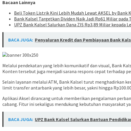
Bacaan Lainnya
Beli Token Listrik Kini Lebih Mudah Lewat AKSEL by Bank K
Bank Kalsel Targetkan Dividen Naik Jadi Rp61 Miliar pada
UPZ Bank Kalsel Salurkan Dana ZIS Rp3,89 Miliar kepada L
BACA JUGA:
Penyaluran Kredit dan Pembiayaan Bank Kal
Melalui pendekatan yang lebih komunikatif dan visual, Bank K
Konten tersebut juga menjadi sarana respons cepat terhadap p
Selain layanan melalui ATM, Bank Kalsel turut menghadirkan ke
limit transfer antarbank yang lebih besar, yakni hingga Rp100.00
Aplikasi Aksel dirancang untuk memberikan pengalaman perban
cabang. Fitur ini sekaligus mendukung kebutuhan masyarakat ya
BACA JUGA:
UPZ Bank Kalsel Salurkan Bantuan Pendidik