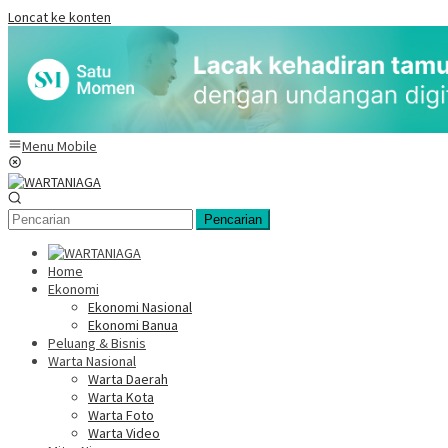
Loncat ke konten
Menu Mobile
Pencarian
Home
Ekonomi
Ekonomi Nasional
Ekonomi Banua
Peluang & Bisnis
Warta Nasional
Warta Daerah
Warta Kota
Warta Foto
Warta Video