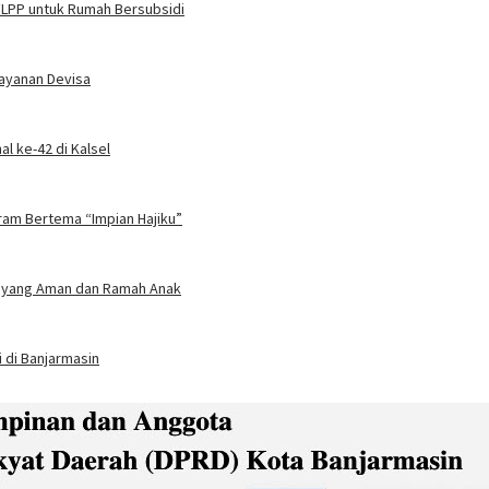
 FLPP untuk Rumah Bersubsidi
Layanan Devisa
l ke-42 di Kalsel
gram Bertema “Impian Hajiku”
an yang Aman dan Ramah Anak
 di Banjarmasin