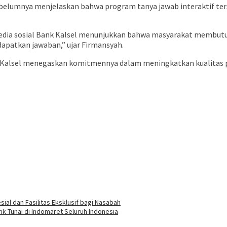
ebelumnya menjelaskan bahwa program tanya jawab interaktif ter
 media sosial Bank Kalsel menunjukkan bahwa masyarakat membut
apatkan jawaban,” ujar Firmansyah.
ank Kalsel menegaskan komitmennya dalam meningkatkan kualitas
al dan Fasilitas Eksklusif bagi Nasabah
rik Tunai di Indomaret Seluruh Indonesia