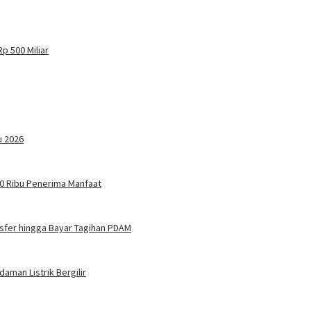
p 500 Miliar
u 2026
 20 Ribu Penerima Manfaat
nsfer hingga Bayar Tagihan PDAM
man Listrik Bergilir