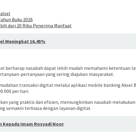
alsel
 Tahun Buku 2026
ebih dari 20 Ribu Penerima Manfaat
sel Meningkat 16,45%
alsel berharap nasabah dapat lebih mudah memahami ketentuan la
ertanyaan-pertanyaan yang sering diajukan masyarakat.
mudahan transaksi digital melalui aplikasi mobile banking
Aksel 
0.000 per hari.
kan yang praktis dan efisien, memungkinkan nasabah melakukan 
ng semakin terbiasa dengan layanan digital.
an Kepada Imam Rosyadi Noor