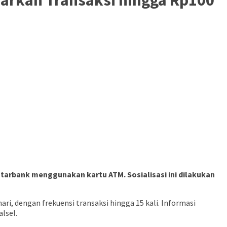
arbank menggunakan kartu ATM. Sosialisasi ini dilakukan
ri, dengan frekuensi transaksi hingga 15 kali. Informasi
lsel.