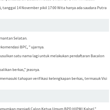
 tanggal 14 November pikil 17:00 Wita hanya ada saudara Putra
imantan Selatan.
ekomendasi BPC, ” ujarnya.
usulkan satu nama lagi untuk melakukan pendaftaran Bacalon
likan berkas,” jeasnya.
memasuki tahapan verifikasi kelengkapan berkas, termasuk Visi
 diumumkan menjadi Calon Ketua Umum BPD HIPMI Kalsel,”