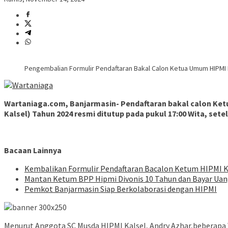
Pengembalian Formulir Pendaftaran Bakal Calon Ketua Umum HIPMI 
Wartaniaga.com, Banjarmasin- Pendaftaran bakal calon K
Kalsel) Tahun 2024 resmi ditutup pada pukul 17:00 Wita, set
Bacaan Lainnya
Kembalikan Formulir Pendaftaran Bacalon Ketum HIPMI K
Mantan Ketum BPP Hipmi Divonis 10 Tahun dan Bayar Uan
Pemkot Banjarmasin Siap Berkolaborasi dengan HIPMI
Menurut Anggota SC Musda HIPMI Kalsel, Andry Azhar,beberap