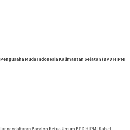
 Pengusaha Muda Indonesia Kalimantan Selatan (BPD HIPMI
lar pendaftaran Bacalon Ketua Umum BPD HIPMI Kalsel.