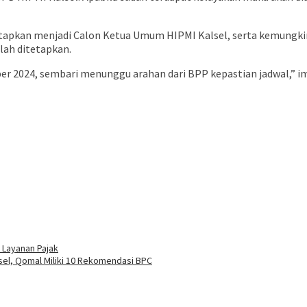
tetapkan menjadi Calon Ketua Umum HIPMI Kalsel, serta kemungk
lah ditetapkan.
r 2024, sembari menunggu arahan dari BPP kepastian jadwal,” i
 Layanan Pajak
sel, Qomal Miliki 10 Rekomendasi BPC