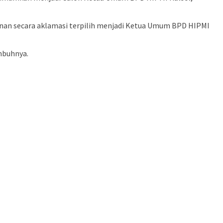
inan secara aklamasi terpilih menjadi Ketua Umum BPD HIPMI
mbuhnya.