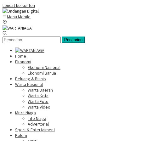
Loncat ke konten
Menu Mobile
Pencarian
Home
Ekonomi
Ekonomi Nasional
Ekonomi Banua
Peluang & Bisnis
Warta Nasional
Warta Daerah
Warta Kota
Warta Foto
Warta Video
Mitra Niaga
Info Niaga
Advertorial
Sport & Entertaiment
Kolom