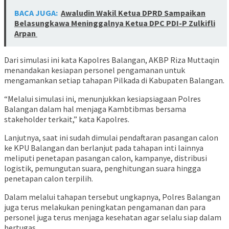
BACA JUGA:
Awaludin Wakil Ketua DPRD Sampaikan
Belasungkawa Meninggalnya Ketua DPC PDI-P Zulkifli
Arpan
Dari simulasi ini kata Kapolres Balangan, AKBP Riza Muttaqin
menandakan kesiapan personel pengamanan untuk
mengamankan setiap tahapan Pilkada di Kabupaten Balangan.
“Melalui simulasi ini, menunjukkan kesiapsiagaan Polres
Balangan dalam hal menjaga Kambtibmas bersama
stakeholder terkait,” kata Kapolres.
Lanjutnya, saat ini sudah dimulai pendaftaran pasangan calon
ke KPU Balangan dan berlanjut pada tahapan inti lainnya
meliputi penetapan pasangan calon, kampanye, distribusi
logistik, pemungutan suara, penghitungan suara hingga
penetapan calon terpilih.
Dalam melalui tahapan tersebut ungkapnya, Polres Balangan
juga terus melakukan peningkatan pengamanan dan para
personel juga terus menjaga kesehatan agar selalu siap dalam
bertugas.