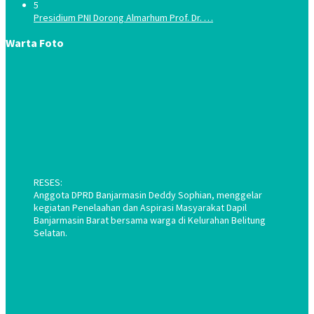
5
Presidium PNI Dorong Almarhum Prof. Dr. …
Warta Foto
RESES:
Anggota DPRD Banjarmasin Deddy Sophian, menggelar
kegiatan Penelaahan dan Aspirasi Masyarakat Dapil
Banjarmasin Barat bersama warga di Kelurahan Belitung
Selatan.