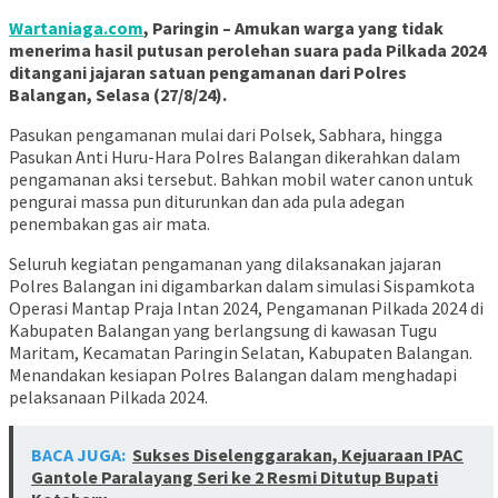
Wartaniaga.com
, Paringin – Amukan warga yang tidak
menerima hasil putusan perolehan suara pada Pilkada 2024
ditangani jajaran satuan pengamanan dari Polres
Balangan, Selasa (27/8/24).
Pasukan pengamanan mulai dari Polsek, Sabhara, hingga
Pasukan Anti Huru-Hara Polres Balangan dikerahkan dalam
pengamanan aksi tersebut. Bahkan mobil water canon untuk
pengurai massa pun diturunkan dan ada pula adegan
penembakan gas air mata.
Seluruh kegiatan pengamanan yang dilaksanakan jajaran
Polres Balangan ini digambarkan dalam simulasi Sispamkota
Operasi Mantap Praja Intan 2024, Pengamanan Pilkada 2024 di
Kabupaten Balangan yang berlangsung di kawasan Tugu
Maritam, Kecamatan Paringin Selatan, Kabupaten Balangan.
Menandakan kesiapan Polres Balangan dalam menghadapi
pelaksanaan Pilkada 2024.
BACA JUGA:
Sukses Diselenggarakan, Kejuaraan IPAC
Gantole Paralayang Seri ke 2 Resmi Ditutup Bupati