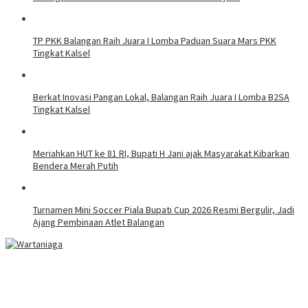
TP PKK Balangan Raih Juara I Lomba Paduan Suara Mars PKK
Tingkat Kalsel
Berkat Inovasi Pangan Lokal, Balangan Raih Juara I Lomba B2SA
Tingkat Kalsel
Meriahkan HUT ke 81 RI, Bupati H Jani ajak Masyarakat Kibarkan
Bendera Merah Putih
Turnamen Mini Soccer Piala Bupati Cup 2026 Resmi Bergulir, Jadi
Ajang Pembinaan Atlet Balangan