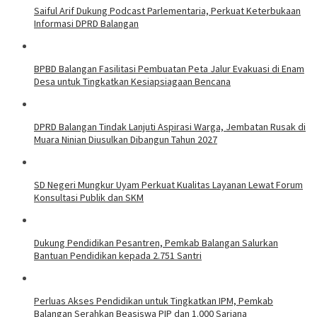
Saiful Arif Dukung Podcast Parlementaria, Perkuat Keterbukaan
Informasi DPRD Balangan
BPBD Balangan Fasilitasi Pembuatan Peta Jalur Evakuasi di Enam
Desa untuk Tingkatkan Kesiapsiagaan Bencana
DPRD Balangan Tindak Lanjuti Aspirasi Warga, Jembatan Rusak di
Muara Ninian Diusulkan Dibangun Tahun 2027
SD Negeri Mungkur Uyam Perkuat Kualitas Layanan Lewat Forum
Konsultasi Publik dan SKM
Dukung Pendidikan Pesantren, Pemkab Balangan Salurkan
Bantuan Pendidikan kepada 2.751 Santri
Perluas Akses Pendidikan untuk Tingkatkan IPM, Pemkab
Balangan Serahkan Beasiswa PIP dan 1.000 Sarjana