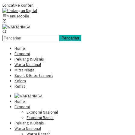
Loncat ke konten
Menu Mobile
Pencarian
Home
Ekonomi
Peluang & Bisnis
Warta Nasional
Mitra Niaga
Sport & Entertaiment
Kolom
Rehat
Home
Ekonomi
Ekonomi Nasional
Ekonomi Banua
Peluang & Bisnis
Warta Nasional
Warta Daerah