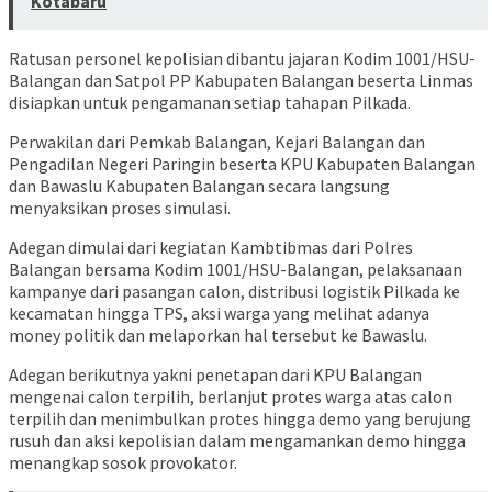
Kotabaru
Ratusan personel kepolisian dibantu jajaran Kodim 1001/HSU-
Balangan dan Satpol PP Kabupaten Balangan beserta Linmas
disiapkan untuk pengamanan setiap tahapan Pilkada.
Perwakilan dari Pemkab Balangan, Kejari Balangan dan
Pengadilan Negeri Paringin beserta KPU Kabupaten Balangan
dan Bawaslu Kabupaten Balangan secara langsung
menyaksikan proses simulasi.
Adegan dimulai dari kegiatan Kambtibmas dari Polres
Balangan bersama Kodim 1001/HSU-Balangan, pelaksanaan
kampanye dari pasangan calon, distribusi logistik Pilkada ke
kecamatan hingga TPS, aksi warga yang melihat adanya
money politik dan melaporkan hal tersebut ke Bawaslu.
Adegan berikutnya yakni penetapan dari KPU Balangan
mengenai calon terpilih, berlanjut protes warga atas calon
terpilih dan menimbulkan protes hingga demo yang berujung
rusuh dan aksi kepolisian dalam mengamankan demo hingga
menangkap sosok provokator.