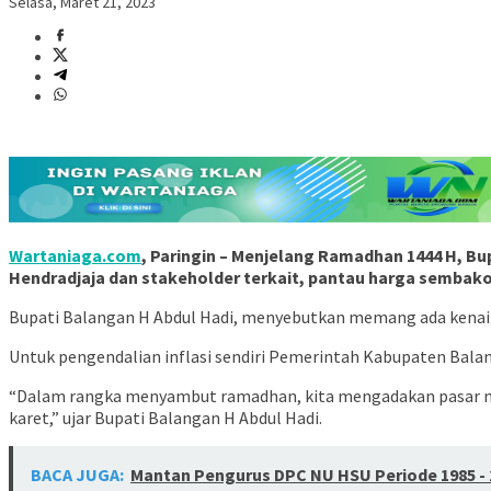
Selasa, Maret 21, 2023
Wartaniaga.com
, Paringin – Menjelang Ramadhan 1444 H, B
Hendradjaja dan stakeholder terkait, pantau harga sembako d
Bupati Balangan H Abdul Hadi, menyebutkan memang ada kenaika
Untuk pengendalian inflasi sendiri Pemerintah Kabupaten Bal
“Dalam rangka menyambut ramadhan, kita mengadakan pasar mur
karet,” ujar Bupati Balangan H Abdul Hadi.
BACA JUGA:
Mantan Pengurus DPC NU HSU Periode 1985 - 