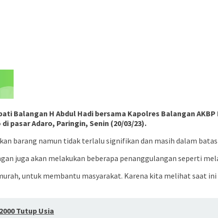
upati Balangan H Abdul Hadi bersama Kapolres Balangan AKBP
i pasar Adaro, Paringin, Senin (20/03/23).
n barang namun tidak terlalu signifikan dan masih dalam batas
angan juga akan melakukan beberapa penanggulangan seperti mel
ah, untuk membantu masyarakat. Karena kita melihat saat ini 
2000 Tutup Usia