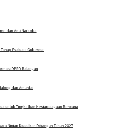
sme dan Anti Narkoba
Tahap Evaluasi Gubernur
formasi DPRD Balangan
Halong dan Amuntai
Desa untuk Tingkatkan Kesiapsiagaan Bencana
ara Ninian Diusulkan Dibangun Tahun 2027