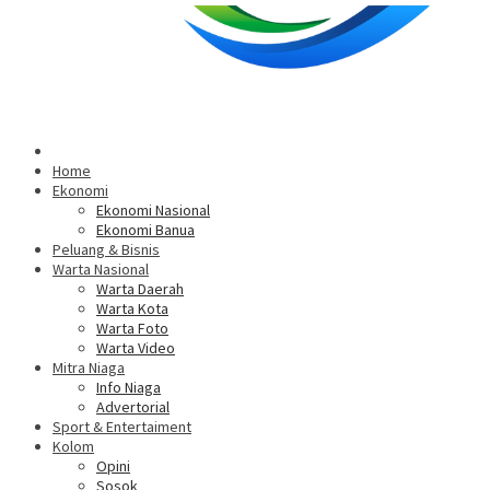
Home
Ekonomi
Ekonomi Nasional
Ekonomi Banua
Peluang & Bisnis
Warta Nasional
Warta Daerah
Warta Kota
Warta Foto
Warta Video
Mitra Niaga
Info Niaga
Advertorial
Sport & Entertaiment
Kolom
Opini
Sosok