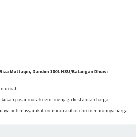
 Riza Muttaqin, Dandim 1001 HSU/Balangan Dhuwi
 normal.
akukan pasar murah demi menjaga kestabilan harga.
daya beli masyarakat menurun akibat dari menurunnya harga