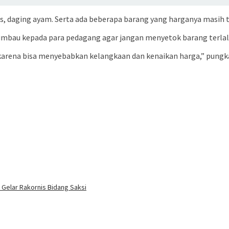
 daging ayam. Serta ada beberapa barang yang harganya masih ti
mbau kepada para pedagang agar jangan menyetok barang terlal
karena bisa menyebabkan kelangkaan dan kenaikan harga,” pungk
 Gelar Rakornis Bidang Saksi