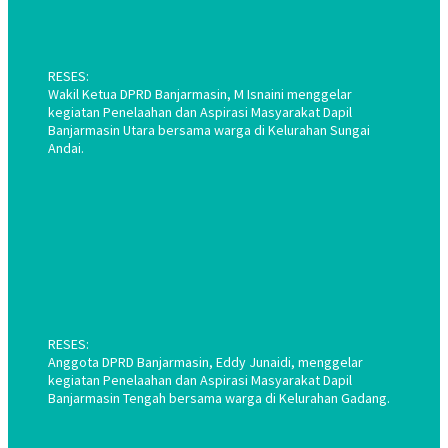
RESES:
Wakil Ketua DPRD Banjarmasin, M Isnaini menggelar
kegiatan Penelaahan dan Aspirasi Masyarakat Dapil
Banjarmasin Utara bersama warga di Kelurahan Sungai
Andai.
RESES:
Anggota DPRD Banjarmasin, Eddy Junaidi, menggelar
kegiatan Penelaahan dan Aspirasi Masyarakat Dapil
Banjarmasin Tengah bersama warga di Kelurahan Gadang.