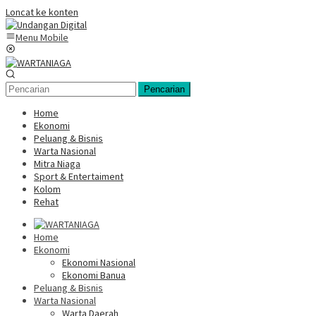
Loncat ke konten
Menu Mobile
Pencarian
Home
Ekonomi
Peluang & Bisnis
Warta Nasional
Mitra Niaga
Sport & Entertaiment
Kolom
Rehat
Home
Ekonomi
Ekonomi Nasional
Ekonomi Banua
Peluang & Bisnis
Warta Nasional
Warta Daerah