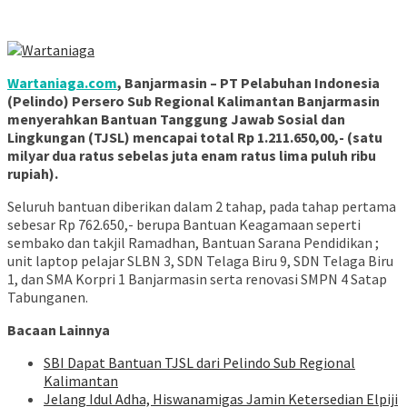
Wartaniaga.com
, Banjarmasin – PT Pelabuhan Indonesia
(Pelindo) Persero Sub Regional Kalimantan Banjarmasin
menyerahkan Bantuan Tanggung Jawab Sosial dan
Lingkungan (TJSL) mencapai total Rp 1.211.650,00,- (satu
milyar dua ratus sebelas juta enam ratus lima puluh ribu
rupiah).
Seluruh bantuan diberikan dalam 2 tahap, pada tahap pertama
sebesar Rp 762.650,- berupa Bantuan Keagamaan seperti
sembako dan takjil Ramadhan, Bantuan Sarana Pendidikan ;
unit laptop pelajar SLBN 3, SDN Telaga Biru 9, SDN Telaga Biru
1, dan SMA Korpri 1 Banjarmasin serta renovasi SMPN 4 Satap
Tabunganen.
Bacaan Lainnya
SBI Dapat Bantuan TJSL dari Pelindo Sub Regional
Kalimantan
Jelang Idul Adha, Hiswanamigas Jamin Ketersedian Elpiji