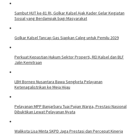
Sambut HUT ke-81 RI, Golkar Kalsel Ajak Kader Gelar Kegiatan
Sosial yang Berdampak bagi Masyarakat
Golkar Kalsel Tancap Gas Siapkan Caleg untuk Pemilu 2029
Perkuat Kepastian Hukum Sektor Properti, REI Kalsel dan BLF
Jalin Kemitraan
LBH Borneo Nusantara Bawa Sengketa Pelayanan
Ketenagalistrikan ke Meja Hijau
Pelayanan MPP Banjarbaru Tuai Pujian Warga, Prestasi Nasional
Dibuktikan Lewat Pelayanan Nyata
Walikota Lisa Minta SKPD Jaga Prestasi dan Percepat Kinerja