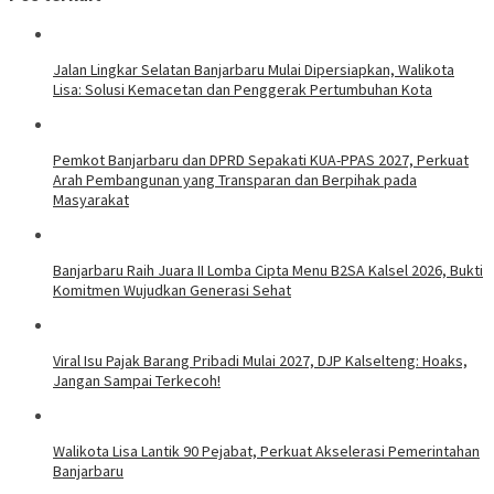
Jalan Lingkar Selatan Banjarbaru Mulai Dipersiapkan, Walikota
Lisa: Solusi Kemacetan dan Penggerak Pertumbuhan Kota
Pemkot Banjarbaru dan DPRD Sepakati KUA-PPAS 2027, Perkuat
Arah Pembangunan yang Transparan dan Berpihak pada
Masyarakat
Banjarbaru Raih Juara II Lomba Cipta Menu B2SA Kalsel 2026, Bukti
Komitmen Wujudkan Generasi Sehat
Viral Isu Pajak Barang Pribadi Mulai 2027, DJP Kalselteng: Hoaks,
Jangan Sampai Terkecoh!
Walikota Lisa Lantik 90 Pejabat, Perkuat Akselerasi Pemerintahan
Banjarbaru