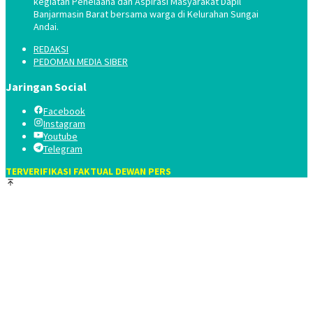
kegiatan Penelaaha dan Aspirasi Masyarakat Dapil
Banjarmasin Barat bersama warga di Kelurahan Sungai
Andai.
REDAKSI
PEDOMAN MEDIA SIBER
Jaringan Social
Facebook
Instagram
Youtube
Telegram
TERVERIFIKASI FAKTUAL DEWAN PERS