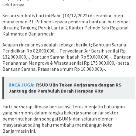
sekitarnya.
Secara simbolis hari ini Rabu (14/12/2022) diserahkan oleh
manajemen PT Pelindo kepada penerima bantuan bertempat
di ruang Tanjung Perak Lantai 2 Kantor Pelindo Sub Regional
Kalimantan Banjarmasin.
Adapun rincaiannya adalah sebagai berikut; Bantuan Sarana
Pendidikan Rp 82.000.000,-, Penyediaan Air Bersih senilai Rp
132.000.000,-, Bantuan Sarana Ibadah Rp 50.000.000,-, Bantuan
Penanaman Mangrove & Wisata senilai Rp 175.000.000,- serta
Bantuan Sarana, Prasarana umum Rp 10.000.000,-.
BACA JUGA:
RSUD Ulin Teken Kerjasama dengan RS
Jantung dan Pembuluh Darah Harapan Kita
Fariz berharap dimasa berikutnya terus menjalin hubungan
yang harmonis dalam rangka bekerja sama antar sektor
pemerintahan dan sebagai BUMN dan seluruh elemen
masyarakat saling bahu membahu membangun kota
Banjarmasin ini.