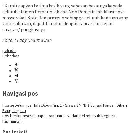
“Kami ucapkan terima kasih yang sebesar-besarnya kepada
seluruh elemen Pemerintah dan Non Pemerintah khususnya
masyarakat Kota Banjarmasin sehingga seluruh bantuan yang
kami salurkan, dapat berjalan dengan lancar dan tepat
sasaran,”pungkasnya.
Editor : Eddy Dharmawan
pelindo
Sebarkan
Navigasi pos
Pos sebelumnya
Hafal Al-qur’an, 17 Siswa SMPN 2 Sungai Pandan Diberi
Penghargaan
Pos berikutnya
SBI Dapat Bantuan TJSL dari Pelindo Sub Regional
Kalimantan
Pos terkait