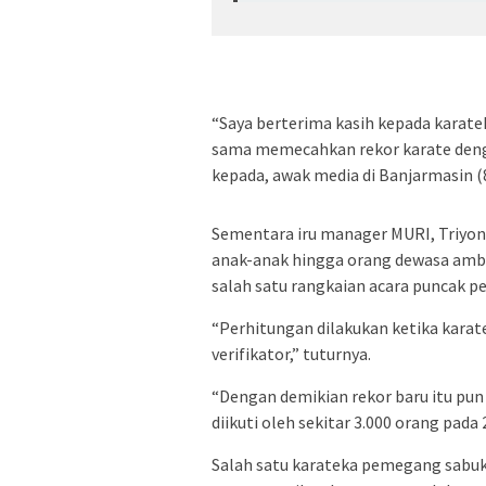
“Saya berterima kasih kepada karatek
sama memecahkan rekor karate dengan
kepada, awak media di Banjarmasin (8
Sementara iru manager MURI, Triyon
anak-anak hingga orang dewasa ambi
salah satu rangkaian acara puncak p
“Perhitungan dilakukan ketika karat
verifikator,” tuturnya.
“Dengan demikian rekor baru itu pu
diikuti oleh sekitar 3.000 orang pada
Salah satu karateka pemegang sabuk 