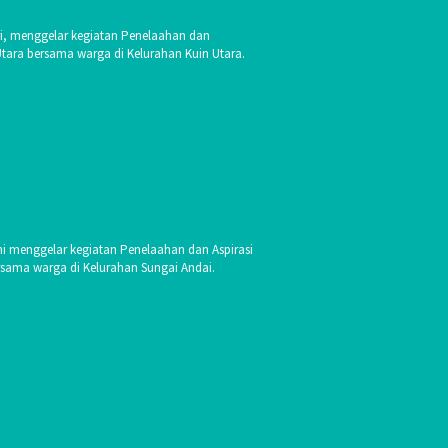
i, menggelar kegiatan Penelaahan dan
Utara bersama warga di Kelurahan Kuin Utara.
ni menggelar kegiatan Penelaahan dan Aspirasi
rsama warga di Kelurahan Sungai Andai.