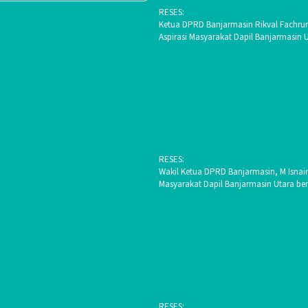
RESES:
Ketua DPRD Banjarmasin Rikval Fachrur
Aspirasi Masyarakat Dapil Banjarmasin 
RESES:
Wakil Ketua DPRD Banjarmasin, M Isnai
Masyarakat Dapil Banjarmasin Utara be
RESES: