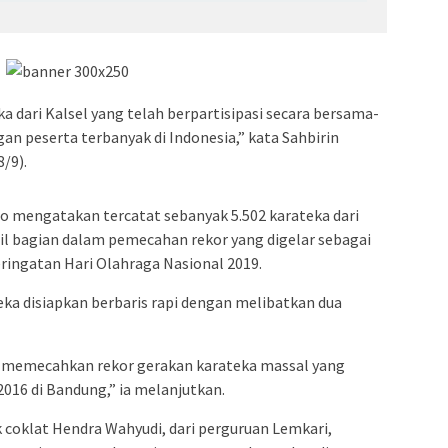
a dari Kalsel yang telah berpartisipasi secara bersama-
 peserta terbanyak di Indonesia,” kata Sahbirin
/9).
o mengatakan tercatat sebanyak 5.502 karateka dari
l bagian dalam pemecahan rekor yang digelar sebagai
eringatan Hari Olahraga Nasional 2019.
eka disiapkan berbaris rapi dengan melibatkan dua
n memecahkan rekor gerakan karateka massal yang
 2016 di Bandung,” ia melanjutkan.
coklat Hendra Wahyudi, dari perguruan Lemkari,