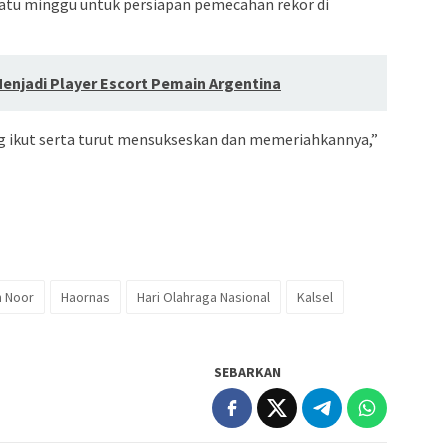
u minggu untuk persiapan pemecahan rekor di
Menjadi Player Escort Pemain Argentina
ng ikut serta turut mensukseskan dan memeriahkannya,”
n Noor
Haornas
Hari Olahraga Nasional
Kalsel
SEBARKAN